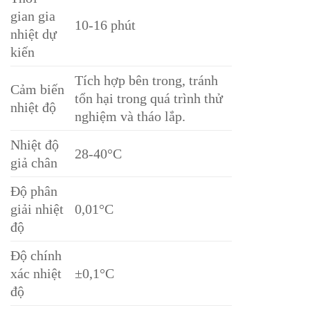
gian gia
10-16 phút
nhiệt dự
kiến
Tích hợp bên trong, tránh
Cảm biến
tổn hại trong quá trình thử
nhiệt độ
nghiệm và tháo lắp.
Nhiệt độ
28-40°C
giả chân
Độ phân
giải nhiệt
0,01°C
độ
Độ chính
xác nhiệt
±0,1°C
độ