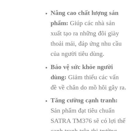
Nâng cao chất lượng sản
phẩm:
Giúp các nhà sản
xuất tạo ra những đôi giày
thoải mái, đáp ứng nhu cầu
của người tiêu dùng.
Bảo vệ sức khỏe người
dùng:
Giảm thiểu các vấn
đề về chân do mồ hôi gây ra.
Tăng cường cạnh tranh:
Sản phẩm đạt tiêu chuẩn
SATRA TM376 sẽ có lợi thế
cạnh tranh trên thị trường.