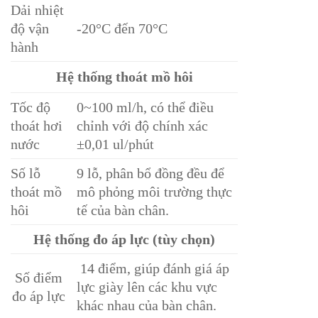
Dải nhiệt
độ vận
-20°C đến 70°C
hành
Hệ thống thoát mồ hôi
Tốc độ
0~100 ml/h, có thể điều
thoát hơi
chỉnh với độ chính xác
nước
±0,01 ul/phút
Số lỗ
9 lỗ, phân bổ đồng đều để
thoát mồ
mô phỏng môi trường thực
hôi
tế của bàn chân.
Hệ thống đo áp lực (tùy chọn)
14 điểm, giúp đánh giá áp
Số điểm
lực giày lên các khu vực
đo áp lực
khác nhau của bàn chân.