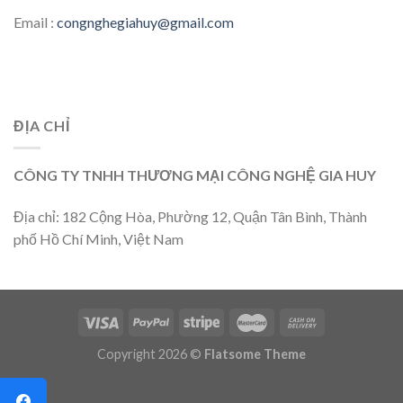
Email :
congnghegiahuy@gmail.com
ĐỊA CHỈ
CÔNG TY TNHH THƯƠNG MẠI CÔNG NGHỆ GIA HUY
Địa chỉ: 182 Cộng Hòa, Phường 12, Quận Tân Bình, Thành
phố Hồ Chí Minh, Việt Nam
Copyright 2026 ©
Flatsome Theme