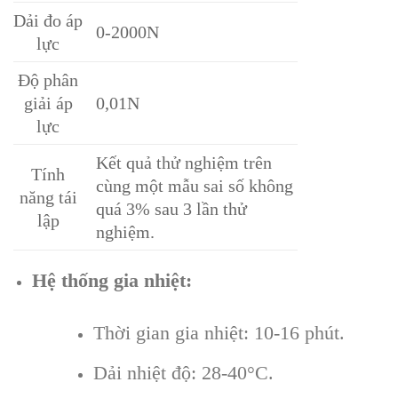
Dải đo áp
0-2000N
lực
Độ phân
giải áp
0,01N
lực
Kết quả thử nghiệm trên
Tính
cùng một mẫu sai số không
năng tái
quá 3% sau 3 lần thử
lập
nghiệm.
Hệ thống gia nhiệt:
Thời gian gia nhiệt: 10-16 phút.
Dải nhiệt độ: 28-40°C.