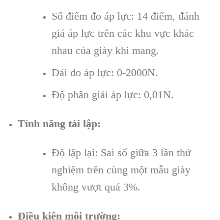
Số điểm đo áp lực: 14 điểm, đánh
giá áp lực trên các khu vực khác
nhau của giày khi mang.
Dải đo áp lực: 0-2000N.
Độ phân giải áp lực: 0,01N.
Tính năng tái lập:
Độ lặp lại: Sai số giữa 3 lần thử
nghiệm trên cùng một mẫu giày
không vượt quá 3%.
Điều kiện môi trường: