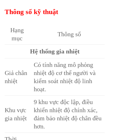
Thông số kỹ thuật
Hạng
Thông số
mục
Hệ thống gia nhiệt
Có tính năng mô phỏng
Giả chân
nhiệt độ cơ thể người và
nhiệt
kiểm soát nhiệt độ linh
hoạt.
9 khu vực độc lập, điều
Khu vực
khiển nhiệt độ chính xác,
gia nhiệt
đảm bảo nhiệt độ chân đều
hơn.
Thời