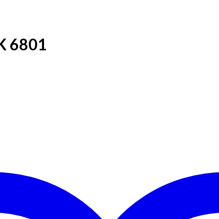
K 6801