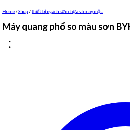
Home
/
Shop
/
thiết bị ngành sơn nhựa và may mặc
Máy quang phổ so màu sơn BY