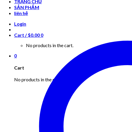
TRANG CHỦ
SẢN PHẨM
liên hệ
Login
Cart /
$
0.00
0
No products in the cart.
0
Cart
No products in the cart.