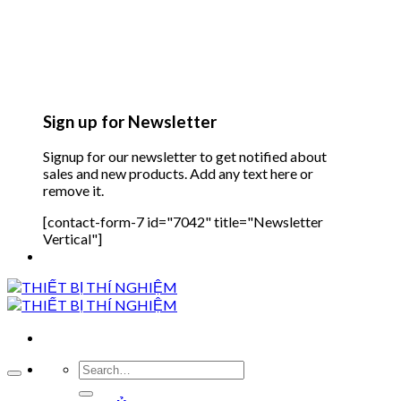
Sign up for Newsletter
Signup for our newsletter to get notified about
sales and new products. Add any text here or
remove it.
[contact-form-7 id="7042" title="Newsletter
Vertical"]
Search
for: