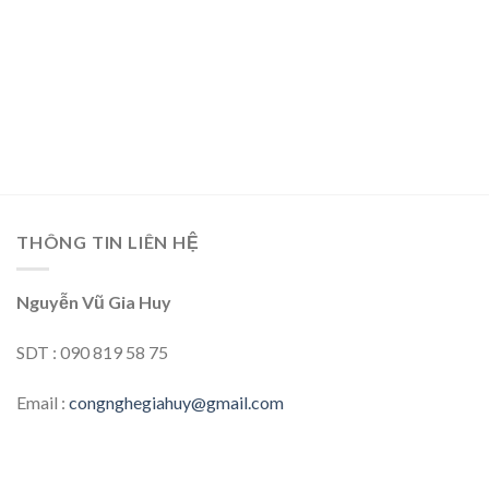
THÔNG TIN LIÊN HỆ
Nguyễn Vũ Gia Huy
SDT : 090 819 58 75
Email :
congnghegiahuy@gmail.com