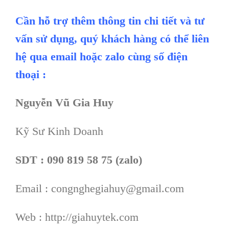
Cần hỗ trợ thêm thông tin chi tiết và tư
vấn sử dụng, quý khách hàng có thể liên
hệ qua email hoặc zalo cùng số điện
thoại :
Nguyễn Vũ Gia Huy
Kỹ Sư Kinh Doanh
SDT : 090 819 58 75 (zalo)
Email : congnghegiahuy@gmail.com
Web : http://giahuytek.com