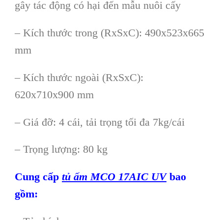
gây tác động có hại đến mẫu nuôi cấy
– Kích thước trong (RxSxC): 490x523x665
mm
– Kích thước ngoài (RxSxC):
620x710x900 mm
– Giá đỡ: 4 cái, tải trọng tối đa 7kg/cái
– Trọng lượng: 80 kg
Cung cấp
tủ ấm MCO 17AIC
UV
bao
gồm: