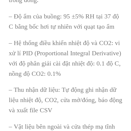
– Độ ẩm của buồng: 95 ±5% RH tại 37 độ
C bằng bốc hơi tự nhiên với quạt tạo ẩm
– Hệ thống điều khiển nhiệt độ và CO2: vi
xử lí PID (Proportional Integral Derivative)
với độ phân giải cài đặt nhiệt độ: 0.1 độ C,
nồng độ CO2: 0.1%
– Thu nhận dữ liệu: Tự động ghi nhận dữ
liệu nhiệt độ, CO2, cửa mở/đóng, báo động
và xuất file CSV
– Vật liệu bên ngoài và cửa thép mạ tĩnh