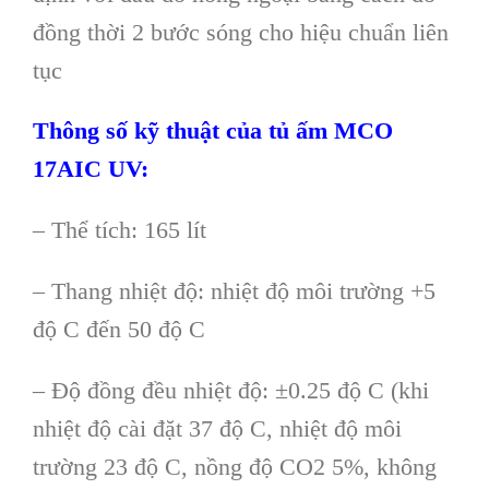
đồng thời 2 bước sóng cho hiệu chuẩn liên
tục
Th
ông s
ố kỹ thuật của tủ ấm MCO
17AIC
UV:
– Thể tích: 165 lít
– Thang nhiệt độ: nhiệt độ môi trường +5
độ C đến 50 độ C
– Độ đồng đều nhiệt độ: ±0.25 độ C (khi
nhiệt độ cài đặt 37 độ C, nhiệt độ môi
trường 23 độ C, nồng độ CO2 5%, không