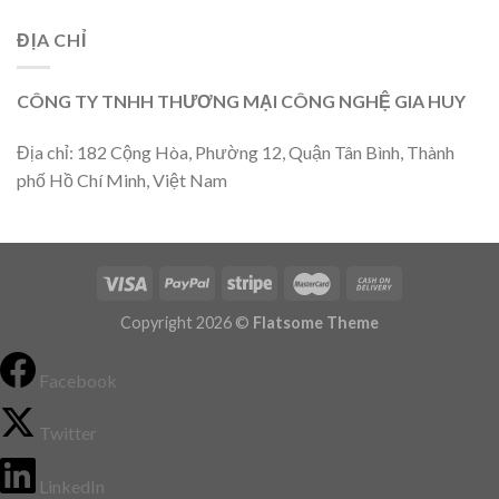
ĐỊA CHỈ
CÔNG TY TNHH THƯƠNG MẠI CÔNG NGHỆ GIA HUY
Địa chỉ: 182 Cộng Hòa, Phường 12, Quận Tân Bình, Thành
phố Hồ Chí Minh, Việt Nam
Copyright 2026 ©
Flatsome Theme
Facebook
Twitter
LinkedIn