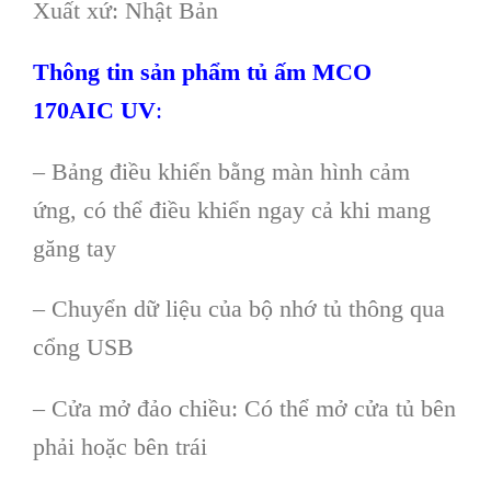
Xuất xứ: Nhật Bản
Thông tin s
ản phẩm tủ ấm MCO
17
0
AIC
UV
:
– Bảng điều khiển bằng màn hình cảm
ứng, có thể điều khiển ngay cả khi mang
găng tay
– Chuyển dữ liệu của bộ nhớ tủ thông qua
cổng USB
– Cửa mở đảo chiều: Có thể mở cửa tủ bên
phải hoặc bên trái