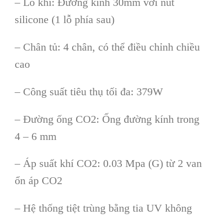
– Lỗ khí: Đường kính 30mm với nút
silicone (1 lỗ phía sau)
– Chân tủ: 4 chân, có thể điều chỉnh chiều
cao
– Công suất tiêu thụ tối đa: 379W
– Đường ống CO2: Ống đường kính trong
4 – 6 mm
– Áp suất khí CO2: 0.03 Mpa (G) từ 2 van
ổn áp CO2
– Hệ thống tiệt trùng bằng tia UV không