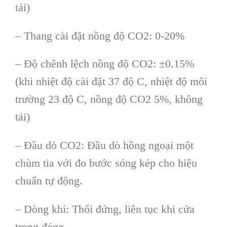
tải)
– Thang cài đặt nồng độ CO2: 0-20%
– Độ chênh lệch nồng độ CO2: ±0.15%
(khi nhiệt độ cài đặt 37 độ C, nhiệt độ môi
trường 23 độ C, nồng độ CO2 5%, không
tải)
– Đầu dò CO2: Đầu dò hồng ngoại một
chùm tia với đo bước sóng kép cho hiệu
chuẩn tự động.
– Dòng khí: Thổi đứng, liên tục khi cửa
trong đóng.