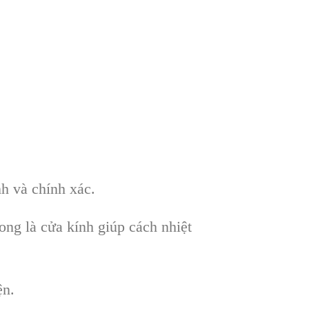
nh và chính xác.
ong là cửa kính giúp cách nhiệt
ện.