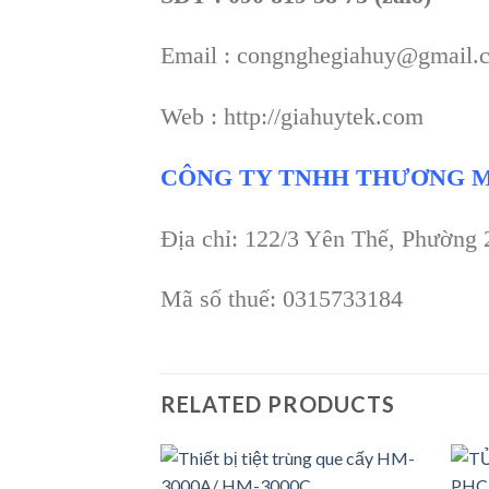
Email : congnghegiahuy@gmail.
Web : http://giahuytek.com
CÔNG TY TNHH THƯƠNG M
Địa chỉ: 122/3 Yên Thế, Phường
Mã số thuế: 0315733184
RELATED PRODUCTS