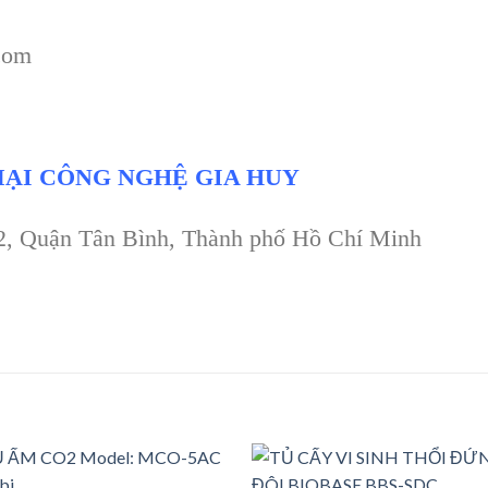
com
ẠI CÔNG NGHỆ GIA HUY
 2, Quận Tân Bình, Thành phố Hồ Chí Minh