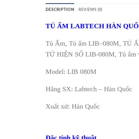
DESCRIPTION
REVIEWS (0)
TỦ ẤM LABTECH HÀN QUỐC
Tủ Ấm, Tủ ấm LIB–080M, TỦ Ấ
TỬ HIỆN SỐ LIB-080M, Tủ ấm v
Model: LIB 080M
Hãng SX: Labtech – Hàn Quốc
Xuất xứ: Hàn Quốc
Đặc tính kỹ thuật