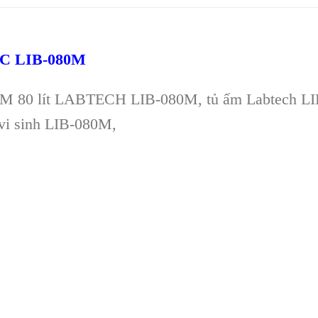
 LIB-080M
M 80 lít LABTECH LIB-080M, tủ ấm Labtech 
i sinh LIB-080M,