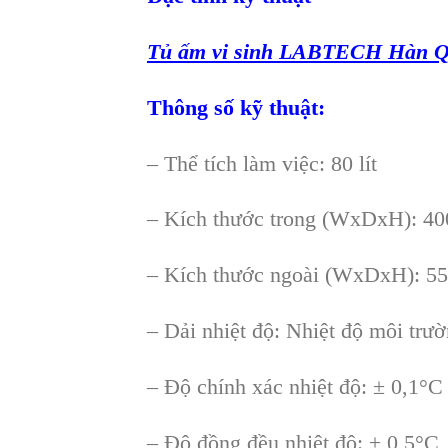
Tủ ấm vi sinh LABTECH Hàn 
Thông số kỹ thuật:
– Thể tích làm việc: 80 lít
– Kích thước trong (WxDxH): 
– Kích thước ngoài (WxDxH): 
– Dải nhiệt độ: Nhiệt độ môi tr
– Độ chính xác nhiệt độ: ± 0,1°C
– Độ đồng đều nhiệt độ: ± 0,5°C