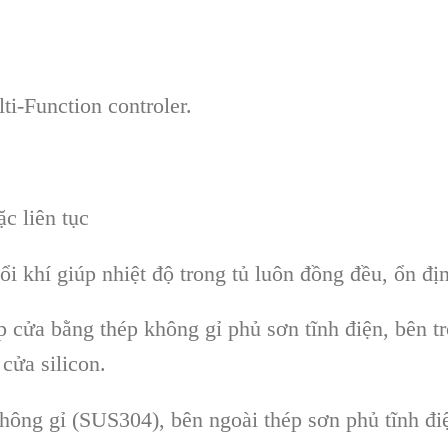
ti-Function controler.
ặc liên tục
hổi khí giúp nhiệt độ trong tủ luôn đồng đều, ổn đị
p cửa bằng thép không gỉ phủ sơn tĩnh điện, bên tr
cửa silicon.
không gỉ (SUS304), bên ngoài thép sơn phủ tĩnh đi