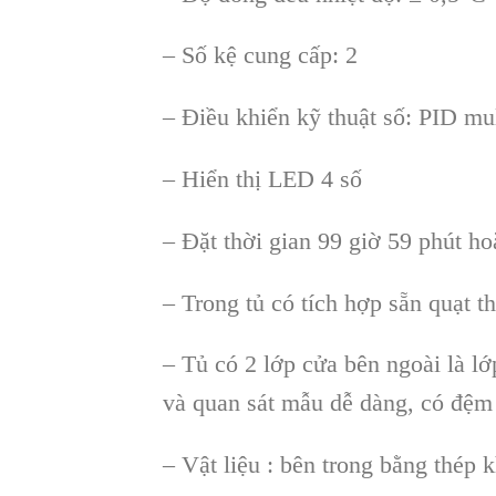
– Số kệ cung cấp: 2
– Điều khiển kỹ thuật số: PID mul
– Hiển thị LED 4 số
– Đặt thời gian 99 giờ 59 phút ho
– Trong tủ có tích hợp sẵn quạt t
– Tủ có 2 lớp cửa bên ngoài là lớ
và quan sát mẫu dễ dàng, có đệm 
– Vật liệu : bên trong bằng thép 