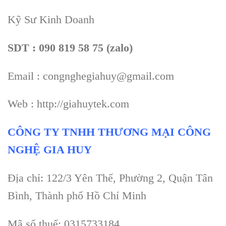
Kỹ Sư Kinh Doanh
SDT : 090 819 58 75 (zalo)
Email : congnghegiahuy@gmail.com
Web : http://giahuytek.com
CÔNG TY TNHH THƯƠNG MẠI CÔNG
NGHỆ GIA HUY
Địa chỉ: 122/3 Yên Thế, Phường 2, Quận Tân
Bình, Thành phố Hồ Chí Minh
Mã số thuế: 0315733184