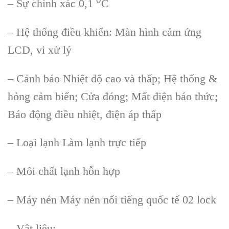
– S
ự ch
ính xác 0,1
C
– H
ệ thống điều khiển: M
àn hình c
ảm ứng
LCD, vi xử l
ý
– C
ảnh b
áo Nhi
ệt độ cao v
à th
ấp; Hệ thống &
hỏng cảm biến; Cửa đ
óng; M
ất điện b
áo th
ức;
B
áo đ
ộng điều nhiệt, điện
áp th
ấp
– Loại lạnh L
àm l
ạnh trực tiếp
– M
ôi ch
ất lạnh hỗn hợp
– M
áy nén Máy nén n
ổi tiếng quốc tế 02 lock
– Vật liệu: