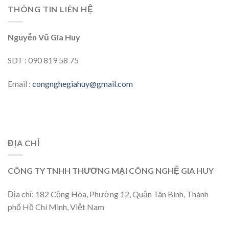
THÔNG TIN LIÊN HỆ
Nguyễn Vũ Gia Huy
SDT : 090 819 58 75
Email :
congnghegiahuy@gmail.com
ĐỊA CHỈ
CÔNG TY TNHH THƯƠNG MẠI CÔNG NGHỆ GIA HUY
Địa chỉ: 182 Cộng Hòa, Phường 12, Quận Tân Bình, Thành
phố Hồ Chí Minh, Việt Nam