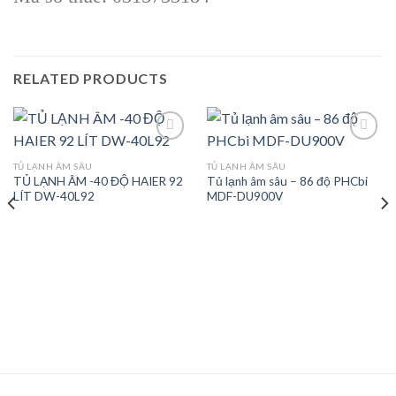
RELATED PRODUCTS
TỦ LẠNH ÂM SÂU
TỦ LẠNH ÂM SÂU
TỦ LẠNH ÂM -40 ĐỘ HAIER 92
Tủ lạnh âm sâu – 86 độ PHCbi
Add to
Add to
LÍT DW-40L92
MDF-DU900V
wishlist
wishlist