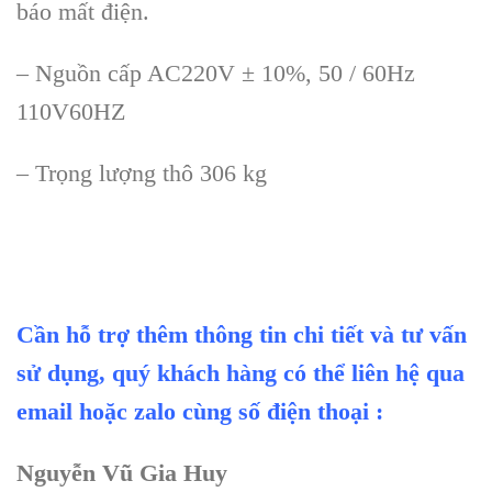
b
áo m
ất điện.
– Nguồn cấp AC220V
± 10%, 50 / 60Hz
110V60HZ
– Tr
ọng lượng th
ô 306 kg
Cần hỗ trợ thêm thông tin chi tiết và tư vấn
sử dụng, quý khách hàng có thể liên hệ qua
email hoặc zalo cùng số điện thoại :
Nguyễn Vũ Gia Huy