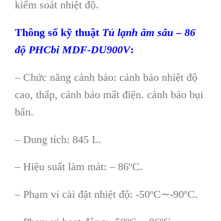
kiểm soát nhiệt độ.
Th
ông s
ố kỹ thuật
Tủ lạnh âm sâu – 86
độ PHCbi MDF-DU900V
:
– Chức năng cảnh báo: cảnh báo nhiệt độ
cao, thấp, cảnh báo mất điện. cảnh báo bụi
bẩn.
– Dung tích: 845 L.
– Hiệu suất làm mát: – 86ºC.
– Phạm vi cài đặt nhiệt độ: -50ºC∼-90ºC.