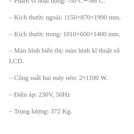
– Phạm vi hoạt động: -50ºC∼-86ºC.
– Kích thước ngoài: 1150×870×1990 mm.
– Kích thước trong: 1010×600×1400 mm.
– Màn hình hiển thị: màn hình kĩ thuật số
LCD.
– Công suất hai máy nén: 2×1100 W.
– Điện áp: 230V, 50Hz
– Trọng lượng: 372 Kg.