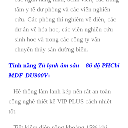
tâm y tệ dự phòng và các viện nghiên
cứu. Các phòng thí nghiệm về điện, các
dự án về hóa học, các viện nghiên cứu
sinh học và trong các công ty vận
chuyển thủy sản đường biển.
T
ính năng
Tủ lạnh âm sâu – 86 độ PHCbi
MDF-DU900V
:
– Hệ thống làm lạnh kép nên rất an toàn
công nghệ thiết kế VIP PLUS cách nhiệt
tốt.
– Tiết kiệm điện năng khoảng 15% khi