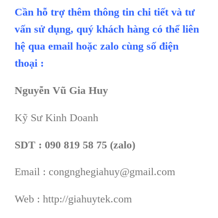
Cần hỗ trợ thêm thông tin chi tiết và tư
vấn sử dụng, quý khách hàng có thể liên
hệ qua email hoặc zalo cùng số điện
thoại :
Nguyễn Vũ Gia Huy
Kỹ Sư Kinh Doanh
SDT : 090 819 58 75 (zalo)
Email : congnghegiahuy@gmail.com
Web : http://giahuytek.com