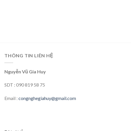
THÔNG TIN LIÊN HỆ
Nguyễn Vũ Gia Huy
SDT : 090 819 58 75
Email :
congnghegiahuy@gmail.com