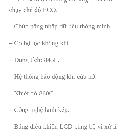
chạy chế độ ECO.
– Chức năng nhập dữ liệu thông minh.
– Có bộ lọc không khí
– Dung tích: 845L.
– Hệ thống báo động khi cửa hở.
– Nhiệt độ-860C.
– Công nghệ lạnh kép.
– Bảng điều khiển LCD cùng bộ vi xử lí