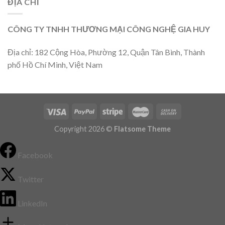
ĐỊA CHỈ
CÔNG TY TNHH THƯƠNG MẠI CÔNG NGHỆ GIA HUY
Địa chỉ: 182 Cộng Hòa, Phường 12, Quận Tân Bình, Thành
phố Hồ Chí Minh, Việt Nam
Copyright 2026 ©
Flatsome Theme
Facebook
Twitter
LinkedIn