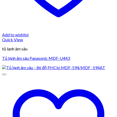
Add to wishlist
Quick View
tủ lạnh âm sâu
Tủ lạnh âm sâu Panasonic MDF-U443