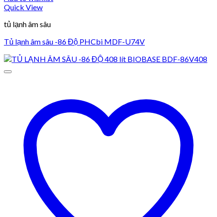
Quick View
tủ lạnh âm sâu
Tủ lạnh âm sâu -86 Độ PHCbi MDF-U74V