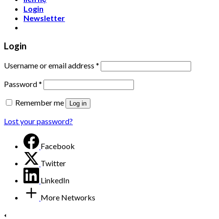
Login
Newsletter
Login
Username or email address
*
Password
*
Remember me
Log in
Lost your password?
Facebook
Twitter
LinkedIn
More Networks