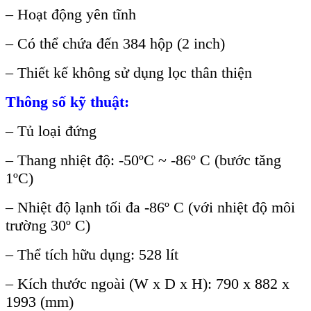
– Hoạt động yên tĩnh
– Có thể chứa đến 384 hộp (2 inch)
– Thiết kế không sử dụng lọc thân thiện
Thông số kỹ thuật:
– Tủ loại đứng
– Thang nhiệt độ: -50ºC ~ -86º C (bước tăng
1ºC)
– Nhiệt độ lạnh tối đa -86º C (với nhiệt độ môi
trường 30º C)
– Thể tích hữu dụng: 528 lít
– Kích thước ngoài (W x D x H): 790 x 882 x
1993 (mm)