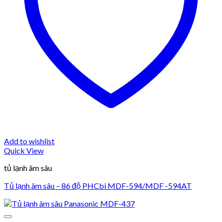
Add to wishlist
Quick View
tủ lạnh âm sâu
Tủ lạnh âm sâu – 86 độ PHCbi MDF-594/MDF -594AT