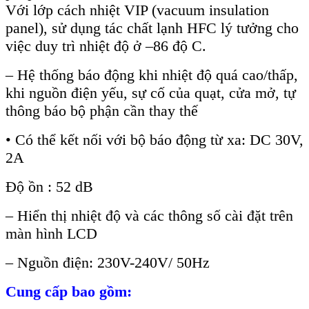
Với lớp cách nhiệt VIP (vacuum insulation
panel), sử dụng tác chất lạnh HFC lý tưởng cho
việc duy trì nhiệt độ ở –86 độ C.
– Hệ thống báo động khi nhiệt độ quá cao/thấp,
khi nguồn điện yếu, sự cố của quạt, cửa mở, tự
thông báo bộ phận cần thay thế
• Có thể kết nối với bộ báo động từ xa: DC 30V,
2A
Độ ồn : 52 dB
– Hiển thị nhiệt độ và các thông số cài đặt trên
màn hình LCD
– Nguồn điện: 230V-240V/ 50Hz
Cung cấp bao gồm: