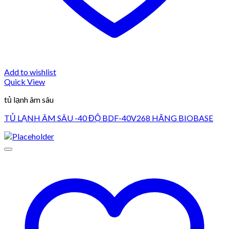
Add to wishlist
Quick View
tủ lạnh âm sâu
TỦ LẠNH ÂM SÂU -40 ĐỘ BDF-40V268 HÃNG BIOBASE