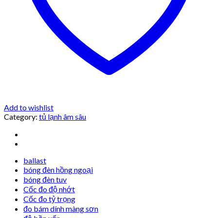
Add to wishlist
Category:
tủ lạnh âm sâu
ballast
bóng đèn hồng ngoại
bóng đèn tuv
Cốc đo độ nhớt
Cốc đo tỷ trọng
đo bám dính màng sơn