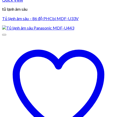
tủ lạnh âm sâu
Tủ lạnh âm sâu – 86 độ PHCbi MDF-U33V