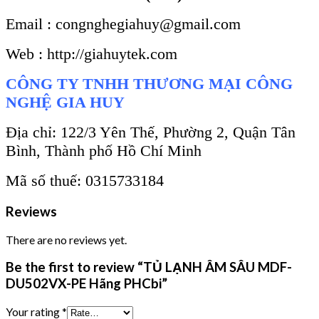
Email : congnghegiahuy@gmail.com
Web : http://giahuytek.com
CÔNG TY TNHH THƯƠNG MẠI CÔNG
NGHỆ GIA HUY
Địa chỉ: 122/3 Yên Thế, Phường 2, Quận Tân
Bình, Thành phố Hồ Chí Minh
Mã số thuế: 0315733184
Reviews
There are no reviews yet.
Be the first to review “TỦ LẠNH ÂM SÂU MDF-
DU502VX-PE Hãng PHCbi”
Your rating
*