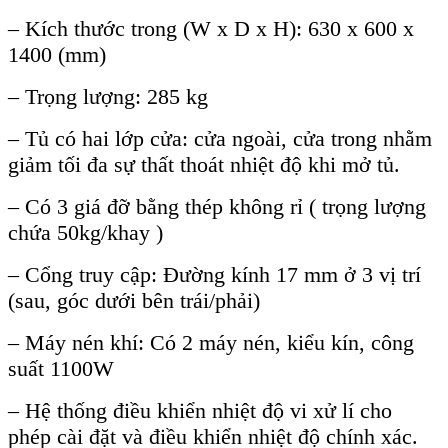
– Kích thước trong (W x D x H): 630 x 600 x
1400 (mm)
– Trọng lượng: 285 kg
– Tủ có hai lớp cửa: cửa ngoài, cửa trong nhằm
giảm tối đa sự thất thoát nhiệt độ khi mở tủ.
– Có 3 giá đỡ bằng thép không rỉ ( trọng lượng
chứa 50kg/khay )
– Cổng truy cập: Đường kính 17 mm ở 3 vị trí
(sau, góc dưới bên trái/phải)
– Máy nén khí: Có 2 máy nén, kiểu kín, công
suất 1100W
– Hệ thống điều khiển nhiệt độ vi xử lí cho
phép cài đặt và điều khiển nhiệt độ chính xác.