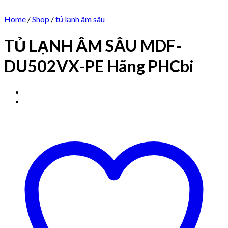
Home
/
Shop
/
tủ lạnh âm sâu
TỦ LẠNH ÂM SÂU MDF-
DU502VX-PE Hãng PHCbi