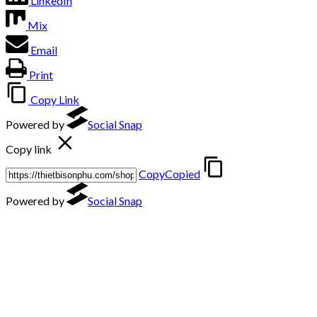
LinkedIn
Mix
Email
Print
Copy Link
Powered by
Social Snap
Copy link
Copy
Copied
Powered by
Social Snap