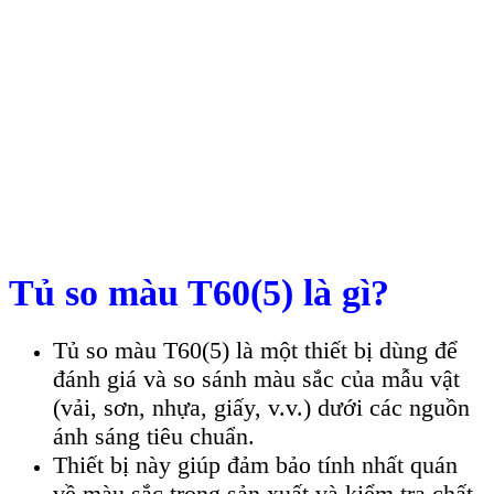
Tủ so màu T60(5) là gì?
Tủ so màu T60(5) là một thiết bị dùng để
đánh giá và so sánh màu sắc của mẫu vật
(vải, sơn, nhựa, giấy, v.v.) dưới các nguồn
ánh sáng tiêu chuẩn.
Thiết bị này giúp đảm bảo tính nhất quán
về màu sắc trong sản xuất và kiểm tra chất