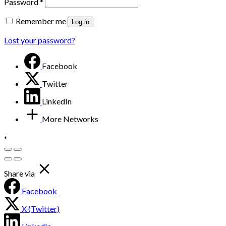
Password
*
Remember me
Log in
Lost your password?
Facebook
Twitter
LinkedIn
More Networks
Share via
Facebook
X (Twitter)