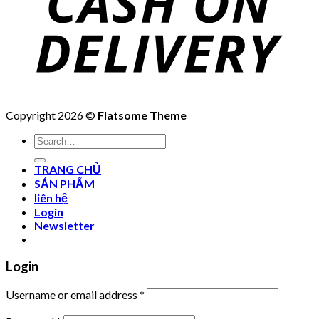
Copyright 2026 ©
Flatsome Theme
Search
for:
TRANG CHỦ
SẢN PHẨM
liên hệ
Login
Newsletter
Login
Username or email address
*