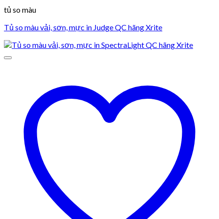
tủ so màu
Tủ so màu vải, sơn, mực in Judge QC hãng Xrite