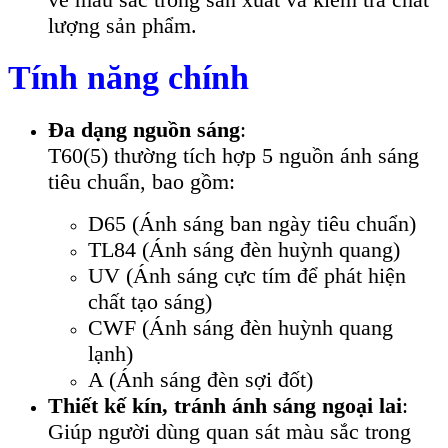
lượng sản phẩm.
Tính năng chính
Đa dạng nguồn sáng
:
T60(5) thường tích hợp 5 nguồn ánh sáng
tiêu chuẩn, bao gồm:
D65 (Ánh sáng ban ngày tiêu chuẩn)
TL84 (Ánh sáng đèn huỳnh quang)
UV (Ánh sáng cực tím để phát hiện
chất tạo sáng)
CWF (Ánh sáng đèn huỳnh quang
lạnh)
A (Ánh sáng đèn sợi đốt)
Thiết kế kín, tránh ánh sáng ngoại lai
:
Giúp người dùng quan sát màu sắc trong