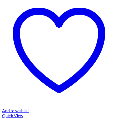
Add to wishlist
Quick View