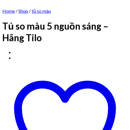
Home
/
Shop
/
tủ so màu
Tủ so màu 5 nguồn sáng –
Hãng Tilo