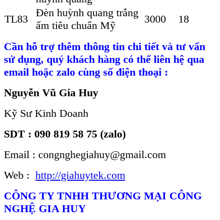
Đèn huỳnh quang trắng
TL83
3000
18
ấm tiêu chuẩn Mỹ
Cần hỗ trợ thêm thông tin chi tiết và tư vấn
sử dụng, quý khách hàng có thể liên hệ qua
email hoặc zalo cùng số điện thoại :
Nguyễn Vũ Gia Huy
Kỹ Sư Kinh Doanh
SDT : 090 819 58 75 (zalo)
Email : congnghegiahuy@gmail.com
Web :
http://giahuytek.com
CÔNG TY TNHH THƯƠNG MẠI CÔNG
NGHỆ GIA HUY