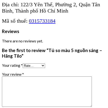
Địa chỉ: 122/3 Yên Thế, Phường 2, Quận Tân
Bình, Thành phố Hồ Chí Minh
Mã số thuế:
0315733184
Reviews
There are no reviews yet.
Be the first to review “Tủ so màu 5 nguồn sáng –
Hãng Tilo”
Your rating
*
Your review
*