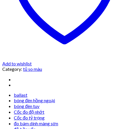
Add to wishlist
Category:
tủ so màu
ballast
bóng đèn hồng ngoại
bóng đèn tuv
Cốc đo độ nhớt
Cốc đo tỷ trọng
đo bám dính màng sơn