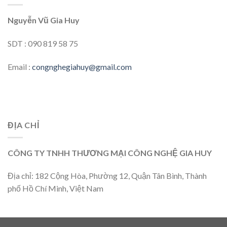
Nguyễn Vũ Gia Huy
SDT : 090 819 58 75
Email :
congnghegiahuy@gmail.com
ĐỊA CHỈ
CÔNG TY TNHH THƯƠNG MẠI CÔNG NGHỆ GIA HUY
Địa chỉ: 182 Cộng Hòa, Phường 12, Quận Tân Bình, Thành
phố Hồ Chí Minh, Việt Nam