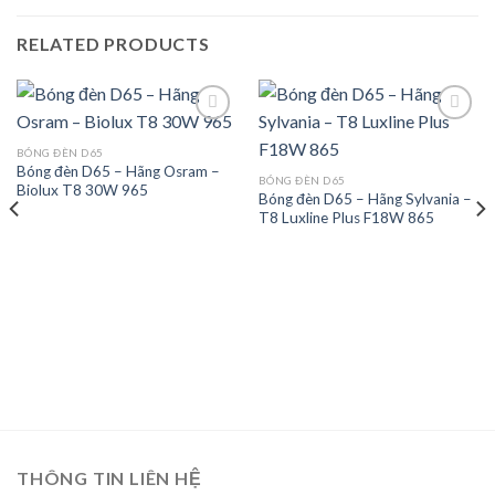
RELATED PRODUCTS
BÓNG ĐÈN D65
Bóng đèn D65 – Hãng Osram –
Add to
Add to
BÓNG ĐÈN D65
Biolux T8 30W 965
wishlist
wishlist
Bóng đèn D65 – Hãng Sylvania –
T8 Luxline Plus F18W 865
THÔNG TIN LIÊN HỆ