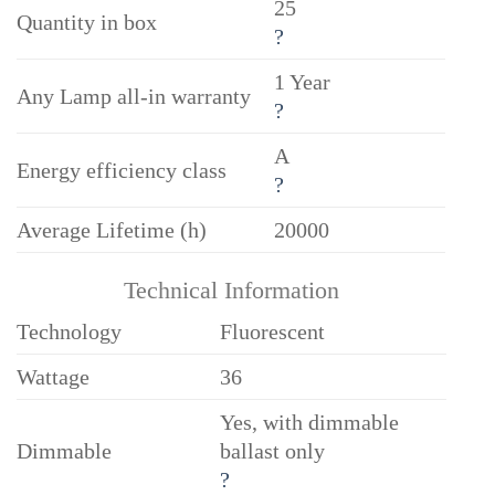
25
Quantity in box
?
1 Year
Any Lamp all-in warranty
?
A
Energy efficiency class
?
Average Lifetime (h)
20000
Technical Information
Technology
Fluorescent
Wattage
36
Yes, with dimmable
Dimmable
ballast only
?