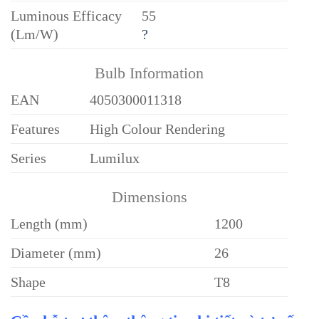
Luminous Efficacy
55
(Lm/W)
?
Bulb Information
EAN
4050300011318
Features
High Colour Rendering
Series
Lumilux
Dimensions
Length (mm)
1200
Diameter (mm)
26
Shape
T8