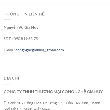
THÔNG TIN LIÊN HỆ
Nguyễn Vũ Gia Huy
SDT : 090 819 58 75
Email :
congnghegiahuy@gmail.com
ĐỊA CHỈ
CÔNG TY TNHH THƯƠNG MẠI CÔNG NGHỆ GIA HUY
Địa chỉ: 182 Cộng Hòa, Phường 12, Quận Tân Bình, Thành
phố Hồ Chí Minh, Việt Nam