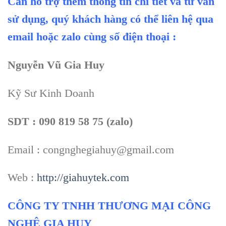
Cần hỗ trợ thêm thông tin chi tiết và tư vấn
sử dụng, quý khách hàng có thể liên hệ qua
email hoặc zalo cùng số điện thoại :
Nguyễn Vũ Gia Huy
Kỹ Sư Kinh Doanh
SDT : 090 819 58 75 (zalo)
Email : congnghegiahuy@gmail.com
Web :
http://giahuytek.com
CÔNG TY TNHH THƯƠNG MẠI CÔNG
NGHỆ GIA HUY