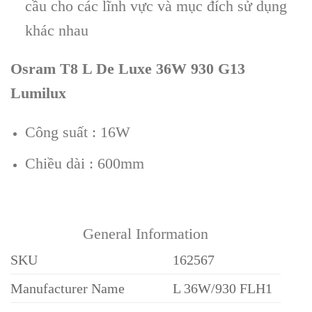
cầu cho các lĩnh vực và mục đích sử dụng
khác nhau
Osram T8 L De Luxe 36W 930 G13
Lumilux
Công suất : 16W
Chiều dài : 600mm
General Information
SKU
162567
Manufacturer Name
L 36W/930 FLH1