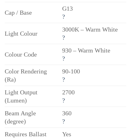
G13
Cap / Base
?
3000K – Warm White
Light Colour
?
930 – Warm White
Colour Code
?
Color Rendering
90-100
(Ra)
?
Light Output
2700
(Lumen)
?
Beam Angle
360
(degree)
?
Requires Ballast
Yes