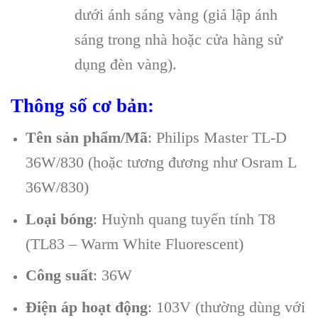
dưới ánh sáng vàng (giả lập ánh
sáng trong nhà hoặc cửa hàng sử
dụng đèn vàng).
Thông số cơ bản:
Tên sản phẩm/Mã
: Philips Master TL-D
36W/830 (hoặc tương đương như Osram L
36W/830)
Loại bóng
: Huỳnh quang tuyến tính T8
(TL83 – Warm White Fluorescent)
Công suất
: 36W
Điện áp hoạt động
: 103V (thường dùng với