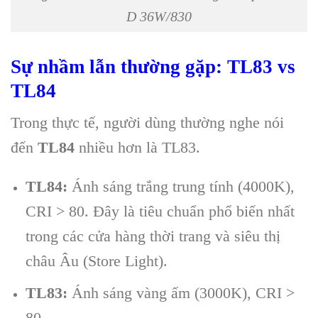
D 36W/830
Sự nhầm lẫn thường gặp: TL83 vs
TL84
Trong thực tế, người dùng thường nghe nói
đến
TL84
nhiều hơn là TL83.
TL84:
Ánh sáng trắng trung tính (4000K),
CRI > 80. Đây là tiêu chuẩn phổ biến nhất
trong các cửa hàng thời trang và siêu thị
châu Âu (Store Light).
TL83:
Ánh sáng vàng ấm (3000K), CRI >
80.