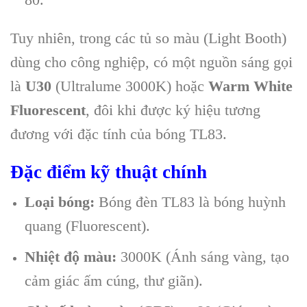
Tuy nhiên, trong các tủ so màu (Light Booth)
dùng cho công nghiệp, có một nguồn sáng gọi
là
U30
(Ultralume 3000K) hoặc
Warm White
Fluorescent
, đôi khi được ký hiệu tương
đương với đặc tính của bóng TL83.
Đặc điểm kỹ thuật chính
Loại bóng:
Bóng đèn TL83 là bóng huỳnh
quang (Fluorescent).
Nhiệt độ màu:
3000K (Ánh sáng vàng, tạo
cảm giác ấm cúng, thư giãn).