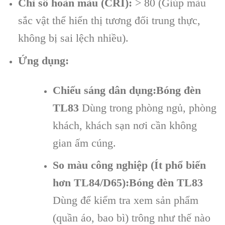
Chỉ số hoàn màu (CRI):
> 80 (Giúp màu
sắc vật thể hiển thị tương đối trung thực,
không bị sai lệch nhiều).
Ứng dụng:
Chiếu sáng dân dụng:Bóng đèn
TL83
Dùng trong phòng ngủ, phòng
khách, khách sạn nơi cần không
gian ấm cúng.
So màu công nghiệp (Ít phổ biến
hơn TL84/D65):Bóng đèn TL83
Dùng để kiểm tra xem sản phẩm
(quần áo, bao bì) trông như thế nào