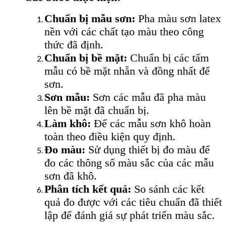
Chuẩn bị mẫu sơn:
Pha màu sơn latex
nền với các chất tạo màu theo công
thức đã định.
Chuẩn bị bề mặt:
Chuẩn bị các tấm
mẫu có bề mặt nhẵn và đồng nhất để
sơn.
Sơn mẫu:
Sơn các mẫu đã pha màu
lên bề mặt đã chuẩn bị.
Làm khô:
Để các mẫu sơn khô hoàn
toàn theo điều kiện quy định.
Đo màu:
Sử dụng thiết bị đo màu để
đo các thông số màu sắc của các mẫu
sơn đã khô.
Phân tích kết quả:
So sánh các kết
quả đo được với các tiêu chuẩn đã thiết
lập để đánh giá sự phát triển màu sắc.