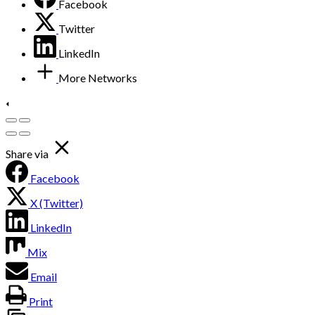
Facebook
Twitter
LinkedIn
More Networks
Share via
Facebook
X (Twitter)
LinkedIn
Mix
Email
Print