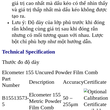
giá trị cao nhất mà dấu kéo có thể nhìn thấy
và giá trị thấp nhất mà dấu kéo không được
tạo ra.
Lưu ý: Độ dày của lớp phủ trước khi đóng
rắn không cùng giá trị sau khi đóng rắn
nhưng có mối tương quan với nhau. Lược
bột chỉ phù hợp như một hướng dẫn.
Technical Specification
Thước đo độ dày
Elcometer 155 Uncured Powder Film Comb
Part
Description
Accuracy
Certificate
Number
Elcometer 155
B15513573-
50 –
Metric Powder
5
255μm
Film Comb