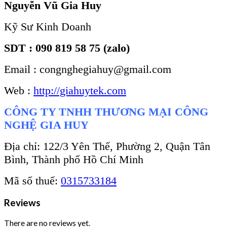
Nguyễn Vũ Gia Huy
Kỹ Sư Kinh Doanh
SDT : 090 819 58 75 (zalo)
Email : congnghegiahuy@gmail.com
Web :
http://giahuytek.com
CÔNG TY TNHH THƯƠNG MẠI CÔNG
NGHỆ GIA HUY
Địa chỉ: 122/3 Yên Thế, Phường 2, Quận Tân
Bình, Thành phố Hồ Chí Minh
Mã số thuế:
0315733184
Reviews
There are no reviews yet.