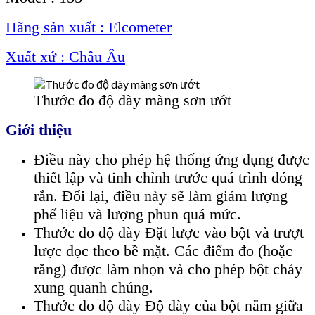
Hãng sản xuất : Elcometer
Xuất xứ : Châu Âu
Thước đo độ dày màng sơn ướt
Giới thiệu
Điều này cho phép hệ thống ứng dụng được
thiết lập và tinh chỉnh trước quá trình đóng
rắn. Đổi lại, điều này sẽ làm giảm lượng
phế liệu và lượng phun quá mức.
Thước đo độ dày Đặt lược vào bột và trượt
lược dọc theo bề mặt. Các điểm đo (hoặc
răng) được làm nhọn và cho phép bột chảy
xung quanh chúng.
Thước đo độ dày Độ dày của bột nằm giữa