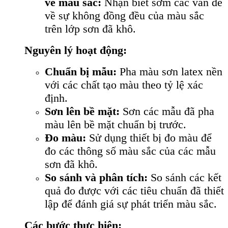
về màu sắc:
Nhận biết sớm các vấn đề
về sự không đồng đều của màu sắc
trên lớp sơn đã khô.
Nguyên lý hoạt động:
Chuẩn bị mẫu:
Pha màu sơn latex nền
với các chất tạo màu theo tỷ lệ xác
định.
Sơn lên bề mặt:
Sơn các mẫu đã pha
màu lên bề mặt chuẩn bị trước.
Đo màu:
Sử dụng thiết bị đo màu để
đo các thông số màu sắc của các mẫu
sơn đã khô.
So sánh và phân tích:
So sánh các kết
quả đo được với các tiêu chuẩn đã thiết
lập để đánh giá sự phát triển màu sắc.
Các bước thực hiện: