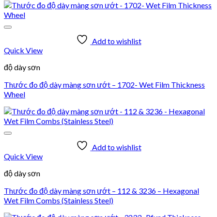
Add to wishlist
Quick View
độ dày sơn
Thước đo độ dày màng sơn ướt – 1702- Wet Film Thickness
Wheel
Add to wishlist
Quick View
độ dày sơn
Thước đo độ dày màng sơn ướt – 112 & 3236 – Hexagonal
Wet Film Combs (Stainless Steel)