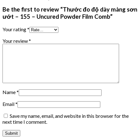
Be the first to review “Thước đo độ dày màng sơn
ướt – 155 – Uncured Powder Film Comb”
Your rating
*
Your review
*
Name
*
Email
*
Save my name, email, and website in this browser for the
next time I comment.