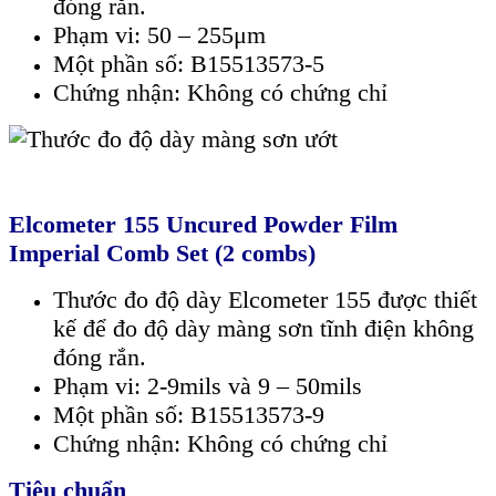
đóng rắn.
Phạm vi: 50 – 255μm
Một phần số: B15513573-5
Chứng nhận: Không có chứng chỉ
Elcometer 155 Uncured Powder Film
Imperial Comb Set (2 combs)
Thước đo độ dày Elcometer 155 được thiết
kế để đo độ dày màng sơn tĩnh điện không
đóng rắn.
Phạm vi: 2-9mils và 9 – 50mils
Một phần số: B15513573-9
Chứng nhận: Không có chứng chỉ
Tiêu chuẩn