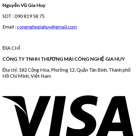
Nguyễn Vũ Gia Huy
SDT : 090 819 58 75
Email :
congnghegiahuy@gmail.com
ĐỊA CHỈ
CÔNG TY TNHH THƯƠNG MẠI CÔNG NGHỆ GIA HUY
Địa chỉ: 182 Cộng Hòa, Phường 12, Quận Tân Bình, Thành phố
Hồ Chí Minh, Việt Nam