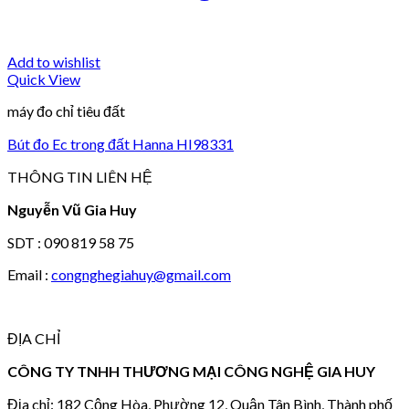
Add to wishlist
Quick View
máy đo chỉ tiêu đất
Bút đo Ec trong đất Hanna HI98331
THÔNG TIN LIÊN HỆ
Nguyễn Vũ Gia Huy
SDT : 090 819 58 75
Email :
congnghegiahuy@gmail.com
ĐỊA CHỈ
CÔNG TY TNHH THƯƠNG MẠI CÔNG NGHỆ GIA HUY
Địa chỉ: 182 Cộng Hòa, Phường 12, Quận Tân Bình, Thành phố