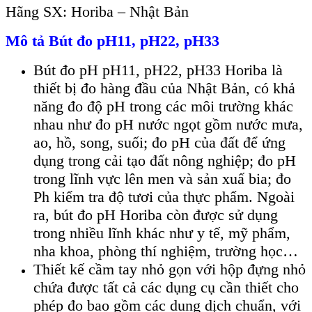
Hãng SX: Horiba – Nhật Bản
Mô tả Bút đo pH11, pH22, pH33
Bút đo pH pH11, pH22, pH33 Horiba là
thiết bị đo hàng đầu của Nhật Bản, có khả
năng đo độ pH trong các môi trường khác
nhau như đo pH nước ngọt gồm nước mưa,
ao, hồ, song, suối; đo pH của đất để ứng
dụng trong cải tạo đất nông nghiệp; đo pH
trong lĩnh vực lên men và sản xuấ bia; đo
Ph kiểm tra độ tươi của thực phẩm. Ngoài
ra, bút đo pH Horiba còn được sử dụng
trong nhiều lĩnh khác như y tế, mỹ phẩm,
nha khoa, phòng thí nghiệm, trường học…
Thiết kế cầm tay nhỏ gọn với hộp đựng nhỏ
chứa được tất cả các dụng cụ cần thiết cho
phép đo bao gồm các dung dịch chuẩn, với