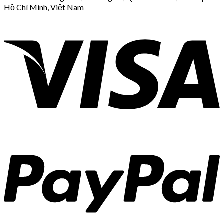
Hồ Chí Minh, Việt Nam