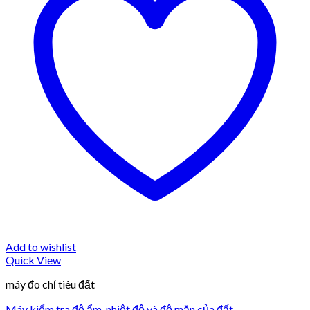
Add to wishlist
Quick View
máy đo chỉ tiêu đất
Máy kiểm tra độ ẩm, nhiệt độ và độ mặn của đất