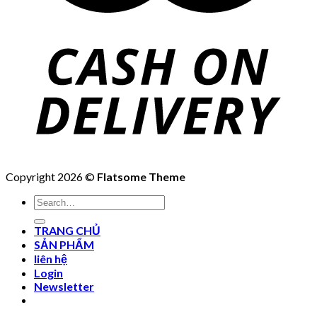
Copyright 2026 ©
Flatsome Theme
Search
for:
TRANG CHỦ
SẢN PHẨM
liên hệ
Login
Newsletter