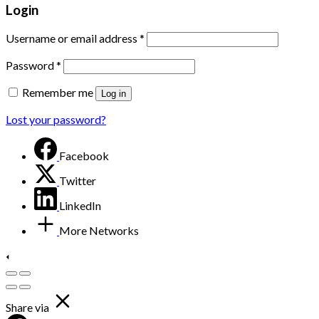
Login
Username or email address
*
Password
*
Remember me
Log in
Lost your password?
Facebook
Twitter
LinkedIn
More Networks
Share via