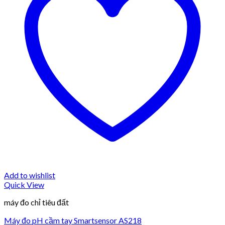
Add to wishlist
Quick View
máy đo chỉ tiêu đất
Máy đo pH cầm tay Smartsensor AS218