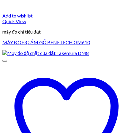
Add to wishlist
Quick View
máy đo chỉ tiêu đất
MÁY ĐO ĐỘ ẨM GỖ BENETECH GM610