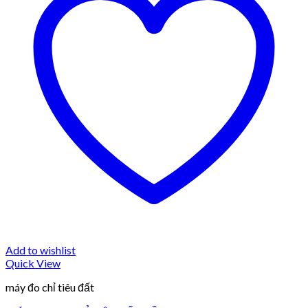
Add to wishlist
Quick View
máy đo chỉ tiêu đất