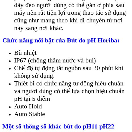
dây đeo người dùng có thể gắn ở phía sau
máy nên rất tiện lợi trong thao tác sử dụng
cũng như mang theo khi di chuyển từ nơi
này sang nơi khác.
Ch
ức năng nổi bật của B
út đo pH Horiba:
Bù nhiệt
IP67 (chống thấm nước và bụi)
Chế độ tự động tắt nguồn sau 30 phút khi
không sử dụng.
Thiết bị có chức năng tự động hiệu chuẩn
và người dùng có thể lựa chọn hiệu chuẩn
pH tại 5 điểm
Auto Hold
Auto Stable
Một số th
ông s
ố kh
ác bút đo pH11 pH22