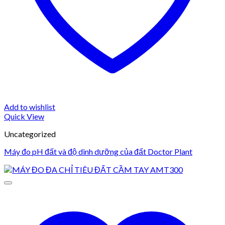
Add to wishlist
Quick View
Uncategorized
Máy đo pH đất và độ dinh dưỡng của đất Doctor Plant