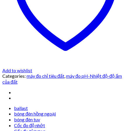
Add to wishlist
Categories:
máy đo chỉ tiêu đất
,
máy đo pH-Nhiệt độ-độ ẩm
của đất
ballast
bóng đèn hồng ngoại
bóng đèn tuv
Cốc đo độ nhớt