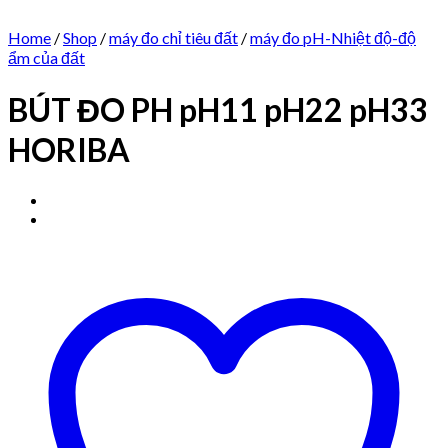
Home
/
Shop
/
máy đo chỉ tiêu đất
/
máy đo pH-Nhiệt độ-độ
ẩm của đất
BÚT ĐO PH pH11 pH22 pH33
HORIBA