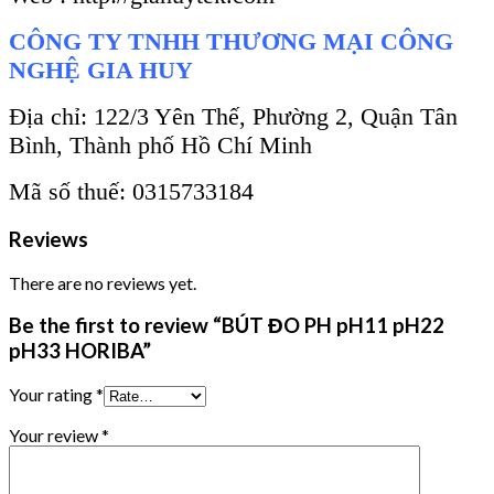
CÔNG TY TNHH THƯƠNG MẠI CÔNG
NGHỆ GIA HUY
Địa chỉ: 122/3 Yên Thế, Phường 2, Quận Tân
Bình, Thành phố Hồ Chí Minh
Mã số thuế: 0315733184
Reviews
There are no reviews yet.
Be the first to review “BÚT ĐO PH pH11 pH22
pH33 HORIBA”
Your rating
*
Your review
*