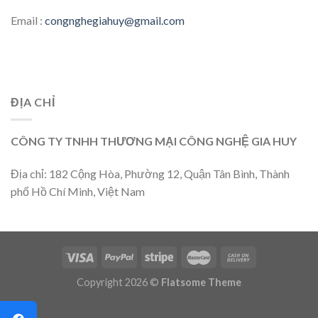
Email :
congnghegiahuy@gmail.com
ĐỊA CHỈ
CÔNG TY TNHH THƯƠNG MẠI CÔNG NGHỆ GIA HUY
Địa chỉ: 182 Cộng Hòa, Phường 12, Quận Tân Bình, Thành
phố Hồ Chí Minh, Việt Nam
Copyright 2026 ©
Flatsome Theme