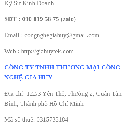
Kỹ Sư Kinh Doanh
SDT : 090 819 58 75 (zalo)
Email : congnghegiahuy@gmail.com
Web : http://giahuytek.com
CÔNG TY TNHH THƯƠNG MẠI CÔNG
NGHỆ GIA HUY
Địa chỉ: 122/3 Yên Thế, Phường 2, Quận Tân
Bình, Thành phố Hồ Chí Minh
Mã số thuế: 0315733184