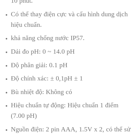
10 ph
út.
Có th
ể thay điện cực v
à c
ấu h
ình dung d
ịch
hiệu chuẩn.
khả năng
chống nước IP57.
Dải đo p
H:
0 ~ 14.0
pH
Độ ph
ân gi
ải: 0.1
pH
Độ ch
ính xác: ± 0,1pH ± 1
B
ù nhi
ệt độ: Kh
ông có
Hi
ệu chuẩn tự động: Hiệu chuẩn 1 điểm
(7.00
pH)
Nguồn điện: 2 pin AAA, 1.5V
x 2, có th
ể sử