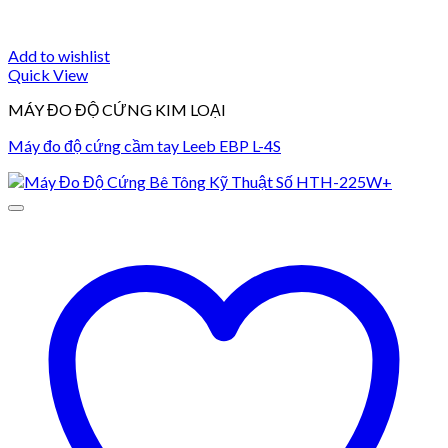
Add to wishlist
Quick View
MÁY ĐO ĐỘ CỨNG KIM LOẠI
Máy đo độ cứng cầm tay Leeb EBP L-4S