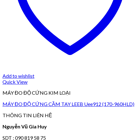
Add to wishlist
Quick View
MÁY ĐO ĐỘ CỨNG KIM LOẠI
MÁY ĐO ĐỘ CỨNG CẦM TAY LEEB Uee912 (170-960HLD)
THÔNG TIN LIÊN HỆ
Nguyễn Vũ Gia Huy
SDT : 090 819 58 75