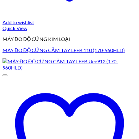
Add to wishlist
Quick View
MÁY ĐO ĐỘ CỨNG KIM LOẠI
MÁY ĐO ĐỘ CỨNG CẦM TAY LEEB 110 (170-960HLD)