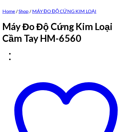
Home
/
Shop
/
MÁY ĐO ĐỘ CỨNG KIM LOẠI
Máy Đo Độ Cứng Kim Loại
Cầm Tay HM-6560