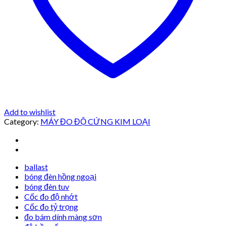
Add to wishlist
Category:
MÁY ĐO ĐỘ CỨNG KIM LOẠI
ballast
bóng đèn hồng ngoại
bóng đèn tuv
Cốc đo độ nhớt
Cốc đo tỷ trọng
đo bám dính màng sơn