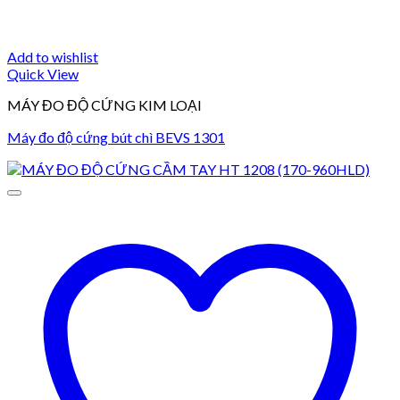
Add to wishlist
Quick View
MÁY ĐO ĐỘ CỨNG KIM LOẠI
Máy đo độ cứng bút chì BEVS 1301