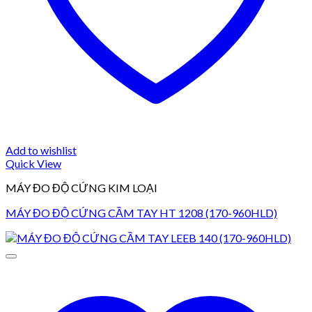
Add to wishlist
Quick View
MÁY ĐO ĐỘ CỨNG KIM LOẠI
MÁY ĐO ĐỘ CỨNG CẦM TAY HT 1208 (170-960HLD)