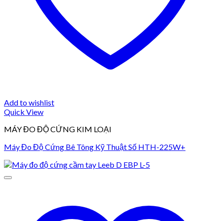
Add to wishlist
Quick View
MÁY ĐO ĐỘ CỨNG KIM LOẠI
Máy Đo Độ Cứng Bê Tông Kỹ Thuật Số HTH-225W+