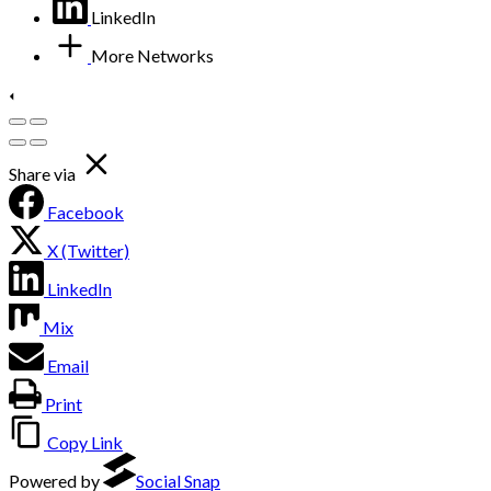
LinkedIn
More Networks
Share via
Facebook
X (Twitter)
LinkedIn
Mix
Email
Print
Copy Link
Powered by
Social Snap