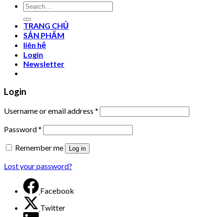
Search
for:
TRANG CHỦ
SẢN PHẨM
liên hệ
Login
Newsletter
Login
Username or email address
*
Password
*
Remember me
Log in
Lost your password?
Facebook
Twitter