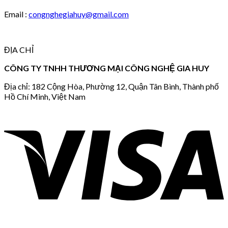
Email :
congnghegiahuy@gmail.com
ĐỊA CHỈ
CÔNG TY TNHH THƯƠNG MẠI CÔNG NGHỆ GIA HUY
Địa chỉ: 182 Cộng Hòa, Phường 12, Quận Tân Bình, Thành phố
Hồ Chí Minh, Việt Nam