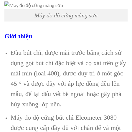
Máy đo độ cứng màng sơn
Giới thiệu
Đầu bút chì, được mài trước bằng cách sử
dụng gọt bút chì đặc biệt và cọ xát trên giấy
mài mịn (loại 400), được duy trì ở một góc
45 ° và được đẩy với áp lực đồng đều lên
mẫu, để lại dấu vết bề ngoài hoặc gây phá
hủy xuống lớp nền.
Máy đo độ cứng bút chì Elcometer 3080
được cung cấp đầy đủ với chân đế và một