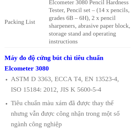
Elcometer 3080 Pencil Hardness
Tester, Pencil set – (14 x pencils,
grades 6B – 6H), 2 x pencil
Packing List
sharpeners, abrasive paper block,
storage stand and operating
instructions
Máy đo độ cứng bút chì tiêu chuẩn
Elcometer 3080
ASTM D 3363, ECCA T4, EN 13523-4,
ISO 15184: 2012, JIS K 5600-5-4
Tiêu chuẩn màu xám đã được thay thế
nhưng vẫn được công nhận trong một số
ngành công nghiệp