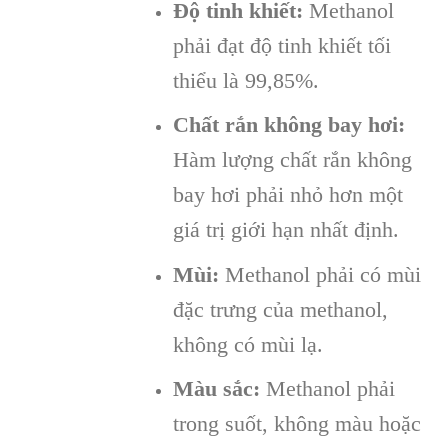
Độ tinh khiết:
Methanol
phải đạt độ tinh khiết tối
thiểu là 99,85%.
Chất rắn không bay hơi:
Hàm lượng chất rắn không
bay hơi phải nhỏ hơn một
giá trị giới hạn nhất định.
Mùi:
Methanol phải có mùi
đặc trưng của methanol,
không có mùi lạ.
Màu sắc:
Methanol phải
trong suốt, không màu hoặc