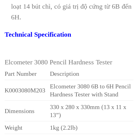
loạt 14 bút chì, có giá trị độ cứng từ 6B đến
6H.
Technical Specification
Elcometer 3080 Pencil Hardness Tester
Part Number
Description
Elcometer 3080 6B to 6H Pencil
K0003080M203
Hardness Tester with Stand
330 x 280 x 330mm (13 x 11 x
Dimensions
13”)
Weight
1kg (2.2lb)