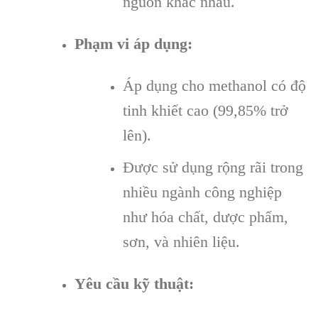
nguồn khác nhau.
Phạm vi áp dụng:
Áp dụng cho methanol có độ
tinh khiết cao (99,85% trở
lên).
Được sử dụng rộng rãi trong
nhiều ngành công nghiệp
như hóa chất, dược phẩm,
sơn, và nhiên liệu.
Yêu cầu kỹ thuật: