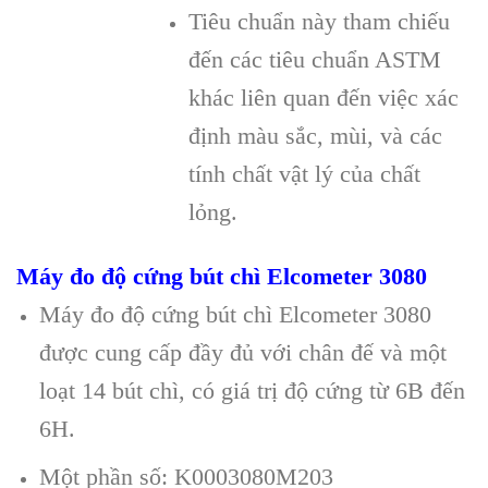
Tiêu chuẩn này tham chiếu
đến các tiêu chuẩn ASTM
khác liên quan đến việc xác
định màu sắc, mùi, và các
tính chất vật lý của chất
lỏng.
Máy đo độ cứng bút chì Elcometer 3080
Máy đo độ cứng bút chì Elcometer 3080
được cung cấp đầy đủ với chân đế và một
loạt 14 bút chì, có giá trị độ cứng từ 6B đến
6H.
Một phần số: K0003080M203