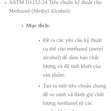
ASTM D1152-24 Tiêu chuẩn kỹ thuật cho
Methanol (Methyl Alcohol)
Mục đích:
Đề ra các yêu cầu kỹ thuật
cụ thể cho methanol (metyl
alcohol) để đảm bảo chất
lượng và độ tinh khiết của
sản phẩm.
Tạo ra một tiêu chuẩn chung
để so sánh và đánh giá chất
lượng methanol từ các