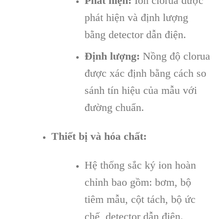
Phát hiện:
Ion clorua được
phát hiện và định lượng
bằng detector dẫn điện.
Định lượng:
Nồng độ clorua
được xác định bằng cách so
sánh tín hiệu của mẫu với
đường chuẩn.
Thiết bị và hóa chất:
Hệ thống sắc ký ion hoàn
chỉnh bao gồm: bơm, bộ
tiêm mẫu, cột tách, bộ ức
chế, detector dẫn điện.