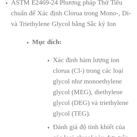
ASTM E2469-24 Phương pháp Thử Tiêu
chuẩn để Xác định Clorua trong Mono-, Di-
và Triethylene Glycol bằng Sắc ký Ion
Mục đích:
Xác định hàm lượng ion
clorua (Cl-) trong các loại
glycol như monoethylene
glycol (MEG), diethylene
glycol (DEG) và triethylene
glycol (TEG).
Đánh giá độ tinh khiết của