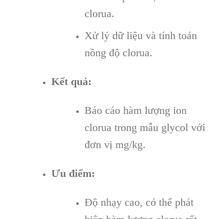
clorua.
Xử lý dữ liệu và tính toán
nồng độ clorua.
Kết quả:
Báo cáo hàm lượng ion
clorua trong mẫu glycol với
đơn vị mg/kg.
Ưu điểm:
Độ nhạy cao, có thể phát