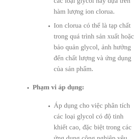
các loại glycol này dựa trên
hàm lượng ion clorua.
Ion clorua có thể là tạp chất
trong quá trình sản xuất hoặc
bảo quản glycol, ảnh hưởng
đến chất lượng và ứng dụng
của sản phẩm.
Phạm vi áp dụng:
Áp dụng cho việc phân tích
các loại glycol có độ tinh
khiết cao, đặc biệt trong các
ứng dụng công nghiệp yêu