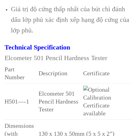
Giá trị độ cứng thấp nhất của bút chì đánh
dấu lớp phủ xác định xếp hạng độ cứng của
lớp phủ.
Technical Specification
Elcometer 501 Pencil Hardness Tester
Part
Description
Certificate
Number
Elcometer 501
H501—-1
Pencil Hardness
Tester
Dimensions
(with
130 x 130 x 50mm (5 x 5 x 2”)