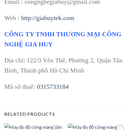
Email : congnghegiahuy@gmail.com
Web :
http://giahuytek.com
CÔNG TY TNHH THƯƠNG MẠI CÔNG
NGHỆ GIA HUY
Địa chỉ: 122/3 Yên Thế, Phường 2, Quận Tân
Bình, Thành phố Hồ Chí Minh
Mã số thuế:
0315733184
RELATED PRODUCTS