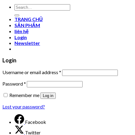
Search
for:
TRANG CHỦ
SẢN PHẨM
liên hệ
Login
Newsletter
Login
Username or email address
*
Password
*
Remember me
Log in
Lost your password?
Facebook
Twitter