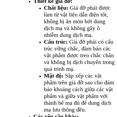
Thiết kế giá đỡ:
Chất liệu:
Giá đỡ phải được
làm từ vật liệu dẫn điện tốt,
không bị ăn mòn bởi dung
dịch mạ và không gây ô
nhiễm dung dịch mạ.
Cấu trúc:
Giá đỡ phải có cấu
trúc vững chắc, đảm bảo các
vật phẩm được treo chắc chắn
và không bị dịch chuyển trong
quá trình mạ.
Mật độ:
Sắp xếp các vật
phẩm trên giá đỡ sao cho đảm
bảo khoảng cách giữa các vật
phẩm và giữa vật phẩm với
thành bể mạ đủ để dung dịch
mạ lưu thông đều.
Các yêu cầu khác: