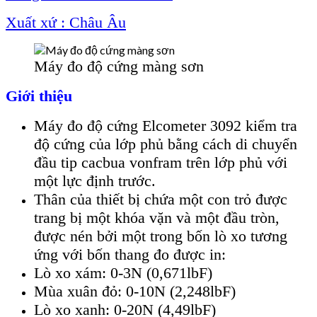
Xuất xứ : Châu Âu
Máy đo độ cứng màng sơn
Giới thiệu
Máy đo độ cứng Elcometer 3092 kiểm tra
độ cứng của lớp phủ bằng cách di chuyển
đầu tip cacbua vonfram trên lớp phủ với
một lực định trước.
Thân của thiết bị chứa một con trỏ được
trang bị một khóa vặn và một đầu tròn,
được nén bởi một trong bốn lò xo tương
ứng với bốn thang đo được in:
Lò xo xám: 0-3N (0,671lbF)
Mùa xuân đỏ: 0-10N (2,248lbF)
Lò xo xanh: 0-20N (4,49lbF)