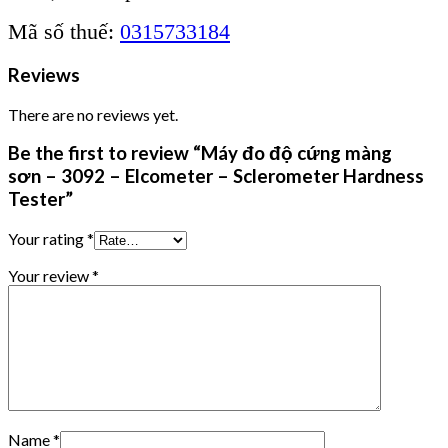
Mã số thuế:
0315733184
Reviews
There are no reviews yet.
Be the first to review “Máy đo độ cứng màng
sơn – 3092 – Elcometer – Sclerometer Hardness
Tester”
Your rating
*
Your review
*
Name
*