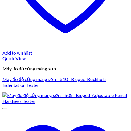
Add to wishlist
Quick View
Máy đo độ cứng màng sơn
Máy đo độ cứng màng sơn – 510– Biuged-Buchholz
Indentation Tester