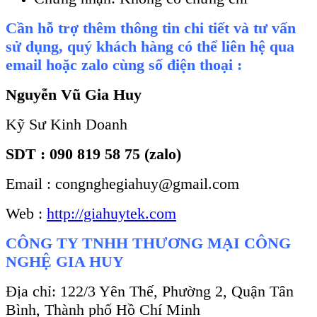
Cần hỗ trợ thêm thông tin chi tiết và tư vấn
sử dụng, quý khách hàng có thể liên hệ qua
email hoặc zalo cùng số điện thoại :
Nguyễn Vũ Gia Huy
Kỹ Sư Kinh Doanh
SDT : 090 819 58 75 (zalo)
Email : congnghegiahuy@gmail.com
Web :
http://giahuytek.com
CÔNG TY TNHH THƯƠNG MẠI CÔNG
NGHỆ GIA HUY
Địa chỉ: 122/3 Yên Thế, Phường 2, Quận Tân
Bình, Thành phố Hồ Chí Minh