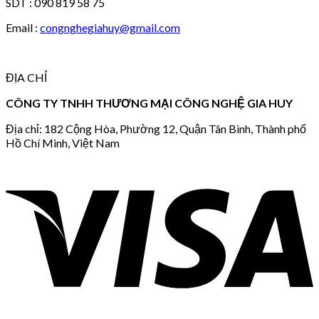
SDT : 090 819 58 75
Email :
congnghegiahuy@gmail.com
ĐỊA CHỈ
CÔNG TY TNHH THƯƠNG MẠI CÔNG NGHỆ GIA HUY
Địa chỉ: 182 Cộng Hòa, Phường 12, Quận Tân Bình, Thành phố
Hồ Chí Minh, Việt Nam