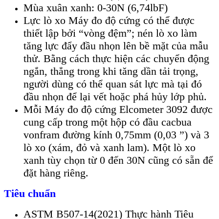
Mùa xuân xanh: 0-30N (6,74lbF)
Lực lò xo Máy đo độ cứng có thể được
thiết lập bởi “vòng đệm”; nén lò xo làm
tăng lực đẩy đầu nhọn lên bề mặt của mẫu
thử. Bằng cách thực hiện các chuyển động
ngắn, thẳng trong khi tăng dần tải trọng,
người dùng có thể quan sát lực mà tại đó
đầu nhọn để lại vết hoặc phá hủy lớp phủ.
Mỗi Máy đo độ cứng Elcometer 3092 được
cung cấp trong một hộp có đầu cacbua
vonfram đường kính 0,75mm (0,03 ”) và 3
lò xo (xám, đỏ và xanh lam). Một lò xo
xanh tùy chọn từ 0 đến 30N cũng có sẵn để
đặt hàng riêng.
Tiêu chuẩn
ASTM B507-14(2021) Thực hành Tiêu