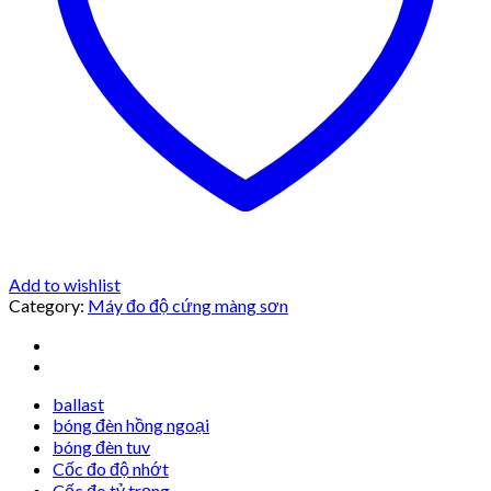
Add to wishlist
Category:
Máy đo độ cứng màng sơn
ballast
bóng đèn hồng ngoại
bóng đèn tuv
Cốc đo độ nhớt
Cốc đo tỷ trọng