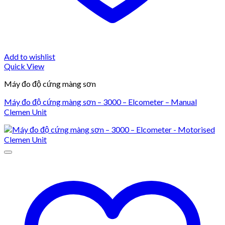
Add to wishlist
Quick View
Máy đo độ cứng màng sơn
Máy đo độ cứng màng sơn – 3000 – Elcometer – Manual
Clemen Unit