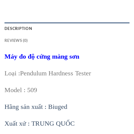
DESCRIPTION
REVIEWS (0)
Máy đo độ cứng màng sơn
Loại :Pendulum Hardness Tester
Model : 509
Hãng sản xuất : Biuged
Xuất xứ : TRUNG QUỐC