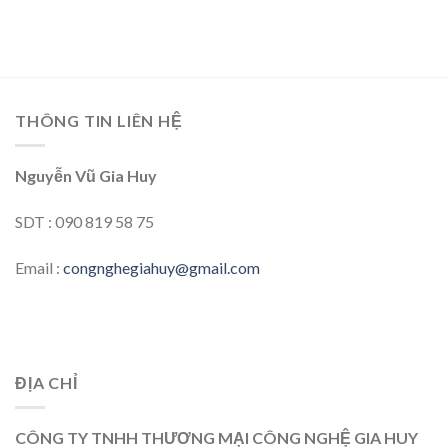
THÔNG TIN LIÊN HỆ
Nguyễn Vũ Gia Huy
SDT : 090 819 58 75
Email :
congnghegiahuy@gmail.com
ĐỊA CHỈ
CÔNG TY TNHH THƯƠNG MẠI CÔNG NGHỆ GIA HUY