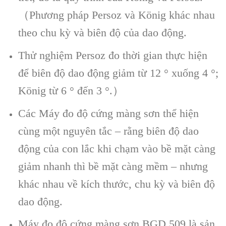
（Phương pháp Persoz và König khác nhau
theo chu kỳ và biên độ của dao động.
Thử nghiệm Persoz đo thời gian thực hiện
để biên độ dao động giảm từ 12 ° xuống 4 °;
König từ 6 ° đến 3 °.）
Các Máy đo độ cứng màng sơn thể hiện
cùng một nguyên tắc – rằng biên độ dao
động của con lắc khi chạm vào bề mặt càng
giảm nhanh thì bề mặt càng mềm – nhưng
khác nhau về kích thước, chu kỳ và biên độ
dao động.
Máy đo độ cứng màng sơn BGD 509 là sản