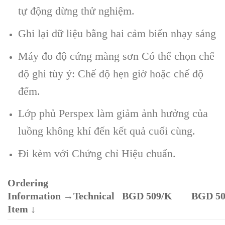
tự động dừng thử nghiệm.
Ghi lại dữ liệu bằng hai cảm biến nhạy sáng
Máy đo độ cứng màng sơn Có thể chọn chế
độ ghi tùy ý: Chế độ hẹn giờ hoặc chế độ
đếm.
Lớp phủ Perspex làm giảm ảnh hưởng của
luồng không khí đến kết quả cuối cùng.
Đi kèm với Chứng chỉ Hiệu chuẩn.
Ordering
Information
→
Technical
BGD 509/K
BGD 50
Item
↓