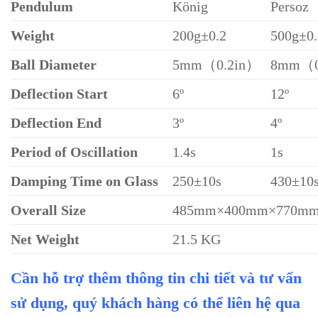
Pendulum
König
Persoz
Weight
200g±0.2
500g±0.
Ball Diameter
5mm（0.2in）
8mm（0
Deflection Start
6º
12º
Deflection End
3º
4º
Period of Oscillation
1.4s
1s
Damping Time on Glass
250±10s
430±10
O
verall Size
485mm×400mm×770
N
et Weight
21.5 KG
Cần hỗ trợ thêm thông tin chi tiết và tư vấn
sử dụng, quý khách hàng có thể liên hệ qua