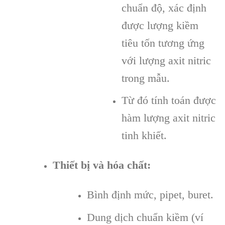
chuẩn độ, xác định
được lượng kiềm
tiêu tốn tương ứng
với lượng axit nitric
trong mẫu.
Từ đó tính toán được
hàm lượng axit nitric
tinh khiết.
Thiết bị và hóa chất:
Bình định mức, pipet, buret.
Dung dịch chuẩn kiềm (ví