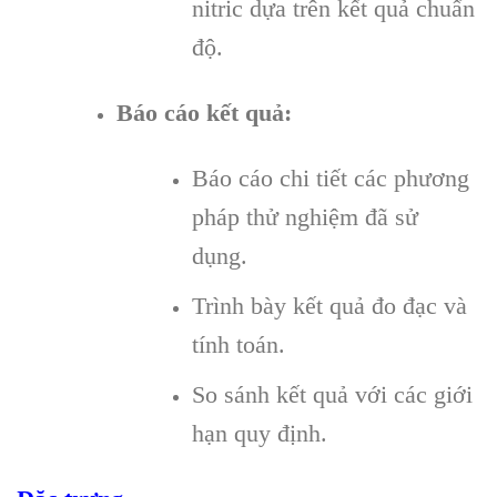
nitric dựa trên kết quả chuẩn
độ.
Báo cáo kết quả:
Báo cáo chi tiết các phương
pháp thử nghiệm đã sử
dụng.
Trình bày kết quả đo đạc và
tính toán.
So sánh kết quả với các giới
hạn quy định.