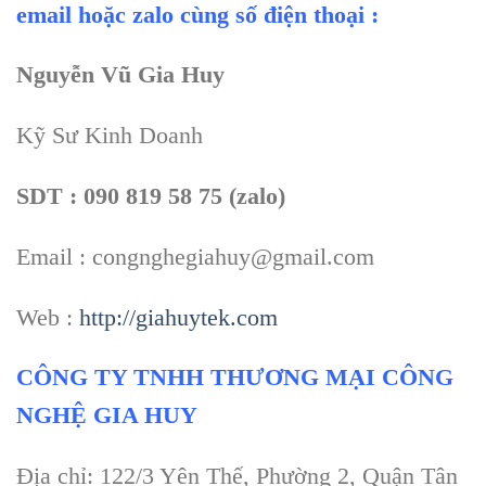
email hoặc zalo cùng số điện thoại :
Nguyễn Vũ Gia Huy
Kỹ Sư Kinh Doanh
SDT : 090 819 58 75 (zalo)
Email : congnghegiahuy@gmail.com
Web :
http://giahuytek.com
CÔNG TY TNHH THƯƠNG MẠI CÔNG
NGHỆ GIA HUY
Địa chỉ: 122/3 Yên Thế, Phường 2, Quận Tân