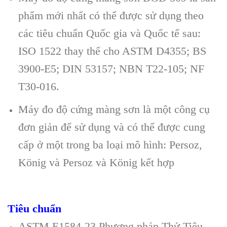
phẩm mới nhất có thể được sử dụng theo
các tiêu chuẩn Quốc gia và Quốc tế sau:
ISO 1522 thay thế cho ASTM D4355; BS
3900-E5; DIN 53157; NBN T22-105; NF
T30-016.
Máy đo độ cứng màng sơn là một công cụ
đơn giản để sử dụng và có thể được cung
cấp ở một trong ba loại mô hình: Persoz,
König và Persoz và König kết hợp
Tiêu chuẩn
ASTM E1584-23 Phương pháp Thử Tiêu