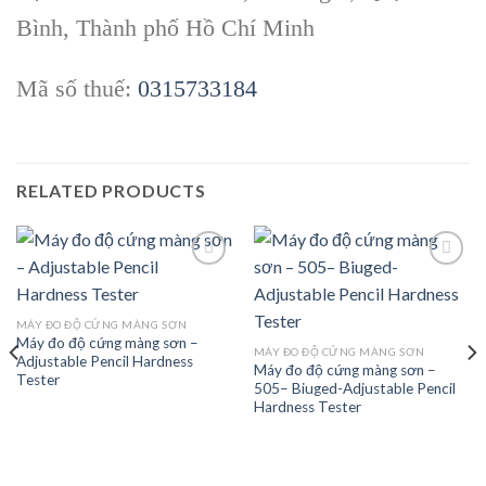
Bình, Thành phố Hồ Chí Minh
Mã số thuế:
0315733184
RELATED PRODUCTS
Add to
Add to
MÁY ĐO ĐỘ CỨNG MÀNG SƠN
wishlist
wishlist
Máy đo độ cứng màng sơn –
MÁY ĐO ĐỘ CỨNG MÀNG SƠN
Adjustable Pencil Hardness
Máy đo độ cứng màng sơn –
Tester
505– Biuged-Adjustable Pencil
Hardness Tester