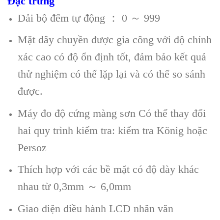
Đặc trưng
Dải bộ đếm tự động ： 0 ～ 999
Mặt dây chuyền được gia công với độ chính
xác cao có độ ổn định tốt, đảm bảo kết quả
thử nghiệm có thể lặp lại và có thể so sánh
được.
Máy đo độ cứng màng sơn Có thể thay đổi
hai quy trình kiểm tra: kiểm tra König hoặc
Persoz
Thích hợp với các bề mặt có độ dày khác
nhau từ 0,3mm ～ 6,0mm
Giao diện điều hành LCD nhân văn