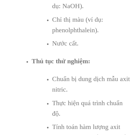
dụ: NaOH).
Chỉ thị màu (ví dụ:
phenolphthalein).
Nước cất.
Thủ tục thử nghiệm:
Chuẩn bị dung dịch mẫu axit
nitric.
Thực hiện quá trình chuẩn
độ.
Tính toán hàm lượng axit