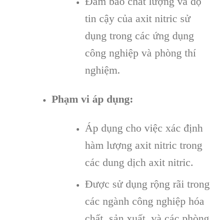
Đảm bảo chất lượng và độ
tin cậy của axit nitric sử
dụng trong các ứng dụng
công nghiệp và phòng thí
nghiệm.
Phạm vi áp dụng:
Áp dụng cho việc xác định
hàm lượng axit nitric trong
các dung dịch axit nitric.
Được sử dụng rộng rãi trong
các ngành công nghiệp hóa
chất, sản xuất, và các phòng