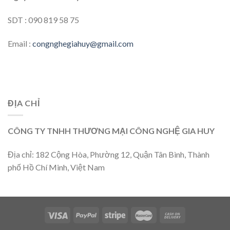
SDT : 090 819 58 75
Email :
congnghegiahuy@gmail.com
ĐỊA CHỈ
CÔNG TY TNHH THƯƠNG MẠI CÔNG NGHỆ GIA HUY
Địa chỉ: 182 Cộng Hòa, Phường 12, Quận Tân Bình, Thành
phố Hồ Chí Minh, Việt Nam