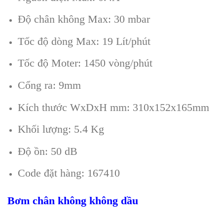
Độ chân không Max: 30 mbar
Tốc độ dòng Max: 19 Lít/phút
Tốc độ Moter: 1450 vòng/phút
Cổng ra: 9mm
Kích thước WxDxH mm: 310x152x165mm
Khối lượng: 5.4 Kg
Độ ồn: 50 dB
Code đặt hàng: 167410
B
ơm chân không không dầu