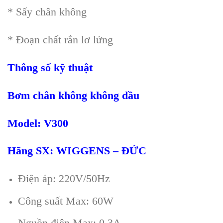
* Sấy chân không
* Đoạn chất rắn lơ lửng
Thông số kỹ thuật
B
ơm chân không không dầu
Model:
V300
Hãng SX: WIGGENS – ĐỨC
Điện áp: 220V/50Hz
Công suất Max: 60W
Nguồn điện Max: 0.3A