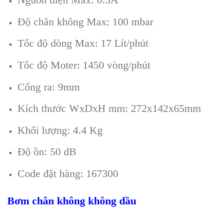
Độ chân không Max: 100 mbar
Tốc độ dòng Max: 17 Lít/phút
Tốc độ Moter: 1450 vòng/phút
Cổng ra: 9mm
Kích thước WxDxH mm: 272x142x65mm
Khối lượng: 4.4 Kg
Độ ồn: 50 dB
Code đặt hàng: 167300
B
ơm chân không không dầu