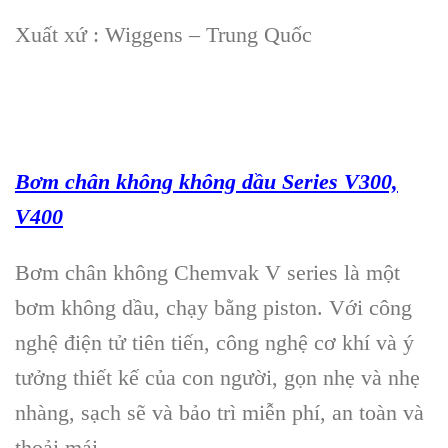
Xuất xứ : Wiggens – Trung Quốc
B
ơm chân không không dầu
Series V300,
V400
Bơm chân không Chemvak V series là một
bơm không dầu, chạy bằng piston. Với công
nghệ điện tử tiên tiến, công nghệ cơ khí và ý
tưởng thiết kế của con người, gọn nhẹ và nhẹ
nhàng, sạch sẽ và bảo trì miễn phí, an toàn và
thoải mái.