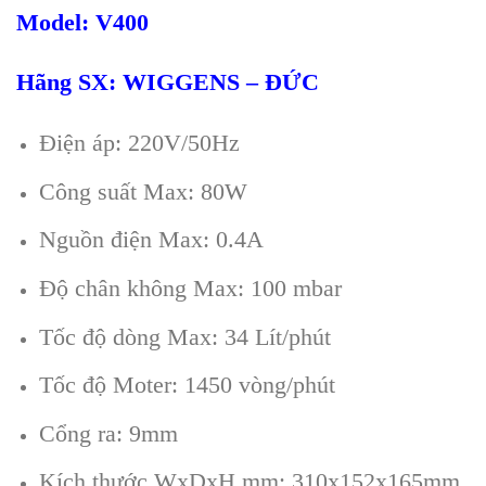
Model:
V
4
00
Hãng SX: WIGGENS – ĐỨC
Điện áp: 220V/50Hz
Công suất Max: 80W
Nguồn điện Max: 0.4A
Độ chân không Max: 100 mbar
Tốc độ dòng Max: 34 Lít/phút
Tốc độ Moter: 1450 vòng/phút
Cổng ra: 9mm
Kích thước WxDxH mm: 310x152x165mm