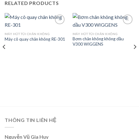
RELATED PRODUCTS
MÁY HÚT TÚI CHÂN KHÔNG
MÁY HÚT TÚI CHÂN KHÔNG
Bơm chân không không dầu
Máy cô quay chân không RE-301
Add to
Add to
V300 WIGGENS
wishlist
wishlist
THÔNG TIN LIÊN HỆ
Nguyễn Vũ Gia Huy