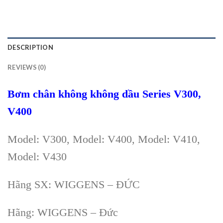
DESCRIPTION
REVIEWS (0)
B
ơm chân không không dầu
Series V300,
V400
Model:
V300
, Model: V400, Model: V410,
Model: V430
Hãng SX: WIGGENS – ĐỨC
Hãng: WIGGENS – Đức