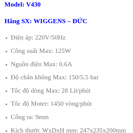
Model:
V
43
0
Hãng SX: WIGGENS – ĐỨC
Điện áp: 220V/50Hz
Công suất Max: 125W
Nguồn điện Max: 0.6A
Độ chân không Max: 150/5.5 bar
Tốc độ dòng Max: 28 Lít/phút
Tốc độ Moter: 1450 vòng/phút
Cổng ra: 9mm
Kích thước WxDxH mm: 247x235x200mm