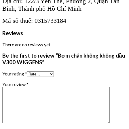
Địa chỉ: 122/3 Yên Thế, Phường 2, Quận Tân
Bình, Thành phố Hồ Chí Minh
Mã số thuế: 0315733184
Reviews
There are no reviews yet.
Be the first to review “Bơm chân không không dầu
V300 WIGGENS”
Your rating
*
Your review
*