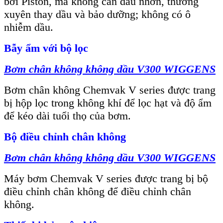
bởi Piston, mà không cần dầu nhờn, thường
xuyên thay dầu và bảo dưỡng; không có ô
nhiễm dầu.
Bẫy ẩm với bộ lọc
B
ơm chân không không dầu
V300
WIGGENS
Bơm chân không Chemvak V series được trang
bị hộp lọc trong không khí để lọc hạt và độ ẩm
để kéo dài tuổi thọ của bơm.
Bộ điều chỉnh chân không
B
ơm chân không không dầu
V300
WIGGENS
Máy bơm Chemvak V series được trang bị bộ
điều chỉnh chân không để điều chỉnh chân
không.