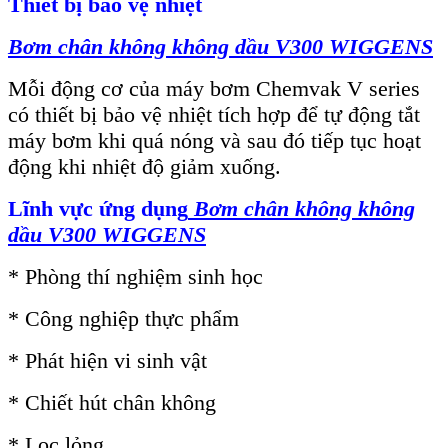
Thiết bị bảo vệ nhiệt
B
ơm chân không không dầu
V300
WIGGENS
Mỗi động cơ của máy bơm Chemvak V series
có thiết bị bảo vệ nhiệt tích hợp để tự động tắt
máy bơm khi quá nóng và sau đó tiếp tục hoạt
động khi nhiệt độ giảm xuống.
Lĩnh vực ứng dụng
B
ơm chân không không
dầu
V300
WIGGENS
* Phòng thí nghiệm sinh học
* Công nghiệp thực phẩm
* Phát hiện vi sinh vật
* Chiết hút chân không
* Lọc lỏng