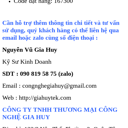
Code đặt hàng: 167300
Cần hỗ trợ thêm thông tin chi tiết và tư vấn
sử dụng, quý khách hàng có thể liên hệ qua
email hoặc zalo cùng số điện thoại :
Nguyễn Vũ Gia Huy
Kỹ Sư Kinh Doanh
SDT : 090 819 58 75 (zalo)
Email : congnghegiahuy@gmail.com
Web : http://giahuytek.com
CÔNG TY TNHH THƯƠNG MẠI CÔNG
NGHỆ GIA HUY