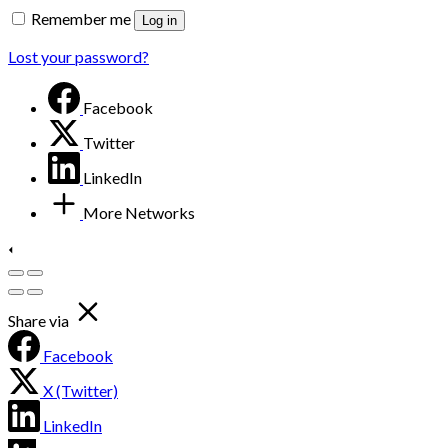
Remember me
Log in
Lost your password?
Facebook
Twitter
LinkedIn
More Networks
Share via
Facebook
X (Twitter)
LinkedIn