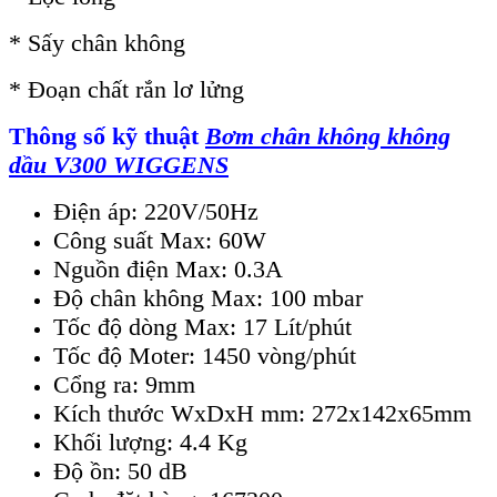
* Sấy chân không
* Đoạn chất rắn lơ lửng
Thông số kỹ thuật
B
ơm chân không không
dầu
V300
WIGGENS
Điện áp: 220V/50Hz
Công suất Max: 60W
Nguồn điện Max: 0.3A
Độ chân không Max: 100 mbar
Tốc độ dòng Max: 17 Lít/phút
Tốc độ Moter: 1450 vòng/phút
Cổng ra: 9mm
Kích thước WxDxH mm: 272x142x65mm
Khối lượng: 4.4 Kg
Độ ồn: 50 dB