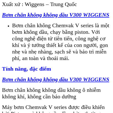
Xuất xứ : Wiggens – Trung Quốc
B
ơm chân không không dầu
V300
WIGGENS
Bơm chân không Chemvak V series là một
bơm không dầu, chạy bằng piston. Với
công nghệ điện tử tiên tiến, công nghệ cơ
khí và ý tưởng thiết kế của con người, gọn
nhẹ và nhẹ nhàng, sạch sẽ và bảo trì miễn
phí, an toàn và thoải mái.
Tính năng, đặc điểm
B
ơm chân không không dầu
V300
WIGGENS
Bơm chân không không dầu không ô nhiễm
không khí, không cần bảo dưỡng
Máy bơm Chemvak V series được điều khiển