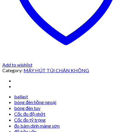
Add to wishlist
Category:
MÁY HÚT TÚI CHÂN KHÔNG
ballast
bóng đèn hồng ngoại
bóng đèn tuv
Cốc đo độ nhớt
Cốc đo tỷ trọng
đo bám dính màng sơn
độ bền uốn