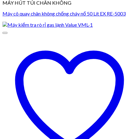
MÁY HÚT TÚI CHÂN KHÔNG
Máy cô quay chân không chống cháy nổ 50 Lít EX RE-5003