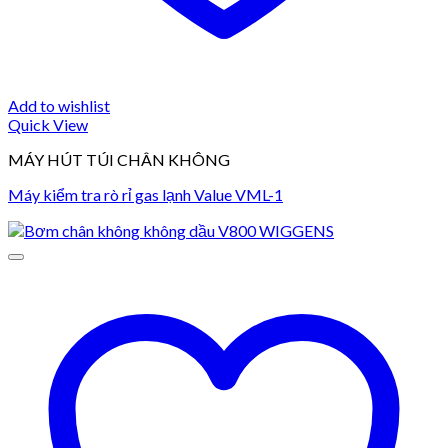
Add to wishlist
Quick View
MÁY HÚT TÚI CHÂN KHÔNG
Máy kiểm tra rò rỉ gas lạnh Value VML-1