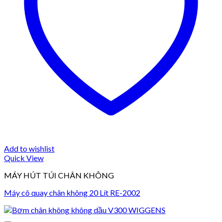
Add to wishlist
Quick View
MÁY HÚT TÚI CHÂN KHÔNG
Máy cô quay chân không 20 Lít RE-2002