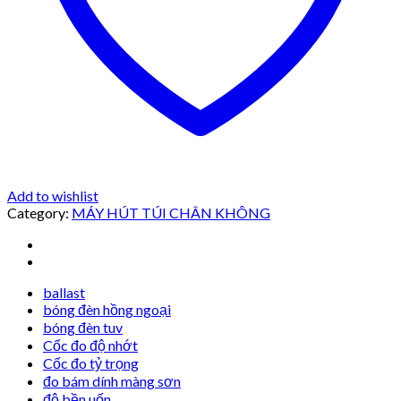
Add to wishlist
Category:
MÁY HÚT TÚI CHÂN KHÔNG
ballast
bóng đèn hồng ngoại
bóng đèn tuv
Cốc đo độ nhớt
Cốc đo tỷ trọng
đo bám dính màng sơn
độ bền uốn