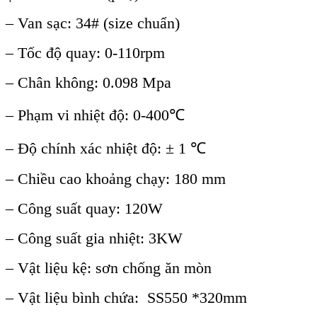
– Van sạc: 34# (size chuẩn)
– Tốc độ quay: 0-110rpm
– Chân không: 0.098 Mpa
– Phạm vi nhiệt độ: 0-400℃
– Độ chính xác nhiệt độ: ± 1 ℃
– Chiều cao khoảng chạy: 180 mm
– Công suất quay: 120W
– Công suất gia nhiệt: 3KW
– Vật liệu kệ: sơn chống ăn mòn
– Vật liệu bình chứa: SS550 *320mm