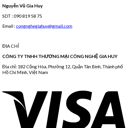
Nguyễn Vũ Gia Huy
SDT : 090 819 58 75
Email :
congnghegiahuy@gmail.com
ĐỊA CHỈ
CÔNG TY TNHH THƯƠNG MẠI CÔNG NGHỆ GIA HUY
Địa chỉ: 182 Cộng Hòa, Phường 12, Quận Tân Bình, Thành phố
Hồ Chí Minh, Việt Nam