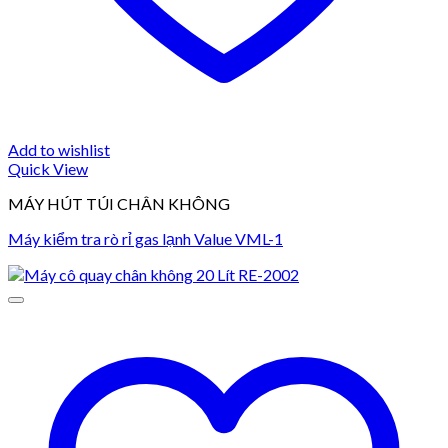
Add to wishlist
Quick View
MÁY HÚT TÚI CHÂN KHÔNG
Máy kiểm tra rò rỉ gas lạnh Value VML-1