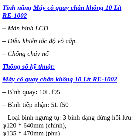
Tính năng
Máy cô quay chân không 10 Lít
RE-1002
– Màn hình LCD
– Điều khiển tốc độ vô cấp.
– Chống cháy nổ
Thông số kỹ thuật:
Máy cô quay chân không 10 Lít RE-1002
– Bình quay: 10L f95
– Bình tiếp nhận: 5L f50
– Loại bình ngưng tụ: 3 bình dạng đứng hồi lưu:
φ120 * 640mm (chính),
φ135 * 470mm (phụ)