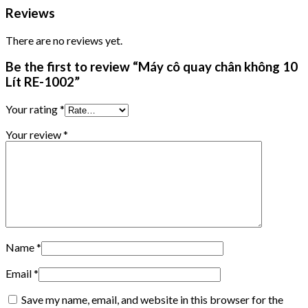
Reviews
There are no reviews yet.
Be the first to review “Máy cô quay chân không 10
Lít RE-1002”
Your rating
*
Your review
*
Name
*
Email
*
Save my name, email, and website in this browser for the