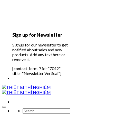
Sign up for Newsletter
Signup for our newsletter to get
notified about sales and new
products. Add any text here or
remove it.
[contact-form-7 id="7042"
title="Newsletter Vertical"]
Search