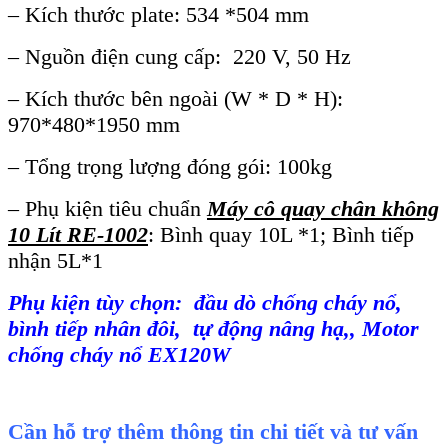
– Kích thước plate: 534 *504 mm
– Nguồn điện cung cấp: 220 V, 50 Hz
– Kích thước bên ngoài (W * D * H):
970*480*1950 mm
– Tổng trọng lượng đóng gói: 100kg
– Phụ kiện tiêu chuẩn
Máy cô quay chân không
10 Lít RE-1002
: Bình quay 10L *1; Bình tiếp
nhận 5L*1
Phụ kiện tùy chọn: đầu dò chống cháy nổ,
bình tiếp nhân đôi, tự động nâng hạ,, Motor
chống cháy nổ EX120W
Cần hỗ trợ thêm thông tin chi tiết và tư vấn