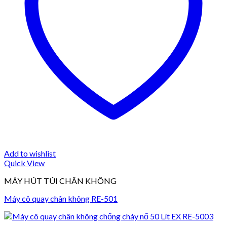
Add to wishlist
Quick View
MÁY HÚT TÚI CHÂN KHÔNG
Máy cô quay chân không RE-501