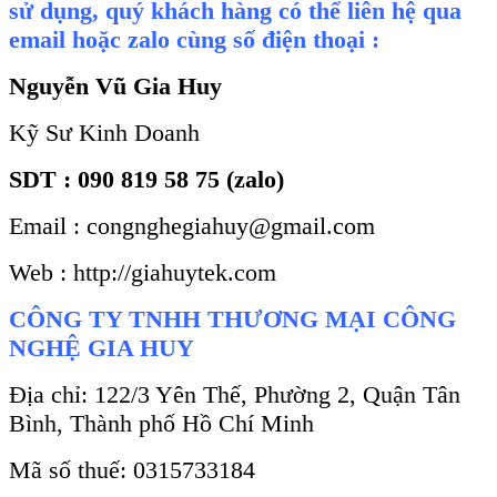
sử dụng, quý khách hàng có thể liên hệ qua
email hoặc zalo cùng số điện thoại :
Nguyễn Vũ Gia Huy
Kỹ Sư Kinh Doanh
SDT : 090 819 58 75 (zalo)
Email : congnghegiahuy@gmail.com
Web : http://giahuytek.com
CÔNG TY TNHH THƯƠNG MẠI CÔNG
NGHỆ GIA HUY
Địa chỉ: 122/3 Yên Thế, Phường 2, Quận Tân
Bình, Thành phố Hồ Chí Minh
Mã số thuế: 0315733184