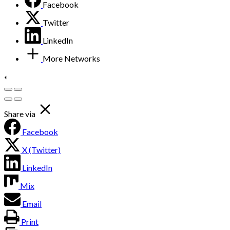
Facebook
Twitter
LinkedIn
More Networks
Share via
Facebook
X (Twitter)
LinkedIn
Mix
Email
Print