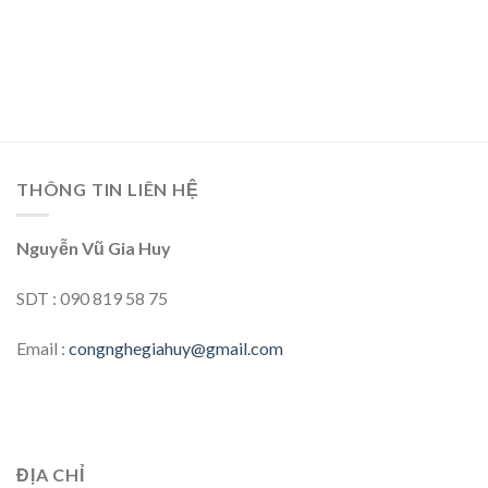
THÔNG TIN LIÊN HỆ
Nguyễn Vũ Gia Huy
SDT : 090 819 58 75
Email :
congnghegiahuy@gmail.com
ĐỊA CHỈ