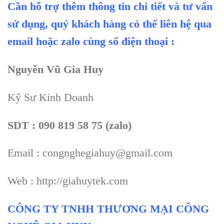
Cần hỗ trợ thêm thông tin chi tiết và tư vấn
sử dụng, quý khách hàng có thể liên hệ qua
email hoặc zalo cùng số điện thoại :
Nguyễn Vũ Gia Huy
Kỹ Sư Kinh Doanh
SDT : 090 819 58 75 (zalo)
Email : congnghegiahuy@gmail.com
Web : http://giahuytek.com
CÔNG TY TNHH THƯƠNG MẠI CÔNG