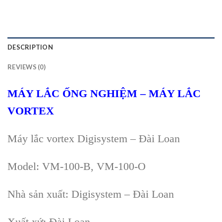
DESCRIPTION
REVIEWS (0)
M
ÁY L
ẮC ỐNG NGHIỆM
–
MÁY LẮC
VORTEX
Máy lắc vortex Digisystem – Đài Loan
Model: VM-100-B, VM-100-O
Nhà sản xuất: Digisystem – Đài Loan
Xuất xứ: Đài Loan