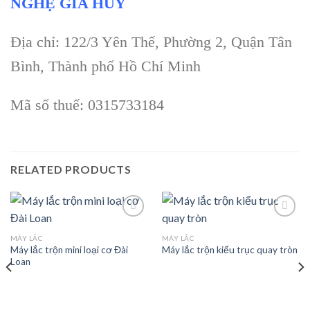
NGHỆ GIA HUY
Địa chỉ: 122/3 Yên Thế, Phường 2, Quận Tân
Bình, Thành phố Hồ Chí Minh
Mã số thuế: 0315733184
RELATED PRODUCTS
MÁY LẮC
MÁY LẮC
Máy lắc trộn mini loại cơ Đài
Máy lắc trộn kiểu trục quay tròn
Add to
Add to
Loan
wishlist
wishlist