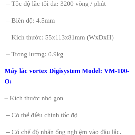
– Tốc độ lắc tối đa: 3200 vòng / phút
– Biên độ: 4.5mm
– Kích thước: 55x113x81mm (WxDxH)
– Trọng lượng: 0.9kg
Máy lắc vortex Digisystem Model: VM-100-
O
:
– Kích thước nhỏ gọn
– Có thể điều chỉnh tốc độ
– Có chế độ nhấn ống nghiệm vào đầu lắc.