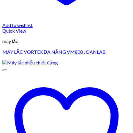
Add to wishlist
Quick View
máy lắc
​​​​​​​MÁY LẮC VORTEX ĐA NĂNG VM800 JOANLAB