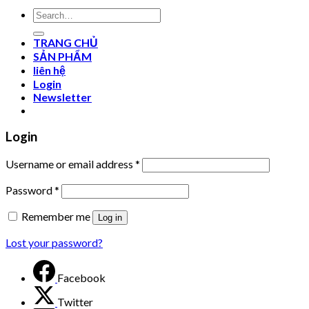
Search
for:
TRANG CHỦ
SẢN PHẨM
liên hệ
Login
Newsletter
Login
Username or email address
*
Password
*
Remember me
Log in
Lost your password?
Facebook
Twitter