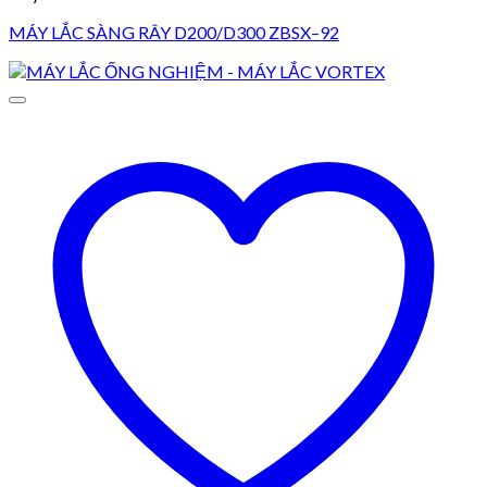
MÁY LẮC SÀNG RÂY D200/D300 ZBSX–92