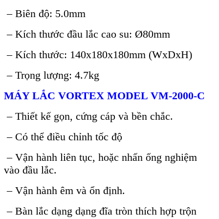
– Biên độ: 5.0mm
– Kích thước đầu lắc cao su: Ø80mm
– Kích thước: 140x180x180mm (WxDxH)
– Trọng lượng: 4.7kg
M
ÁY L
ẮC VORTEX MODEL VM-2000-C
– Thiết kế gọn, cứng cáp và bền chắc.
– Có thể điều chỉnh tốc độ
– Vận hành liên tục, hoặc nhấn ống nghiệm
vào đầu lắc.
– Vận hành êm và ổn định.
– Bàn lắc dạng dạng đĩa tròn thích hợp trộn