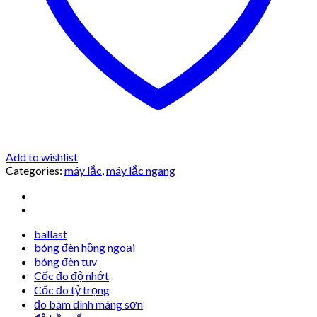
Add to wishlist
Categories:
máy lắc
,
máy lắc ngang
ballast
bóng đèn hồng ngoại
bóng đèn tuv
Cốc đo độ nhớt
Cốc đo tỷ trọng
đo bám dính màng sơn