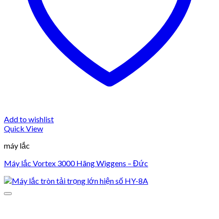
Add to wishlist
Quick View
máy lắc
Máy lắc Vortex 3000 Hãng Wiggens – Đức