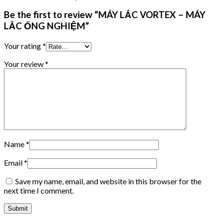
Be the first to review “MÁY LẮC VORTEX – MÁY
LẮC ỐNG NGHIỆM”
Your rating
*
Your review
*
Name
*
Email
*
Save my name, email, and website in this browser for the
next time I comment.