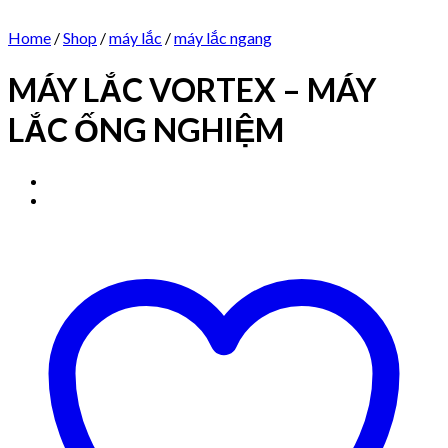
Home
/
Shop
/
máy lắc
/
máy lắc ngang
MÁY LẮC VORTEX – MÁY
LẮC ỐNG NGHIỆM