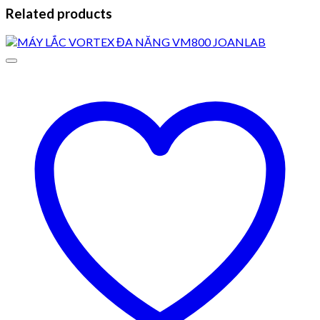
Related products