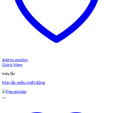
Add to wishlist
Quick View
máy lắc
Máy lắc phễu chiết đứng