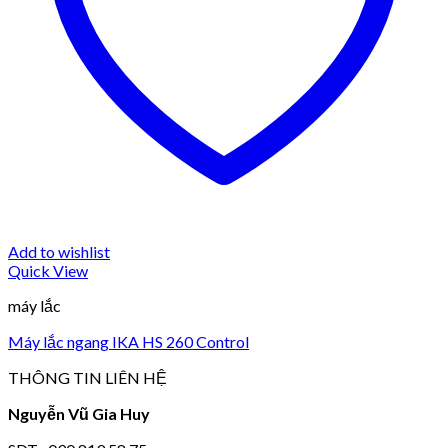
Add to wishlist
Quick View
máy lắc
Máy lắc ngang IKA HS 260 Control
THÔNG TIN LIÊN HỆ
Nguyễn Vũ Gia Huy