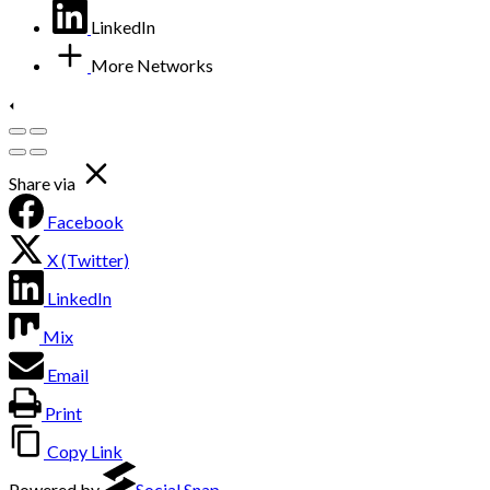
LinkedIn
More Networks
Share via
Facebook
X (Twitter)
LinkedIn
Mix
Email
Print
Copy Link
Powered by
Social Snap