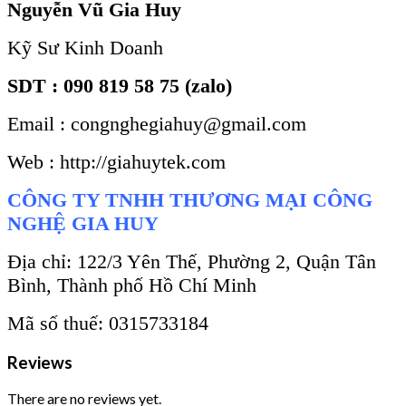
Nguyễn Vũ Gia Huy
Kỹ Sư Kinh Doanh
SDT : 090 819 58 75 (zalo)
Email : congnghegiahuy@gmail.com
Web : http://giahuytek.com
CÔNG TY TNHH THƯƠNG MẠI CÔNG
NGHỆ GIA HUY
Địa chỉ: 122/3 Yên Thế, Phường 2, Quận Tân
Bình, Thành phố Hồ Chí Minh
Mã số thuế: 0315733184
Reviews
There are no reviews yet.