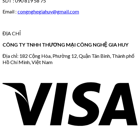
SDT : 090 819 58 75
Email :
congnghegiahuy@gmail.com
ĐỊA CHỈ
CÔNG TY TNHH THƯƠNG MẠI CÔNG NGHỆ GIA HUY
Địa chỉ: 182 Cộng Hòa, Phường 12, Quận Tân Bình, Thành phố
Hồ Chí Minh, Việt Nam