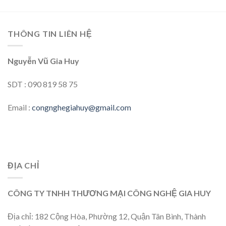
THÔNG TIN LIÊN HỆ
Nguyễn Vũ Gia Huy
SDT : 090 819 58 75
Email :
congnghegiahuy@gmail.com
ĐỊA CHỈ
CÔNG TY TNHH THƯƠNG MẠI CÔNG NGHỆ GIA HUY
Địa chỉ: 182 Cộng Hòa, Phường 12, Quận Tân Bình, Thành