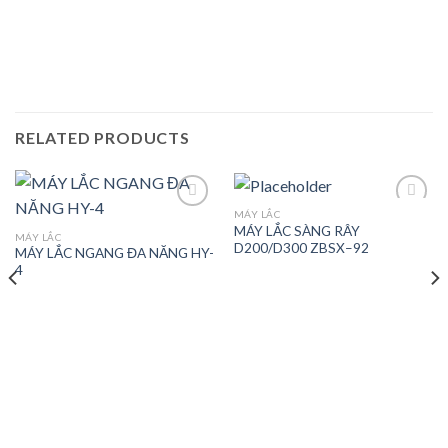
RELATED PRODUCTS
MÁY LẮC
MÁY LẮC SÀNG RÂY
MÁY LẮC
D200/D300 ZBSX–92
MÁY LẮC NGANG ĐA NĂNG HY-
Add to
Add to
4
wishlist
wishlist