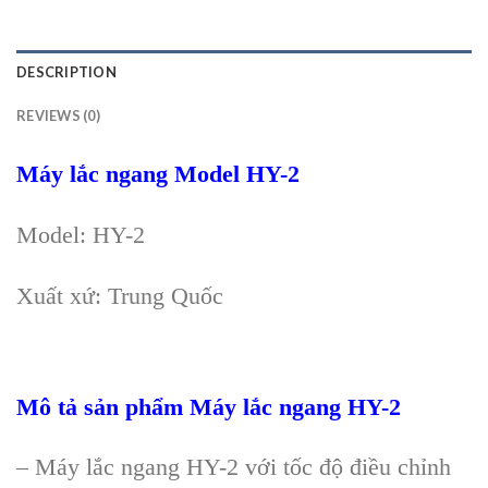
DESCRIPTION
REVIEWS (0)
Máy l
ắc ngang
Model
HY-2
Model: HY-2
Xuất xứ: Trung Quốc
Mô t
ả sản phẩm
Máy l
ắc ngang HY-2
– Máy lắc ngang HY-2 với t
ốc độ điều chỉnh