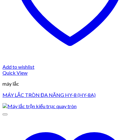
Add to wishlist
Quick View
máy lắc
MÁY LẮC TRÒN ĐA NĂNG HY-8 (HY-8A)