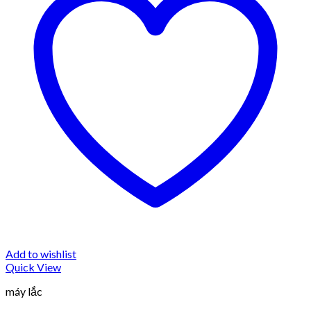
Add to wishlist
Quick View
máy lắc