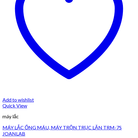
Add to wishlist
Quick View
máy lắc
MÁY LẮC ỐNG MÁU, MÁY TRỘN TRỤC LĂN TRM-7S
JOANLAB