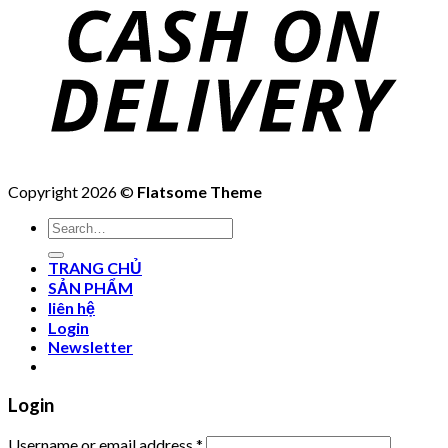
Copyright 2026 ©
Flatsome Theme
Search
for:
TRANG CHỦ
SẢN PHẨM
liên hệ
Login
Newsletter
Login
Username or email address
*