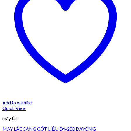
Add to wishlist
Quick View
máy lắc
MÁY LẮC SÀNG CỐT LIỆU DY-200 DAYONG