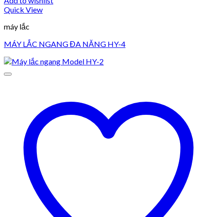
Add to wishlist
Quick View
máy lắc
MÁY LẮC NGANG ĐA NĂNG HY-4