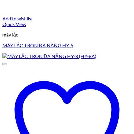
Add to wishlist
Quick View
máy lắc
MÁY LẮC TRÒN ĐA NĂNG HY-5