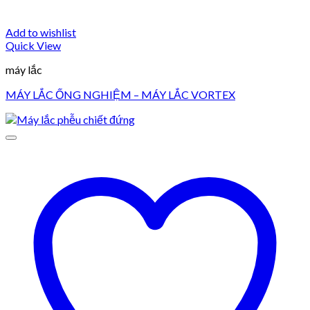
Add to wishlist
Quick View
máy lắc
MÁY LẮC ỐNG NGHIỆM – MÁY LẮC VORTEX