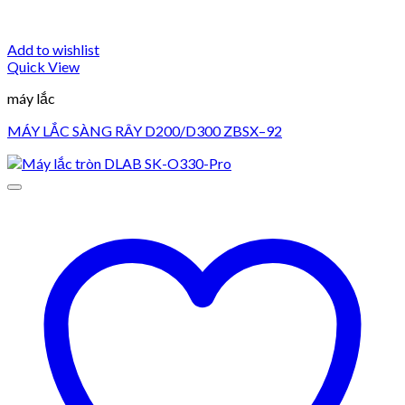
Add to wishlist
Quick View
máy lắc
MÁY LẮC SÀNG RÂY D200/D300 ZBSX–92