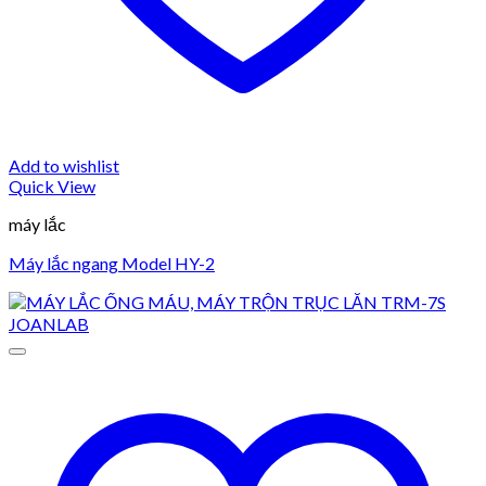
Add to wishlist
Quick View
máy lắc
Máy lắc ngang Model HY-2