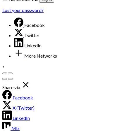
Lost your password?
Facebook
Twitter
LinkedIn
More Networks
Share via
Facebook
X (Twitter)
LinkedIn
Mix