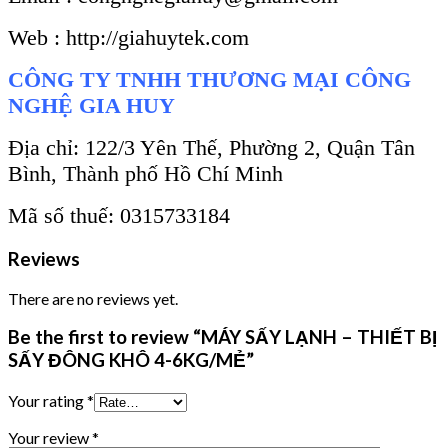
Web : http://giahuytek.com
CÔNG TY TNHH THƯƠNG MẠI CÔNG
NGHỆ GIA HUY
Địa chỉ: 122/3 Yên Thế, Phường 2, Quận Tân
Bình, Thành phố Hồ Chí Minh
Mã số thuế: 0315733184
Reviews
There are no reviews yet.
Be the first to review “MÁY SẤY LẠNH – THIẾT BỊ
SẤY ĐÔNG KHÔ 4-6KG/MẺ”
Your rating
*
Your review
*