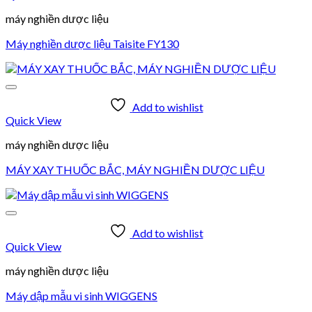
máy nghiền dược liệu
Máy nghiền dược liệu Taisite FY130
Add to wishlist
Quick View
máy nghiền dược liệu
MÁY XAY THUỐC BẮC, MÁY NGHIỀN DƯỢC LIỆU
Add to wishlist
Quick View
máy nghiền dược liệu
Máy dập mẫu vi sinh WIGGENS