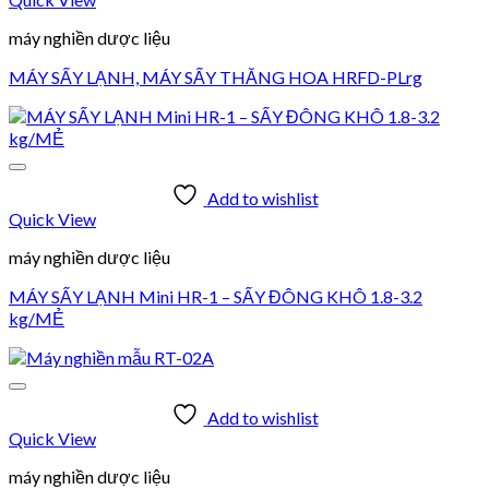
máy nghiền dược liệu
MÁY SẤY LẠNH, MÁY SẤY THĂNG HOA HRFD-PLrg
Add to wishlist
Quick View
máy nghiền dược liệu
MÁY SẤY LẠNH Mini HR-1 – SẤY ĐÔNG KHÔ 1.8-3.2
kg/MẺ
Add to wishlist
Quick View
máy nghiền dược liệu