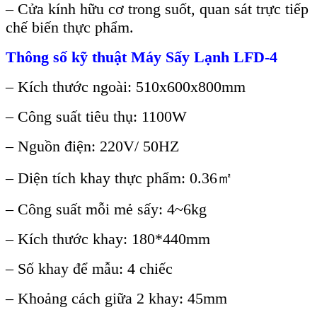
–
Cửa kính hữu cơ trong suốt, quan sát trực tiếp
chế biến thực phẩm.
Thông số kỹ thuật Máy Sấy Lạnh LFD-4
– Kích thước ngoài: 510x600x800mm
– Công suất tiêu thụ: 1100W
– Nguồn điện: 220V/ 50HZ
– Diện tích khay thực phẩm: 0.36㎡
– Công suất mỗi mẻ sấy: 4~6kg
– Kích thước khay: 180*440mm
– Số khay để mẫu: 4 chiếc
– Khoảng cách giữa 2 khay: 45mm