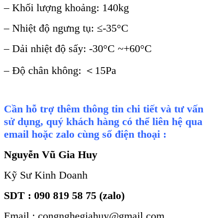
– Khối lượng khoảng: 140kg
– Nhiệt độ ngưng tụ: ≤-35°C
– Dải nhiệt độ sấy: -30°C ~+60°C
– Độ chân không: ＜15Pa
Cần hỗ trợ thêm thông tin chi tiết và tư vấn
sử dụng, quý khách hàng có thể liên hệ qua
email hoặc zalo cùng số điện thoại :
Nguyễn Vũ Gia Huy
Kỹ Sư Kinh Doanh
SDT : 090 819 58 75 (zalo)
Email : congnghegiahuy@gmail.com