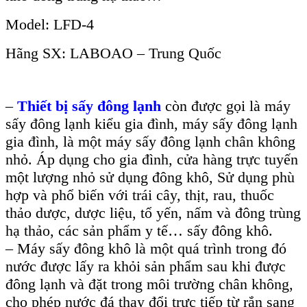
Model: LFD-4
Hãng SX: LABOAO – Trung Quốc
–
Thiết bị sấy đông lạnh
còn được gọi là máy
sấy đông lạnh kiểu gia đình, máy sấy đông lạnh
gia đình, là một máy sấy đông lạnh chân không
nhỏ. Áp dụng cho gia đình, cửa hàng trực tuyến
một lượng nhỏ sử dụng đông khô,
Sử dụng phù
hợp và phổ biến
với trái cây, thịt, rau, thuốc
thảo dược,
dược liệu, tổ yến, nấm và đông trùng
hạ thảo,
các sản phẩm y tế
… sấy
đông khô.
– Máy sấy
đông khô là một quá trình trong đó
nước được lấy ra khỏi sản phẩm sau khi được
đông lạnh và đặt trong
môi trường
chân không,
cho phép nước đá thay đổi trực tiếp từ rắn sang