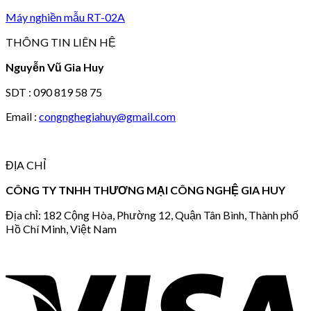
Máy nghiền mẫu RT-02A
THÔNG TIN LIÊN HỆ
Nguyễn Vũ Gia Huy
SDT : 090 819 58 75
Email :
congnghegiahuy@gmail.com
ĐỊA CHỈ
CÔNG TY TNHH THƯƠNG MẠI CÔNG NGHỆ GIA HUY
Địa chỉ: 182 Cộng Hòa, Phường 12, Quận Tân Bình, Thành phố
Hồ Chí Minh, Việt Nam