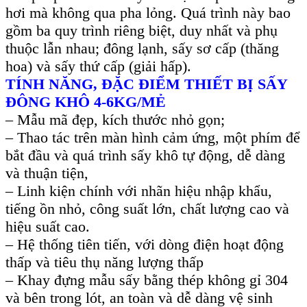
hơi mà không qua pha lỏng. Quá trình này bao
gồm ba quy trình riêng biệt, duy nhất và phụ
thuộc lẫn nhau; đông lạnh, sấy sơ cấp (thăng
hoa) và sấy thứ cấp (giải hấp).
TÍNH NĂNG, ĐẶC ĐIỂM
THIẾT BỊ SẤY
ĐÔNG KHÔ 4-6KG/MẺ
– Mẫu mã đẹp,
kích thước nhỏ gọn;
–
Thao tác trên màn hình cảm ứng, một phím để
bắt đầu và quá trình sấy khô tự động, dễ dàng
và thuận tiện,
–
Linh kiện chính với nhãn hiệu nhập khẩu,
tiếng ồn nhỏ, công suất lớn, chất lượng cao và
hiệu suất cao
.
–
Hệ thống tiên tiến, với dòng điện hoạt động
thấp và tiêu thụ năng lượng thấp
–
Khay đựng
mẫu sấy
bằng thép không gỉ 304
và bên trong lót, an toàn và dễ dàng vệ sinh