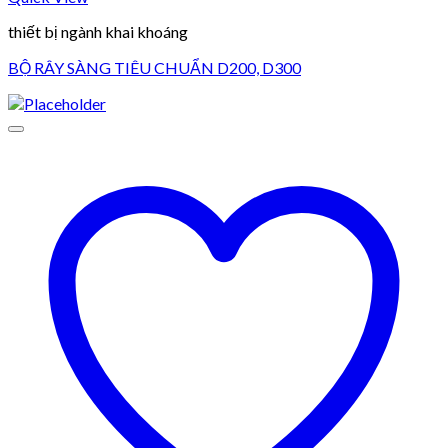
thiết bị ngành khai khoáng
BỘ RÂY SÀNG TIÊU CHUẨN D200, D300