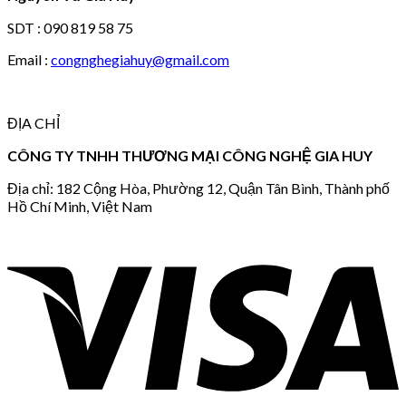
SDT : 090 819 58 75
Email :
congnghegiahuy@gmail.com
ĐỊA CHỈ
CÔNG TY TNHH THƯƠNG MẠI CÔNG NGHỆ GIA HUY
Địa chỉ: 182 Cộng Hòa, Phường 12, Quận Tân Bình, Thành phố
Hồ Chí Minh, Việt Nam