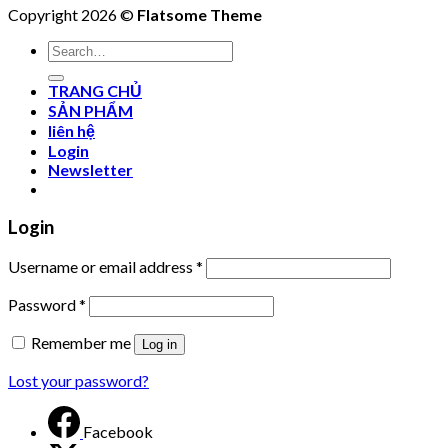
Copyright 2026 ©
Flatsome Theme
Search
for:
TRANG CHỦ
SẢN PHẨM
liên hệ
Login
Newsletter
Login
Username or email address
*
Password
*
Remember me
Log in
Lost your password?
Facebook