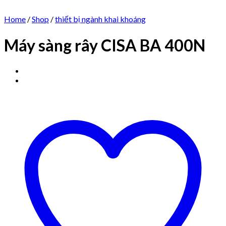
Home
/
Shop
/
thiết bị ngành khai khoáng
Máy sàng rây CISA BA 400N