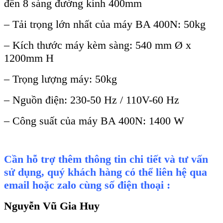
đến 8 sàng đường kính 400mm
– Tải trọng lớn nhất của máy BA 400N: 50kg
– Kích thước máy kèm sàng: 540 mm Ø x
1200mm H
– Trọng lượng máy: 50kg
– Nguồn điện: 230-50 Hz / 110V-60 Hz
– Công suất của máy BA 400N: 1400 W
Cần hỗ trợ thêm thông tin chi tiết và tư vấn
sử dụng, quý khách hàng có thể liên hệ qua
email hoặc zalo cùng số điện thoại :
Nguyễn Vũ Gia Huy