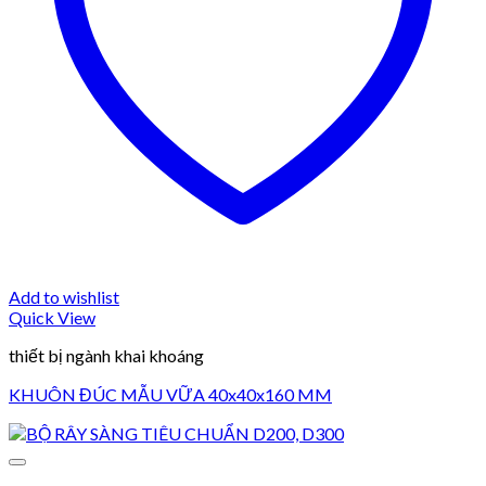
Add to wishlist
Quick View
thiết bị ngành khai khoáng
KHUÔN ĐÚC MẪU VỮA 40x40x160 MM