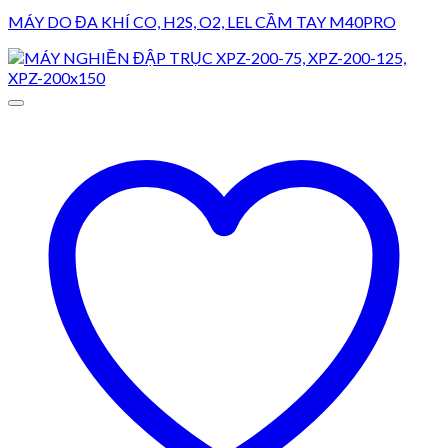
MÁY DO ĐA KHÍ CO, H2S, O2, LEL CẦM TAY M40PRO