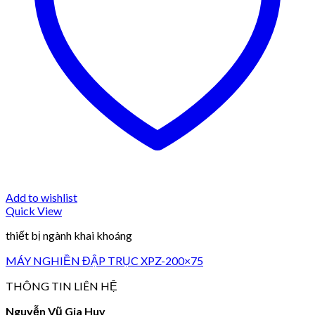
Add to wishlist
Quick View
thiết bị ngành khai khoáng
MÁY NGHIỀN ĐẬP TRỤC XPZ-200×75
THÔNG TIN LIÊN HỆ
Nguyễn Vũ Gia Huy