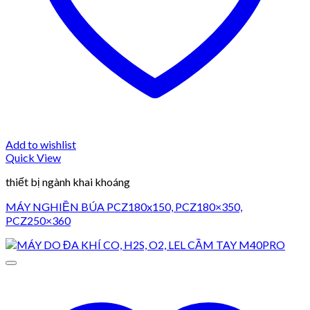
Add to wishlist
Quick View
thiết bị ngành khai khoáng
MÁY NGHIỀN BÚA PCZ180x150, PCZ180×350,
PCZ250×360