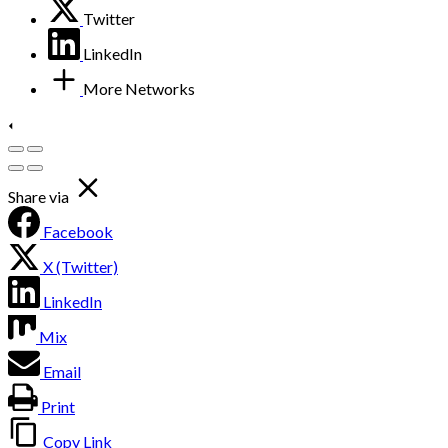
Twitter
LinkedIn
More Networks
Share via
Facebook
X (Twitter)
LinkedIn
Mix
Email
Print
Copy Link