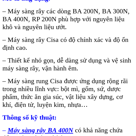
– Máy sàng rây các dòng BA 200N, BA 300N,
BA 400N, RP 200N phù hợp với nguyên liệu
khô và nguyên liệu
ướt.
–
Máy sàng rây Cisa
có độ chính xác và độ ổn
định cao.
– Thiết kế nhỏ gọn, dễ dàng sử dụng và vệ sinh
máy sàng rây, vận hành êm.
–
Máy sàng rung Cisa
được ứng dụng rộng rãi
trong nhiều lĩnh vực: bột mì, gốm, sứ, dược
phẩm, thức ăn gia súc, vật liệu xây dựng, cơ
khí, điện tử, luyện kim, nhựa…
Thông số kỹ thuật:
–
Máy sàng rây BA 400N
có khả năng chứa