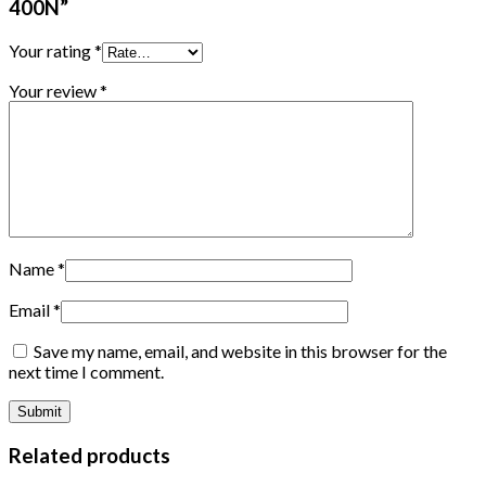
400N”
Your rating
*
Your review
*
Name
*
Email
*
Save my name, email, and website in this browser for the
next time I comment.
Related products