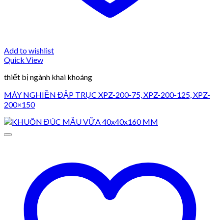
Add to wishlist
Quick View
thiết bị ngành khai khoáng
MÁY NGHIỀN ĐẬP TRỤC XPZ-200-75, XPZ-200-125, XPZ-
200×150