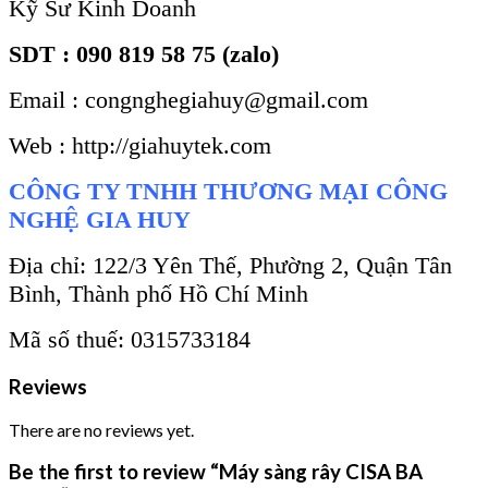
Kỹ Sư Kinh Doanh
SDT : 090 819 58 75 (zalo)
Email : congnghegiahuy@gmail.com
Web : http://giahuytek.com
CÔNG TY TNHH THƯƠNG MẠI CÔNG
NGHỆ GIA HUY
Địa chỉ: 122/3 Yên Thế, Phường 2, Quận Tân
Bình, Thành phố Hồ Chí Minh
Mã số thuế: 0315733184
Reviews
There are no reviews yet.
Be the first to review “Máy sàng rây CISA BA