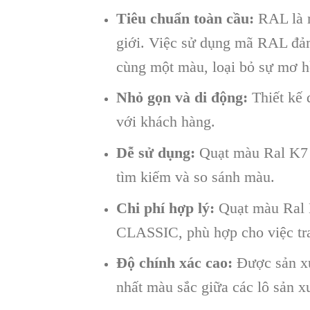
Tiêu chuẩn toàn cầu:
RAL là m
giới. Việc sử dụng mã RAL đảm
cùng một màu, loại bỏ sự mơ h
Nhỏ gọn và di động:
Thiết kế 
với khách hàng.
Dễ sử dụng:
Quạt màu Ral K7 c
tìm kiếm và so sánh màu.
Chi phí hợp lý:
Quạt màu Ral K
CLASSIC, phù hợp cho việc tra
Độ chính xác cao:
Được sản xu
nhất màu sắc giữa các lô sản x