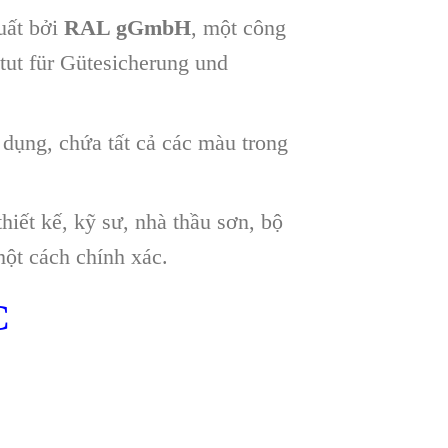
uất bởi
RAL gGmbH
, một công
ut für Gütesicherung und
dụng, chứa tất cả các màu trong
hiết kế, kỹ sư, nhà thầu sơn, bộ
một cách chính xác.
C