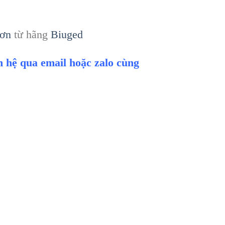
sơn
từ hãng
Biuged
ên hệ qua email hoặc zalo cùng