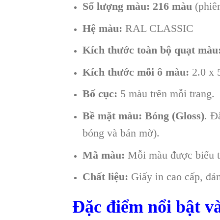
Số lượng màu:
216 màu
(phiên
Hệ màu:
RAL CLASSIC
Kích thước toàn bộ quạt màu
Kích thước mỗi ô màu:
2.0 x 
Bố cục:
5 màu trên mỗi trang.
Bề mặt màu:
Bóng (Gloss)
. Đ
bóng và bán mờ).
Mã màu:
Mỗi màu được biểu t
Chất liệu:
Giấy in cao cấp, đảm
Đặc điểm nổi bật v