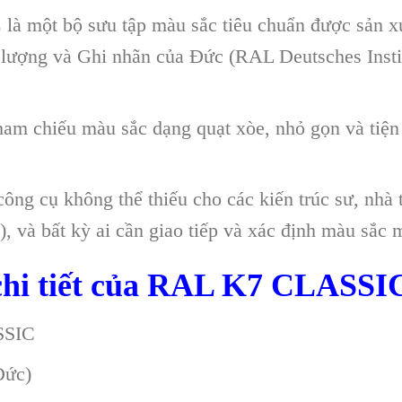
C
là một bộ sưu tập màu sắc tiêu chuẩn được sản x
lượng và Ghi nhãn của Đức (RAL Deutsches Instit
am chiếu màu sắc dạng quạt xòe, nhỏ gọn và tiện 
ng cụ không thể thiếu cho các kiến trúc sư, nhà t
, và bất kỳ ai cần giao tiếp và xác định màu sắc 
 chi tiết của RAL K7 CLASSI
SSIC
ức)