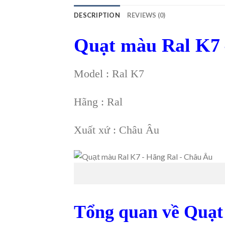
DESCRIPTION
REVIEWS (0)
Quạt màu Ral K7 
Model : Ral K7
Hãng : Ral
Xuất xứ : Châu Âu
Tổng quan về Quạ