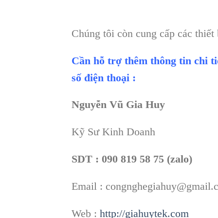
Chúng tôi còn cung cấp các thiết
Cần hỗ trợ thêm thông tin chi t
số điện thoại :
Nguyễn Vũ Gia Huy
Kỹ Sư Kinh Doanh
SDT : 090 819 58 75 (zalo)
Email : congnghegiahuy@gmail.
Web :
http://giahuytek.com