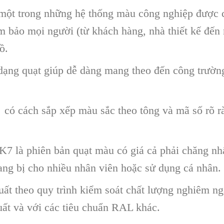
ột trong những hệ thống màu công nghiệp được cô
 bảo mọi người (từ khách hàng, nhà thiết kế đến 
ồ.
dạng quạt giúp dễ dàng mang theo đến công trườn
ó cách sắp xếp màu sắc theo tông và mã số rõ r
7 là phiên bản quạt màu có giá cả phải chăng n
ng bị cho nhiều nhân viên hoặc sử dụng cá nhân.
ất theo quy trình kiểm soát chất lượng nghiêm n
uất và với các tiêu chuẩn RAL khác.