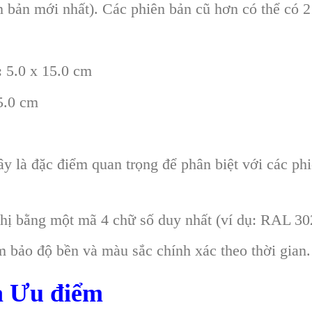
 bản mới nhất). Các phiên bản cũ hơn có thể có 
:
5.0 x 15.0 cm
5.0 cm
ây là đặc điểm quan trọng để phân biệt với các p
hị bằng một mã 4 chữ số duy nhất (ví dụ: RAL 3
 bảo độ bền và màu sắc chính xác theo thời gian.
à Ưu điểm