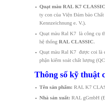
Quạt màu RAL K7 CLASSI
ty con của Viện Đảm bảo Chất 
Kennzeichnung e. V.).
Quạt màu Ral K7 là công cụ th
hệ thống
RAL CLASSIC
.
Quạt màu Ral K7 được coi là cô
phận kiểm soát chất lượng (QC)
Thông số kỹ thuật
Tên sản phẩm:
RAL K7 CLA
Nhà sản xuất:
RAL gGmbH (Đ