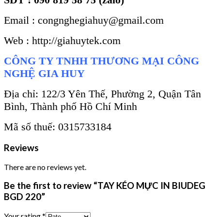
Email : congnghegiahuy@gmail.com
Web : http://giahuytek.com
CÔNG TY TNHH THƯƠNG MẠI CÔNG
NGHỆ GIA HUY
Địa chỉ: 122/3 Yên Thế, Phường 2, Quận Tân
Bình, Thành phố Hồ Chí Minh
Mã số thuế: 0315733184
Reviews
There are no reviews yet.
Be the first to review “TAY KÉO MỰC IN BIUDEG
BGD 220”
Your rating
*