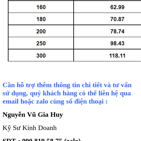
Cần hỗ trợ thêm thông tin chi tiết và tư vấn
sử dụng, quý khách hàng có thể liên hệ qua
email hoặc zalo cùng số điện thoại :
Nguyễn Vũ Gia Huy
Kỹ Sư Kinh Doanh
SDT : 090 819 58 75 (zalo)