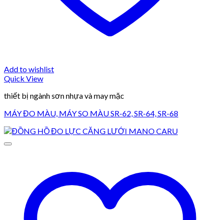
Add to wishlist
Quick View
thiết bị ngành sơn nhựa và may mặc
MÁY ĐO MÀU, MÁY SO MÀU SR-62, SR-64, SR-68