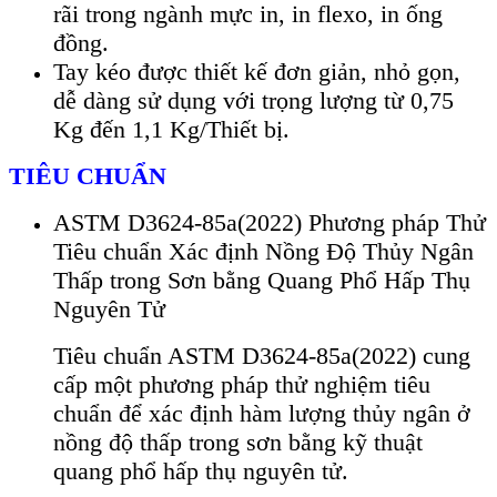
rãi trong ngành mực in, in flexo, in ống
đồng.
Tay kéo được thiết kế đơn giản, nhỏ gọn,
dễ dàng sử dụng với trọng lượng từ 0,75
Kg đến 1,1 Kg/Thiết bị.
TIÊU CHUẨN
ASTM D3624-85a(2022) Phương pháp Thử
Tiêu chuẩn Xác định Nồng Độ Thủy Ngân
Thấp trong Sơn bằng Quang Phổ Hấp Thụ
Nguyên Tử
Tiêu chuẩn ASTM D3624-85a(2022) cung
cấp một phương pháp thử nghiệm tiêu
chuẩn để xác định hàm lượng thủy ngân ở
nồng độ thấp trong sơn bằng kỹ thuật
quang phổ hấp thụ nguyên tử.