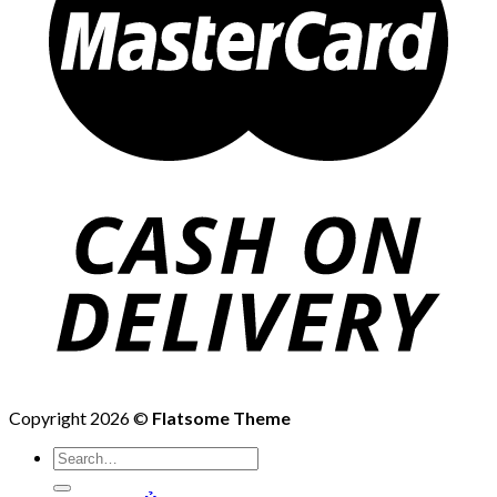
Copyright 2026 ©
Flatsome Theme
Search
for: