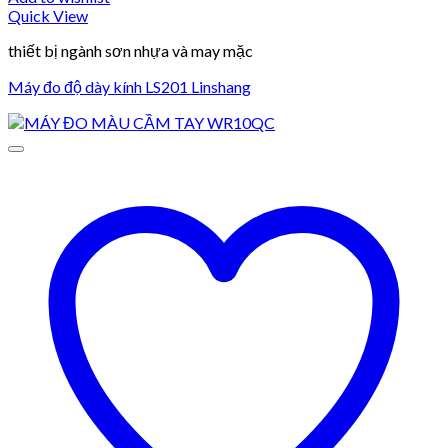
Quick View
thiết bị ngành sơn nhựa và may mặc
Máy đo độ dày kính LS201 Linshang