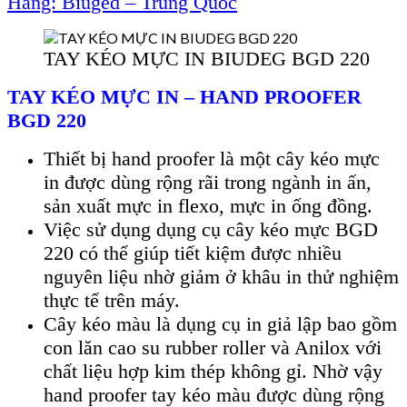
H
ãng: Biuged – Trung Qu
ốc
TAY KÉO MỰC IN BIUDEG BGD 220
TAY KÉO MỰC IN – HAND PROOFER
BGD 220
Thiết bị hand proofer là một cây kéo mực
in được dùng rộng rãi trong ngành in ấn,
sản xuất mực in flexo, mực in ống đồng.
Việc sử dụng dụng cụ cây kéo mực BGD
220 có thể giúp tiết kiệm được nhiều
nguyên liệu nhờ giảm ở khâu in thử nghiệm
thực tế trên máy.
Cây kéo màu là dụng cụ in giả lập bao gồm
con lăn cao su rubber roller và Anilox với
chất liệu hợp kim thép không gỉ. Nhờ vậy
hand proofer tay kéo màu được dùng rộng