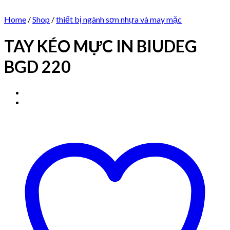
Home
/
Shop
/
thiết bị ngành sơn nhựa và may mặc
TAY KÉO MỰC IN BIUDEG
BGD 220