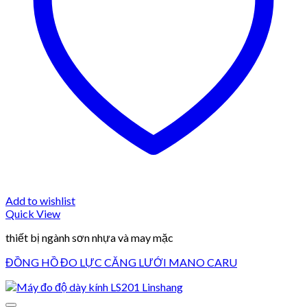
Add to wishlist
Quick View
thiết bị ngành sơn nhựa và may mặc
ĐỒNG HỒ ĐO LỰC CĂNG LƯỚI MANO CARU