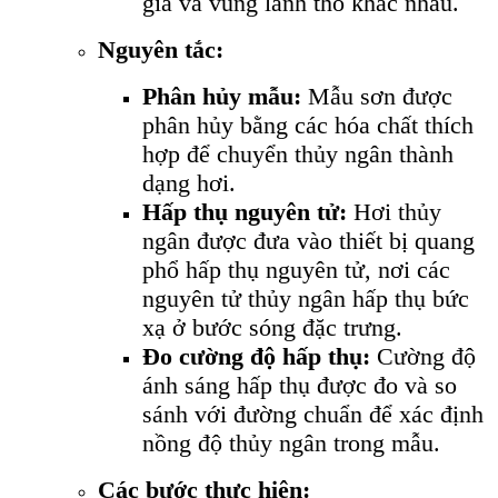
gia và vùng lãnh thổ khác nhau.
Nguyên tắc:
Phân hủy mẫu:
Mẫu sơn được
phân hủy bằng các hóa chất thích
hợp để chuyển thủy ngân thành
dạng hơi.
Hấp thụ nguyên tử:
Hơi thủy
ngân được đưa vào thiết bị quang
phổ hấp thụ nguyên tử, nơi các
nguyên tử thủy ngân hấp thụ bức
xạ ở bước sóng đặc trưng.
Đo cường độ hấp thụ:
Cường độ
ánh sáng hấp thụ được đo và so
sánh với đường chuẩn để xác định
nồng độ thủy ngân trong mẫu.
Các bước thực hiện: