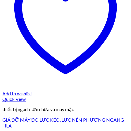
Add to wishlist
Quick View
thiết bị ngành sơn nhựa và may mặc
GIÁ ĐỠ MÁY ĐO LỰC KÉO, LỰC NÉN PHƯƠNG NGANG
HLA