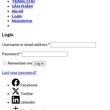
TRANG CHỦ
SẢN PHẨM
liên hệ
Login
Newsletter
Login
Username or email address
*
Password
*
Remember me
Log in
Lost your password?
Facebook
Twitter
LinkedIn