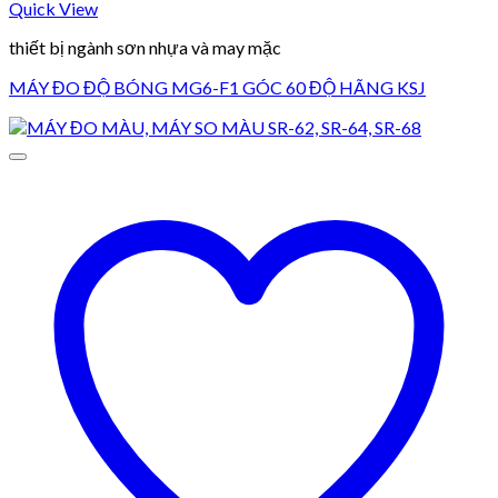
Quick View
thiết bị ngành sơn nhựa và may mặc
MÁY ĐO ĐỘ BÓNG MG6-F1 GÓC 60 ĐỘ HÃNG KSJ