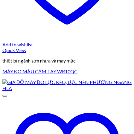
Add to wishlist
Quick View
thiết bị ngành sơn nhựa và may mặc
MÁY ĐO MÀU CẦM TAY WR10QC