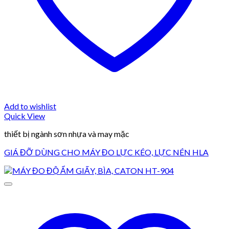
Add to wishlist
Quick View
thiết bị ngành sơn nhựa và may mặc
GIÁ ĐỠ DÙNG CHO MÁY ĐO LỰC KÉO, LỰC NÉN HLA