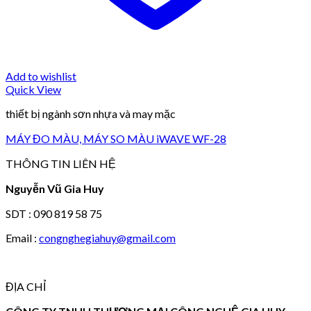
Add to wishlist
Quick View
thiết bị ngành sơn nhựa và may mặc
MÁY ĐO MÀU, MÁY SO MÀU iWAVE WF-28
THÔNG TIN LIÊN HỆ
Nguyễn Vũ Gia Huy
SDT : 090 819 58 75
Email :
congnghegiahuy@gmail.com
ĐỊA CHỈ