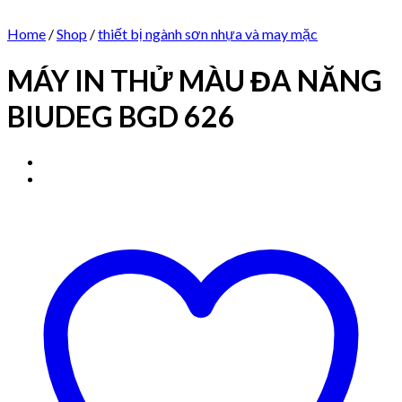
Home
/
Shop
/
thiết bị ngành sơn nhựa và may mặc
MÁY IN THỬ MÀU ĐA NĂNG
BIUDEG BGD 626