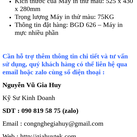
Kích thước của Máy in thử màu: 525 x 430
x 280mm
Trọng lượng Máy in thử màu: 75KG
Thông tin đặt hàng: BGD 626 – Máy in
mực nhiều phần
Cần hỗ trợ thêm thông tin chi tiết và tư vấn
sử dụng, quý khách hàng có thể liên hệ qua
email hoặc zalo cùng số điện thoại :
Nguyễn Vũ Gia Huy
Kỹ Sư Kinh Doanh
SDT : 090 819 58 75 (zalo)
Email : congnghegiahuy@gmail.com
Web : http://giahuytek.com