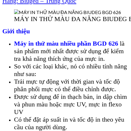
H
ãng: Biuged – Trung Qu
ốc
MÁY IN THỬ MÀU ĐA NĂNG BIUDEG 
Giới thiệu
Máy in thử màu nhiều phần BGD 626
là
sản phẩm mới nhất được sử dụng để kiểm
tra khả năng thích ứng của mực in.
S
o với các loại khác, nó có nhiều tính năng
như sau:
Trải mực tự động với thời gian và tốc độ
phân phối mực có thể điều chỉnh được.
Được sử dụng để in thạch bản, in dập chìm
và phun màu hoặc mực UV, mực in flexo
UV
Có thể đặt áp suất in và tốc độ in theo yêu
cầu của người dùng.