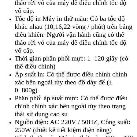
tháo rời vỏ của máy để điều chỉnh tốc độ
vô cấp.
Tốc độ in Máy in thử màu: Có ba tốc độ
khác nhau (10,16,22 vòng / phút) trên bảng
điều khiển. Người vận hành cũng có thể
tháo rời vỏ của máy để điều chỉnh tốc độ
vô cấp.
Thời gian phân phối mực: 1 120 giây (có
thể điều chỉnh)
Áp suất in: Có thể được điều chỉnh chính
xác bên ngoài tùy theo độ dày đế (±
0 800g)
Phân phối áp suất mực: Có thể được điều
chỉnh chính xác bên ngoài tùy theo trạng
thái sử dụng cao su
Nguồn điện: AC 220V / 50HZ, Công suất:
250W (thiết kế tiết kiệm điện năng)