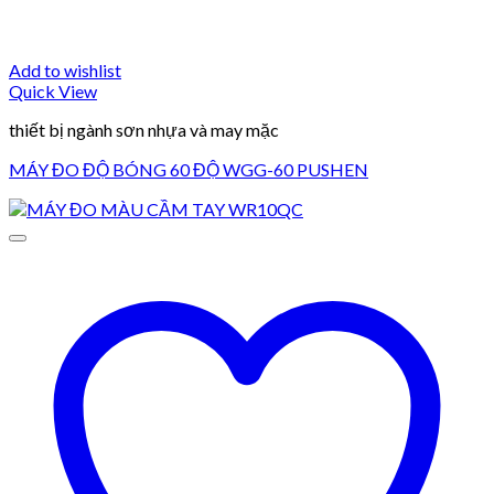
Add to wishlist
Quick View
thiết bị ngành sơn nhựa và may mặc
MÁY ĐO ĐỘ BÓNG 60 ĐỘ WGG-60 PUSHEN