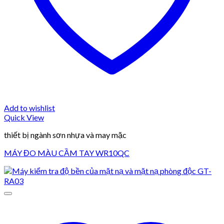
Add to wishlist
Quick View
thiết bị ngành sơn nhựa và may mặc
MÁY ĐO MÀU CẦM TAY WR10QC