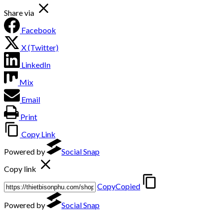
Share via
Facebook
X (Twitter)
LinkedIn
Mix
Email
Print
Copy Link
Powered by
Social Snap
Copy link
Copy
Copied
Powered by
Social Snap