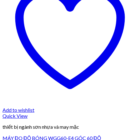
Add to wishlist
Quick View
thiết bị ngành sơn nhựa và may mặc
MÁY ĐO ĐỘ BÓNG WGG60-E4 GÓC 60 ĐỘ