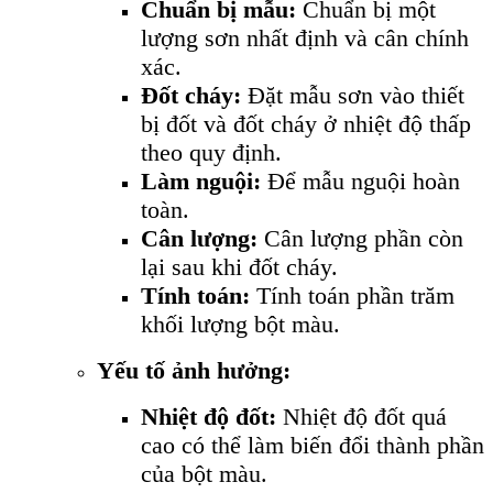
Chuẩn bị mẫu:
Chuẩn bị một
lượng sơn nhất định và cân chính
xác.
Đốt cháy:
Đặt mẫu sơn vào thiết
bị đốt và đốt cháy ở nhiệt độ thấp
theo quy định.
Làm nguội:
Để mẫu nguội hoàn
toàn.
Cân lượng:
Cân lượng phần còn
lại sau khi đốt cháy.
Tính toán:
Tính toán phần trăm
khối lượng bột màu.
Yếu tố ảnh hưởng:
Nhiệt độ đốt:
Nhiệt độ đốt quá
cao có thể làm biến đổi thành phần
của bột màu.