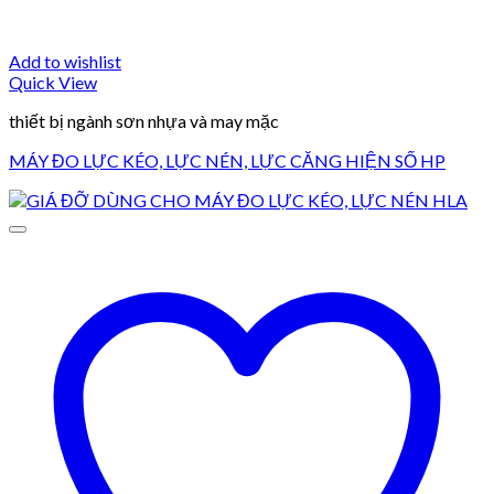
Add to wishlist
Quick View
thiết bị ngành sơn nhựa và may mặc
MÁY ĐO LỰC KÉO, LỰC NÉN, LỰC CĂNG HIỆN SỐ HP