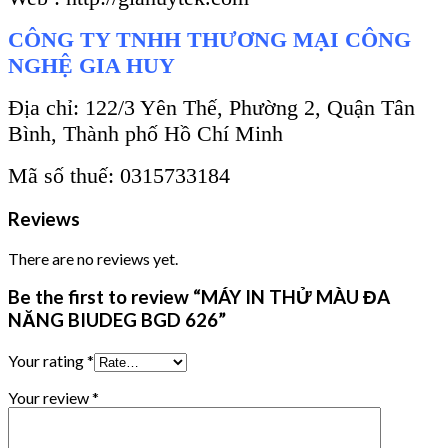
CÔNG TY TNHH THƯƠNG MẠI CÔNG
NGHỆ GIA HUY
Địa chỉ: 122/3 Yên Thế, Phường 2, Quận Tân
Bình, Thành phố Hồ Chí Minh
Mã số thuế: 0315733184
Reviews
There are no reviews yet.
Be the first to review “MÁY IN THỬ MÀU ĐA
NĂNG BIUDEG BGD 626”
Your rating
*
Your review
*