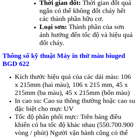
Thời gian đốt:
Thời gian đốt quá
ngắn có thể không đốt cháy hết
các thành phần hữu cơ.
Loại sơn:
Thành phần của sơn
ảnh hưởng đến tốc độ và hiệu quả
đốt cháy.
Thông số kỹ thuật Máy in thử màu
biuged
BGD 622
Kích thước hiệu quả của các dải màu: 106
x 215mm (hai màu), 106 x 215 mm, 45 x
215mm (ba màu), 45 x 215mm (bốn màu)
In cao su: Cao su thông thường hoặc cao su
đặc biệt cho mực UV
Tốc độ phân phối mực: Trên bảng điều
khiển có ba tốc độ khác nhau (550.700.900
vòng / phút) Người vận hành cũng có thể