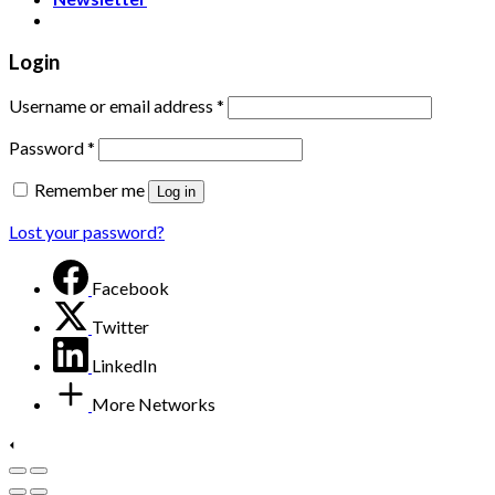
Login
Username or email address
*
Password
*
Remember me
Log in
Lost your password?
Facebook
Twitter
LinkedIn
More Networks