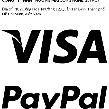
CÔNG TY TNHH THƯƠNG MẠI CÔNG NGHỆ GIA HUY
Địa chỉ: 182 Cộng Hòa, Phường 12, Quận Tân Bình, Thành phố
Hồ Chí Minh, Việt Nam