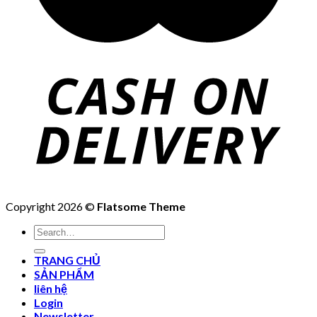
Copyright 2026 ©
Flatsome Theme
Search
for:
TRANG CHỦ
SẢN PHẨM
liên hệ
Login
Newsletter