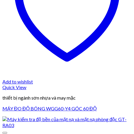
Add to wishlist
Quick View
thiết bị ngành sơn nhựa và may mặc
MÁY ĐO ĐỘ BÓNG WGG60-Y4 GÓC 60 ĐỘ