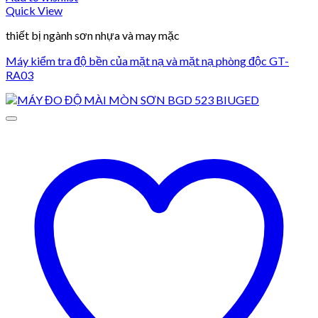
Quick View
thiết bị ngành sơn nhựa và may mặc
Máy kiểm tra độ bền của mặt nạ và mặt nạ phòng độc GT-
RA03