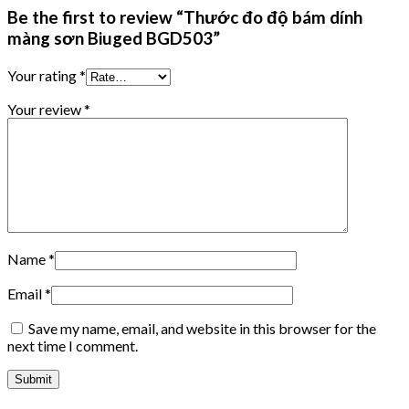
Be the first to review “Thước đo độ bám dính
màng sơn Biuged BGD503”
Your rating
*
Your review
*
Name
*
Email
*
Save my name, email, and website in this browser for the
next time I comment.