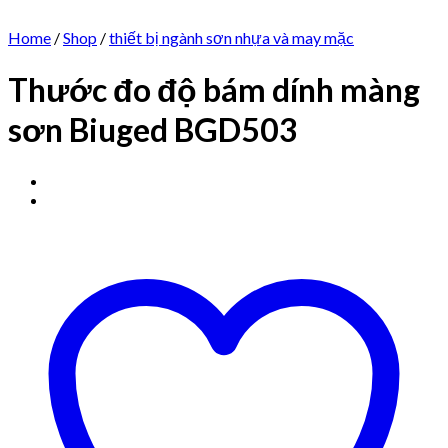
Home
/
Shop
/
thiết bị ngành sơn nhựa và may mặc
Thước đo độ bám dính màng
sơn Biuged BGD503