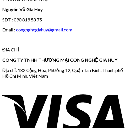
Nguyễn Vũ Gia Huy
SDT : 090 819 58 75
Email :
congnghegiahuy@gmail.com
ĐỊA CHỈ
CÔNG TY TNHH THƯƠNG MẠI CÔNG NGHỆ GIA HUY
Địa chỉ: 182 Cộng Hòa, Phường 12, Quận Tân Bình, Thành phố
Hồ Chí Minh, Việt Nam