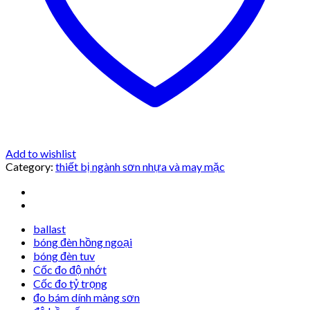
Add to wishlist
Category:
thiết bị ngành sơn nhựa và may mặc
ballast
bóng đèn hồng ngoại
bóng đèn tuv
Cốc đo độ nhớt
Cốc đo tỷ trọng
đo bám dính màng sơn