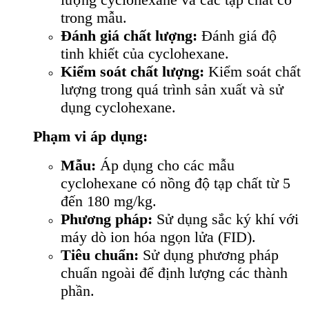
trong mẫu.
Đánh giá chất lượng:
Đánh giá độ
tinh khiết của cyclohexane.
Kiểm soát chất lượng:
Kiểm soát chất
lượng trong quá trình sản xuất và sử
dụng cyclohexane.
Phạm vi áp dụng:
Mẫu:
Áp dụng cho các mẫu
cyclohexane có nồng độ tạp chất từ 5
đến 180 mg/kg.
Phương pháp:
Sử dụng sắc ký khí với
máy dò ion hóa ngọn lửa (FID).
Tiêu chuẩn:
Sử dụng phương pháp
chuẩn ngoài để định lượng các thành
phần.