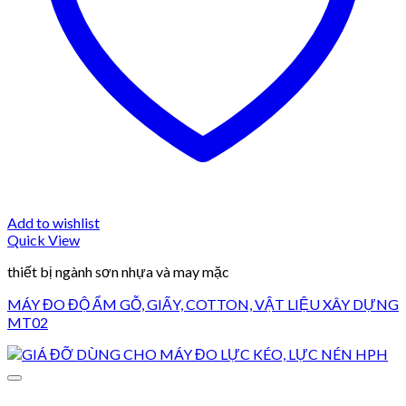
Add to wishlist
Quick View
thiết bị ngành sơn nhựa và may mặc
MÁY ĐO ĐỘ ẨM GỖ, GIẤY, COTTON, VẬT LIỆU XÂY DỰNG
MT02