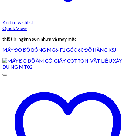
Add to wishlist
Quick View
thiết bị ngành sơn nhựa và may mặc
MÁY ĐO ĐỘ BÓNG MG6-F1 GÓC 60 ĐỘ HÃNG KSJ