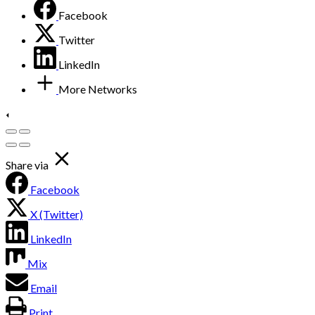
Facebook
Twitter
LinkedIn
More Networks
Share via
Facebook
X (Twitter)
LinkedIn
Mix
Email
Print