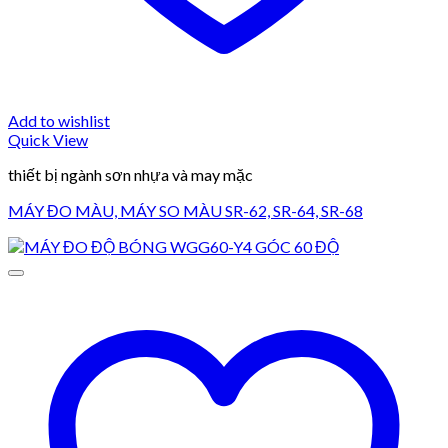
Add to wishlist
Quick View
thiết bị ngành sơn nhựa và may mặc
MÁY ĐO MÀU, MÁY SO MÀU SR-62, SR-64, SR-68