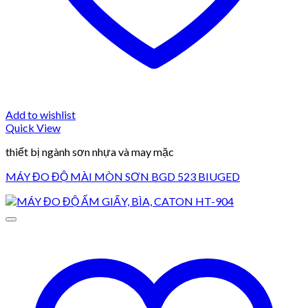
Add to wishlist
Quick View
thiết bị ngành sơn nhựa và may mặc
MÁY ĐO ĐỘ MÀI MÒN SƠN BGD 523 BIUGED