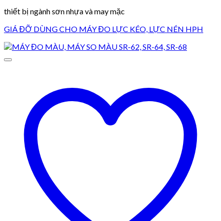
thiết bị ngành sơn nhựa và may mặc
GIÁ ĐỠ DÙNG CHO MÁY ĐO LỰC KÉO, LỰC NÉN HPH