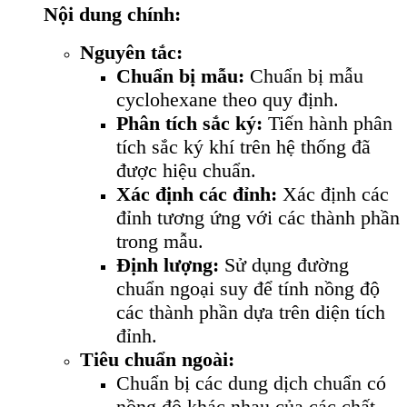
Nội dung chính:
Nguyên tắc:
Chuẩn bị mẫu:
Chuẩn bị mẫu
cyclohexane theo quy định.
Phân tích sắc ký:
Tiến hành phân
tích sắc ký khí trên hệ thống đã
được hiệu chuẩn.
Xác định các đỉnh:
Xác định các
đỉnh tương ứng với các thành phần
trong mẫu.
Định lượng:
Sử dụng đường
chuẩn ngoại suy để tính nồng độ
các thành phần dựa trên diện tích
đỉnh.
Tiêu chuẩn ngoài:
Chuẩn bị các dung dịch chuẩn có
nồng độ khác nhau của các chất