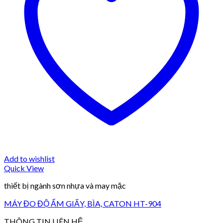
Add to wishlist
Quick View
thiết bị ngành sơn nhựa và may mặc
MÁY ĐO ĐỘ ẨM GIẤY, BÌA, CATON HT-904
THÔNG TIN LIÊN HỆ