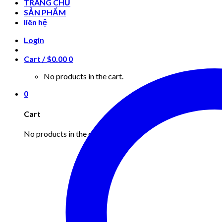
TRANG CHỦ
SẢN PHẨM
liên hệ
Login
Cart /
$
0.00
0
No products in the cart.
0
Cart
No products in the cart.