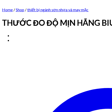
Home
/
Shop
/
thiết bị ngành sơn nhựa và may mặc
THƯỚC ĐO ĐỘ MỊN HÃNG B