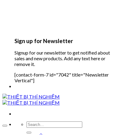
Sign up for Newsletter
Signup for our newsletter to get notified about
sales and new products. Add any text here or
remove it.
[contact-form-7 id="7042" title="Newsletter
Vertical"]
Search
for: