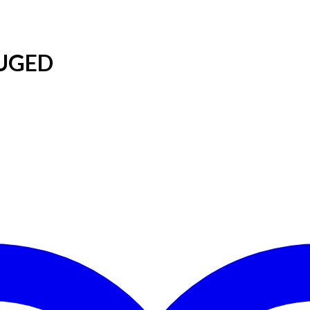
IUGED