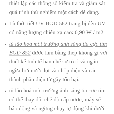
thiết lập các thông số kiểm tra và giám sát
quá trình thử nghiệm một cách dễ dàng.
Tủ thời tiết UV BGD 582 trang bị đèn UV
có năng lượng chiếu xạ cao: 0,90 W / m2
tủ lão hoá môi tr
ường ánh sáng tia cực tím
BGD 852
được làm bằng thép không gỉ với
thiết kế tinh tế hạn chế sự rò rỉ và ngăn
ngừa hơi nước lọt vào hộp điện và các
thành phần điện tử gây tổn hại.
tủ lão hoá môi trường ánh sáng tia cực tím
có thể thay đổi chế độ cấp nước, máy sẽ
báo động và ngừng chạy tự động khi dưới