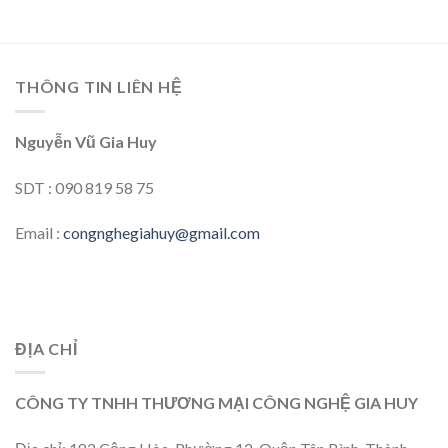
THÔNG TIN LIÊN HỆ
Nguyễn Vũ Gia Huy
SDT : 090 819 58 75
Email :
congnghegiahuy@gmail.com
ĐỊA CHỈ
CÔNG TY TNHH THƯƠNG MẠI CÔNG NGHỆ GIA HUY