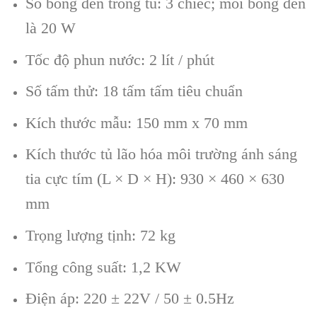
Số bóng đèn trong tủ: 3 chiếc; mỗi bóng đèn
là 20 W
Tốc độ phun nước: 2 lít / phút
Số tấm thử: 18 tấm tấm tiêu chuẩn
Kích thước mẫu: 150 mm x 70 mm
Kích thước tủ lão hóa môi trường ánh sáng
tia cực tím (L × D × H): 930 × 460 × 630
mm
Trọng lượng tịnh: 72 kg
Tổng công suất: 1,2 KW
Điện áp: 220 ± 22V / 50 ± 0.5Hz