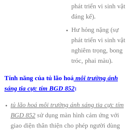
phát triển vi sinh vật
đáng kể).
Hư hỏng nặng (sự
phát triển vi sinh vật
nghiêm trọng, bong
tróc, phai màu).
Tính năng của tủ lão hoá
môi tr
ường ánh
sáng tia cực tím
BGD 852
:
tủ lão hoá môi tr
ường ánh sáng tia cực tím
BGD 852
sử dụng màn hình cảm ứng với
giao diện thân thiện cho phép người dùng