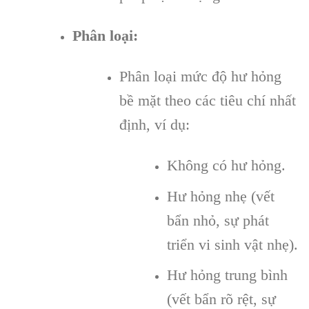
Phân loại:
Phân loại mức độ hư hỏng
bề mặt theo các tiêu chí nhất
định, ví dụ:
Không có hư hỏng.
Hư hỏng nhẹ (vết
bẩn nhỏ, sự phát
triển vi sinh vật nhẹ).
Hư hỏng trung bình
(vết bẩn rõ rệt, sự