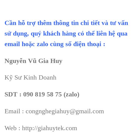
Cần hỗ trợ thêm thông tin chi tiết và tư vấn
sử dụng, quý khách hàng có thể liên hệ qua
email hoặc zalo cùng số điện thoại :
Nguyễn Vũ Gia Huy
Kỹ Sư Kinh Doanh
SDT : 090 819 58 75 (zalo)
Email : congnghegiahuy@gmail.com
Web : http://giahuytek.com