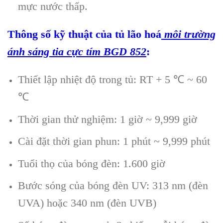
mực nước thấp.
Thông số kỹ thuật của tủ lão hoá
môi tr
ường
ánh sáng tia cực tím
BGD 852
:
Thiết lập nhiệt độ trong tủ: RT + 5 ℃ ~ 60
℃
Thời gian thử nghiệm: 1 giờ ~ 9,999 giờ
Cài đặt thời gian phun: 1 phút ~ 9,999 phút
Tuổi thọ của bóng đèn: 1.600 giờ
Bước sóng của bóng đèn UV: 313 nm (đèn
UVA) hoặc 340 nm (đèn UVB)