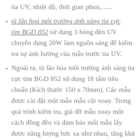
tia UV, nhiệt độ, thời gian phun,…..
tủ lão hoá môi tr
ường ánh sáng tia cực
tím
BGD 852
sử dụng 3 bóng đèn UV
chuyên dụng 20W làm nguồn sáng để kiểm
tra sự ảnh hưởng của mẫu trước tia UV.
Ngoài ra, tủ lão hóa môi trường ánh sáng tia
cực tím BGD 852 sử dụng 18 tấm tiêu
chuẩn (Kích thước 150 x 70mm). Các mẫu
được cài đặt một mẫu mẫu cột xoay. Trong
quá trình kiểm tra, giá đỡ mẫu xoay một
cách đồng đều và đảm bảo mỗi mẫu lấy
được năng lượng bức xạ như nhau, tăng khả