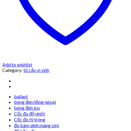
Add to wishlist
Category:
tủ cấy vi sinh
ballast
bóng đèn hồng ngoại
bóng đèn tuv
Cốc đo độ nhớt
Cốc đo tỷ trọng
đo bám dính màng sơn