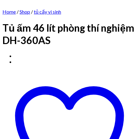
Home
/
Shop
/
tủ cấy vi sinh
Tủ ấm 46 lít phòng thí nghiệm
DH-360AS