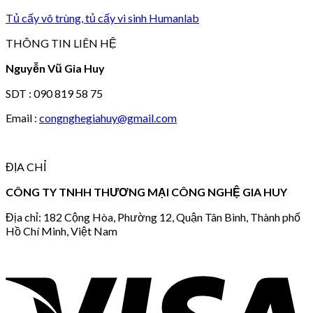
Tủ cấy vô trùng, tủ cấy vi sinh Humanlab
THÔNG TIN LIÊN HỆ
Nguyễn Vũ Gia Huy
SDT : 090 819 58 75
Email :
congnghegiahuy@gmail.com
ĐỊA CHỈ
CÔNG TY TNHH THƯƠNG MẠI CÔNG NGHỆ GIA HUY
Địa chỉ: 182 Cộng Hòa, Phường 12, Quận Tân Bình, Thành phố
Hồ Chí Minh, Việt Nam