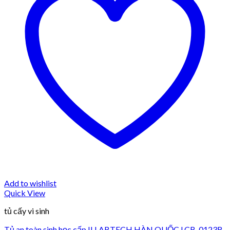
Add to wishlist
Quick View
tủ cấy vi sinh
Tủ an toàn sinh học cấp II LABTECH HÀN QUỐC LCB-0123B-