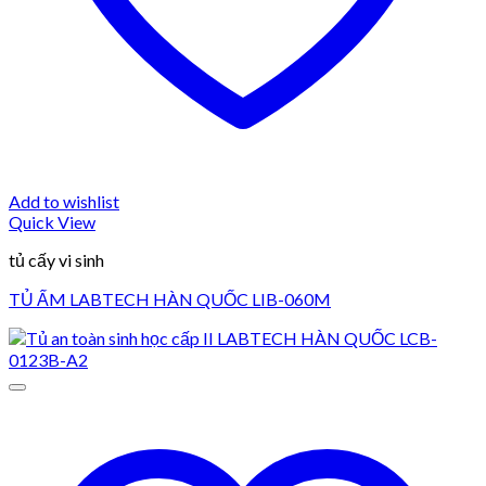
Add to wishlist
Quick View
tủ cấy vi sinh
TỦ ẤM LABTECH HÀN QUỐC LIB-060M