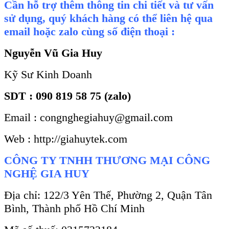
Cần hỗ trợ thêm thông tin chi tiết và tư vấn
sử dụng, quý khách hàng có thể liên hệ qua
email hoặc zalo cùng số điện thoại :
Nguyễn Vũ Gia Huy
Kỹ Sư Kinh Doanh
SDT : 090 819 58 75 (zalo)
Email : congnghegiahuy@gmail.com
Web : http://giahuytek.com
CÔNG TY TNHH THƯƠNG MẠI CÔNG
NGHỆ GIA HUY
Địa chỉ: 122/3 Yên Thế, Phường 2, Quận Tân
Bình, Thành phố Hồ Chí Minh