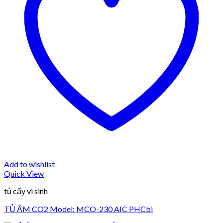
Add to wishlist
Quick View
tủ cấy vi sinh
TỦ ẤM CO2 Model: MCO-230 AIC PHCbi