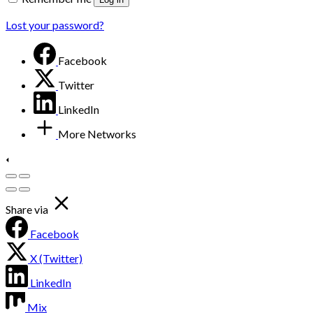
Lost your password?
Facebook
Twitter
LinkedIn
More Networks
Share via
Facebook
X (Twitter)
LinkedIn
Mix