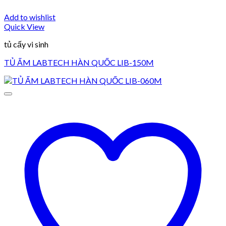
Add to wishlist
Quick View
tủ cấy vi sinh
TỦ ẤM LABTECH HÀN QUỐC LIB-150M