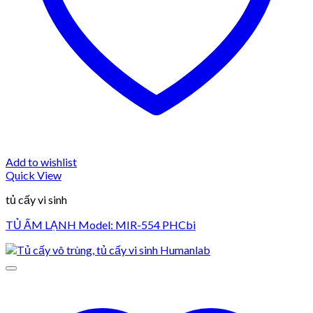
Add to wishlist
Quick View
tủ cấy vi sinh
TỦ ẤM LẠNH Model: MIR-554 PHCbi