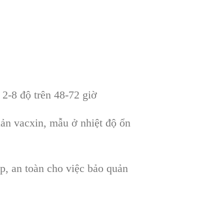
 2-8 độ trên 48-72 giờ
uản vacxin, mẫu ở nhiệt độ ổn
p, an toàn cho việc bảo quản