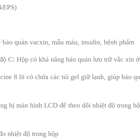
P&EPS)
 bảo quản vacxin, mẫu máu, insulin, bệnh phẩm
 độ C: Hộp có khả năng bảo quản lưu trữ vắc xin ở
ine 8 lít có chứa các túi gel giữ lạnh, giúp bảo q
g bị màn hình LCD để theo dõi nhiệt độ trong hộ
đo nhiệt độ trong hộp