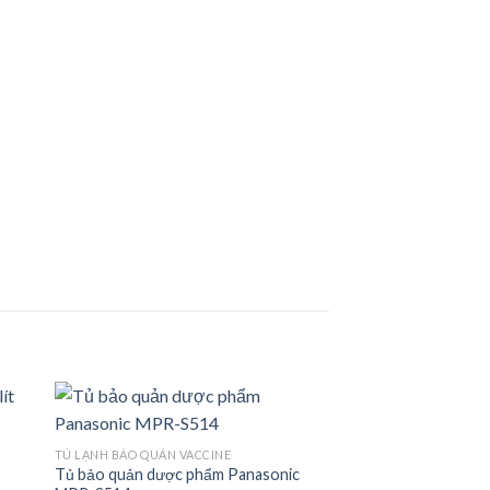
TỦ LẠNH BẢO QUẢN VACCINE
Tủ bảo quản dược phẩm Panasonic
 to
Add to