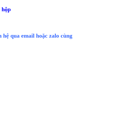
g hộp
ên hệ qua email hoặc zalo cùng