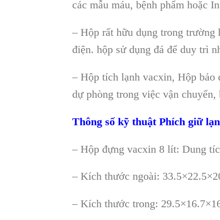
các mẫu máu, bệnh phẩm hoặc I
– Hộp rất hữu dụng trong trường
điện. hộp sử dụng đá để duy trì 
– Hộp tích lạnh vacxin, Hộp bảo 
dự phòng trong việc vận chuyển,
Thông số kỹ thuật Phích giữ l
– Hộp đựng vacxin 8 lít: Dung tích
– Kích thước ngoài: 33.5×22.5×2
– Kích thước trong: 29.5×16.7×1