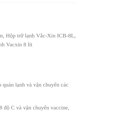
in, Hộp trữ lạnh Vắc-Xin ICB-8L,
h Vacxin 8 lít
o quản lạnh và vận chuyển các
 8 độ C và vận chuyển vaccine,