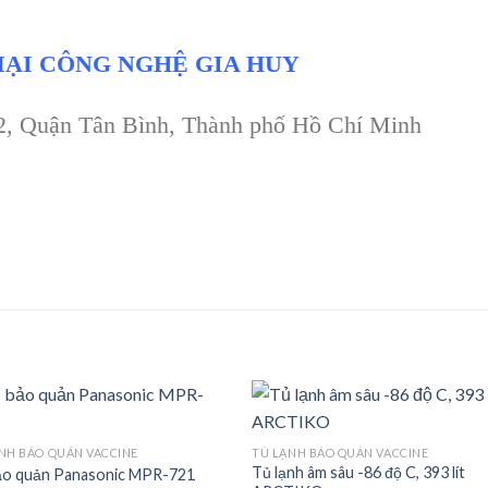
ẠI CÔNG NGHỆ GIA HUY
 2, Quận Tân Bình, Thành phố Hồ Chí Minh
NH BẢO QUẢN VACCINE
TỦ LẠNH BẢO QUẢN VACCINE
Tủ lạnh âm sâu -86 độ C, 393 lít
ảo quản Panasonic MPR-721
Add to
Add