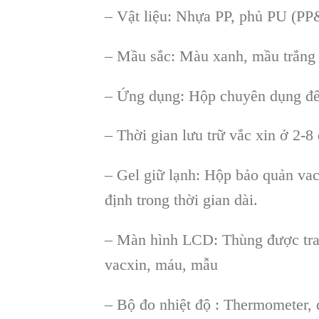
– Vật liệu: Nhựa PP, phủ PU (P
– Mầu sắc: Màu xanh, mầu trắng
– Ứng dụng: Hộp chuyên dụng để
– Thời gian lưu trữ vắc xin ở 2-8
– Gel giữ lạnh: Hộp bảo quản vacc
định trong thời gian dài.
– Màn hình LCD: Thùng được tran
vacxin, máu, mẫu
– Bộ đo nhiệt độ : Thermometer, 