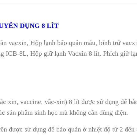
UYÊN DỤNG 8 LÍT
uản vacxin, Hộp lạnh bảo quản máu, bình trữ vacx
g ICB-8L, Hộp giữ lạnh Vacxin 8 lít, Phích giữ lạn
c xin, vaccine, vắc-xin) 8 lít được sử dụng để bả
các sản phẩm sinh học mà không cần dùng điện.
yên được sử dụng để bảo quản ở nhiệt độ từ 2 đến