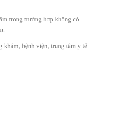
hẩm trong trường hợp không có
n.
g khám, bệnh viện, trung tâm y tế