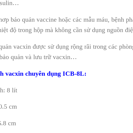
nsulin…
 hơp bảo quản vaccine hoặc các mẫu máu, bệnh p
nhiệt độ trong hộp mà không cần sử dụng nguồn điệ
quản vacxin được sử dụng rộng rãi trong các phòn
 bảo quản và lưu trữ vacxin…
ạnh vacxin chuyên dụng ICB-8L:
: 8 lít
0.5 cm
6.8 cm