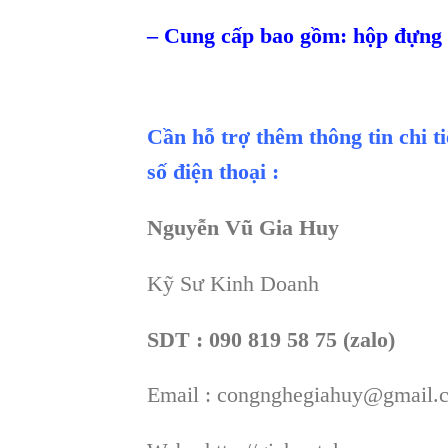
– Cung cấp bao gồm: hộp đựng va
Cần hỗ trợ thêm thông tin chi t
số điện thoại :
Nguyễn Vũ Gia Huy
Kỹ Sư Kinh Doanh
SDT : 090 819 58 75 (zalo)
Email : congnghegiahuy@gmail.