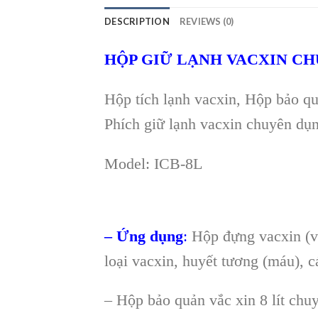
DESCRIPTION
REVIEWS (0)
HỘP GIỮ LẠNH VACXIN CH
Hộp tích lạnh vacxin, Hộp bảo q
Phích giữ lạnh vacxin chuyên dụn
Model: ICB-8L
– Ứng dụng
:
Hộp đựng vacxin (vá
loại vacxin, huyết tương (máu), 
– Hộp bảo quản vắc xin 8 lít chu