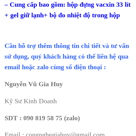
– Cung cấp bao gồm: hộp đựng vacxin 33 lít
+ gel giữ lạnh+ bộ đo nhiệt độ trong hộp
Cần hỗ trợ thêm thông tin chi tiết và tư vấn
sử dụng, quý khách hàng có thể liên hệ qua
email hoặc zalo cùng số điện thoại :
Nguyễn Vũ Gia Huy
Kỹ Sư Kinh Doanh
SDT : 090 819 58 75 (zalo)
Email : congnghegiahuy@gmail.com