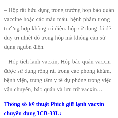
– Hộp rất hữu dụng trong trường hơp bảo quản
vaccine hoặc các mẫu máu, bệnh phẩm trong
trường hợp không có điện. hộp sử dụng đá để
duy trì nhiệt độ trong hộp mà không cần sử
dụng nguồn điện.
– Hộp tích lạnh vacxin, Hộp bảo quản vacxin
được sử dụng rộng rãi trong các phòng khám,
bệnh viện, trung tâm y tế dự phòng trong việc
vận chuyển, bảo quản và lưu trữ vacxin…
Thông số kỹ thuật Phích giữ lạnh vacxin
chuyên dụng ICB-33L: