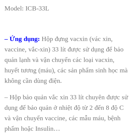
Model: ICB-33L
– Ứng dụng:
Hộp đựng vacxin (vác xin,
vaccine, vắc-xin) 33 lít được sử dụng để bảo
quản lạnh và vận chuyển các loại vacxin,
huyết tương (máu), các sản phẩm sinh học mà
không cần dùng điện.
– Hộp bảo quản vắc xin 33 lít chuyên được sử
dụng để bảo quản ở nhiệt độ từ 2 đến 8 độ C
và vận chuyển vaccine, các mẫu máu, bệnh
phẩm hoặc Insulin…