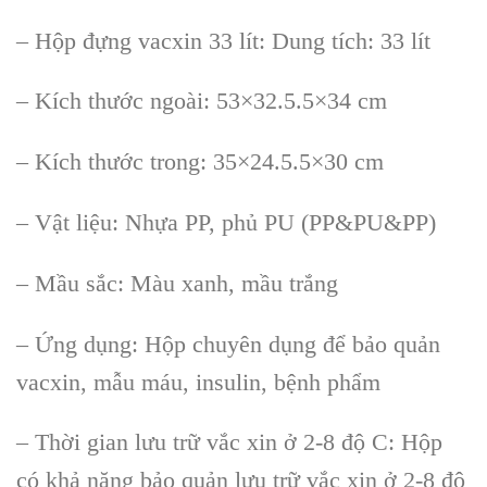
– Hộp đựng vacxin 33 lít: Dung tích: 33 lít
– Kích thước ngoài: 53×32.5.5×34 cm
– Kích thước trong: 35×24.5.5×30 cm
– Vật liệu: Nhựa PP, phủ PU (PP&PU&PP)
– Mầu sắc: Màu xanh, mầu trắng
– Ứng dụng: Hộp chuyên dụng để bảo quản
vacxin, mẫu máu, insulin, bệnh phẩm
– Thời gian lưu trữ vắc xin ở 2-8 độ C: Hộp
có khả năng bảo quản lưu trữ vắc xin ở 2-8 độ