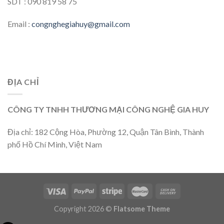
SDT : 090 819 58 75
Email :
congnghegiahuy@gmail.com
ĐỊA CHỈ
CÔNG TY TNHH THƯƠNG MẠI CÔNG NGHỆ GIA HUY
Địa chỉ: 182 Cộng Hòa, Phường 12, Quận Tân Bình, Thành
phố Hồ Chí Minh, Việt Nam
Copyright 2026 ©
Flatsome Theme