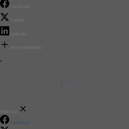
Facebook
Twitter
LinkedIn
More Networks
Share via
Facebook