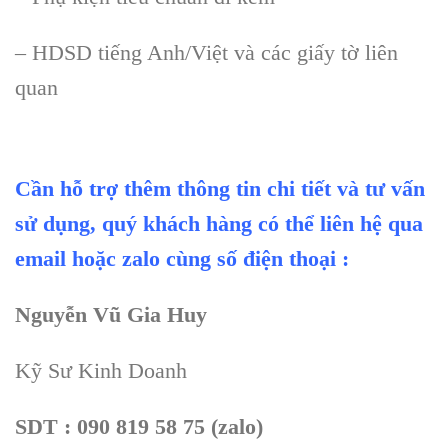
– HDSD ti
ếng Anh/Việt v
à các gi
ấy tờ li
ên
quan
Cần hỗ trợ thêm thông tin chi tiết và tư vấn
sử dụng, quý khách hàng có thể liên hệ qua
email hoặc zalo cùng số điện thoại :
Nguyễn Vũ Gia Huy
Kỹ Sư Kinh Doanh
SDT : 090 819 58 75 (zalo)