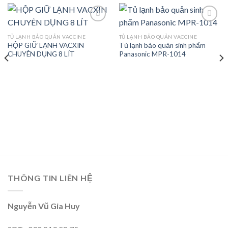
TỦ LẠNH BẢO QUẢN VACCINE
TỦ LẠNH BẢO QUẢN VACCINE
HỘP GIỮ LẠNH VACXIN
Tủ lạnh bảo quản sinh phẩm
Add to
Add to
CHUYÊN DỤNG 8 LÍT
Panasonic MPR-1014
wishlist
wishlist
THÔNG TIN LIÊN HỆ
Nguyễn Vũ Gia Huy