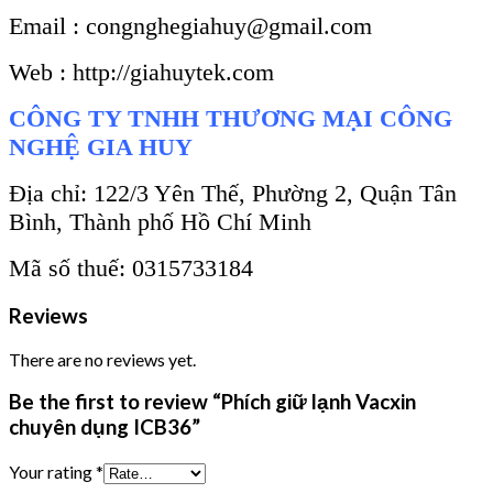
Email : congnghegiahuy@gmail.com
Web : http://giahuytek.com
CÔNG TY TNHH THƯƠNG MẠI CÔNG
NGHỆ GIA HUY
Địa chỉ: 122/3 Yên Thế, Phường 2, Quận Tân
Bình, Thành phố Hồ Chí Minh
Mã số thuế: 0315733184
Reviews
There are no reviews yet.
Be the first to review “Phích giữ lạnh Vacxin
chuyên dụng ICB36”
Your rating
*