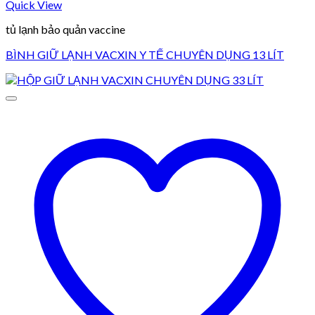
Quick View
tủ lạnh bảo quản vaccine
BÌNH GIỮ LẠNH VACXIN Y TẾ CHUYÊN DỤNG 13 LÍT