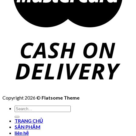
Copyright 2026 ©
Flatsome Theme
Search
for:
TRANG CHỦ
SẢN PHẨM
liên hệ