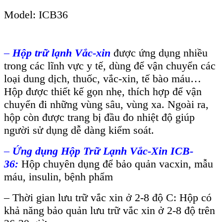
Model: ICB36
–
Hộp trữ lạnh Vắc-xin
được ứng dụng nhiều
trong các lĩnh vực y tế, dùng để vận chuyển các
loại dung dịch, thuốc, vắc-xin, tế bào máu…
Hộp được thiết kế gọn nhẹ, thích hợp để vận
chuyển đi những vùng sâu, vùng xa. Ngoài ra,
hộp còn được trang bị đầu đo nhiệt độ giúp
người sử dụng dễ dàng kiểm soát.
–
Ứng dụng Hộp Trữ Lạnh Vắc-Xin ICB-
36:
Hộp chuyên dụng để bảo quản vacxin, mẫu
máu, insulin, bệnh phẩm
– Thời gian lưu trữ vắc xin ở 2-8 độ C: Hộp có
khả năng bảo quản lưu trữ vắc xin ở 2-8 độ trên