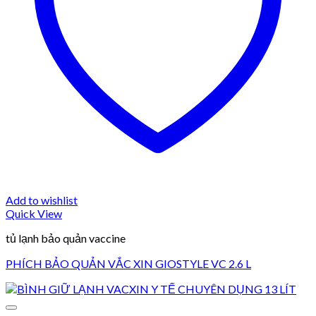
Add to wishlist
Quick View
tủ lạnh bảo quản vaccine
PHÍCH BẢO QUẢN VẮC XIN GIOSTYLE VC 2.6 L