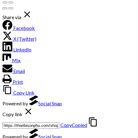
Share via
Facebook
X (Twitter)
LinkedIn
Mix
Email
Print
Copy Link
Powered by
Social Snap
Copy link
Copy
Copied
Powered by
Social Snap