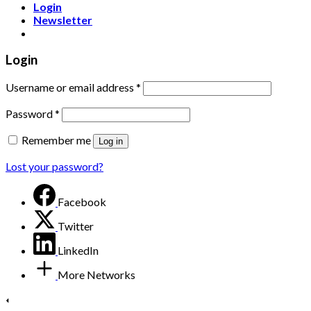
Login
Newsletter
Login
Username or email address
*
Password
*
Remember me
Log in
Lost your password?
Facebook
Twitter
LinkedIn
More Networks