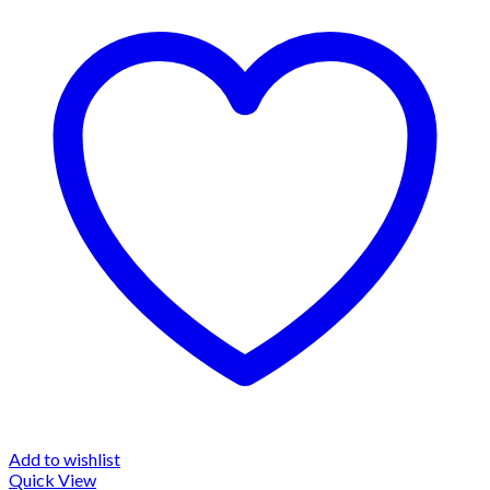
Add to wishlist
Quick View