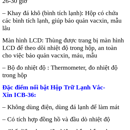
26-30 giờ
– Khay đá khô (bình tích lạnh): Hộp có chứa
các bình tích lạnh, giúp bảo quản vacxin, mẫu
lâu
Màn hình LCD: Thùng được trang bị màn hình
LCD để theo dõi nhiệt độ trong hộp, an toàn
cho việc bảo quản vacxin, máu, mẫu
– Bộ đo nhiệt độ : Thermometer, đo nhiệt độ
trong hộp
Đặc điểm nổi bật Hộp Trữ Lạnh Vắc-
Xin
ICB-36
:
– Không dùng điện, dùng đá lạnh để làm mát
– Có tích hợp đồng hồ và đầu dò nhiệt độ