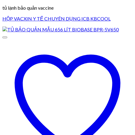
tủ lạnh bảo quản vaccine
HỘP VACXIN Y TẾ CHUYÊN DỤNG ICB KBCOOL