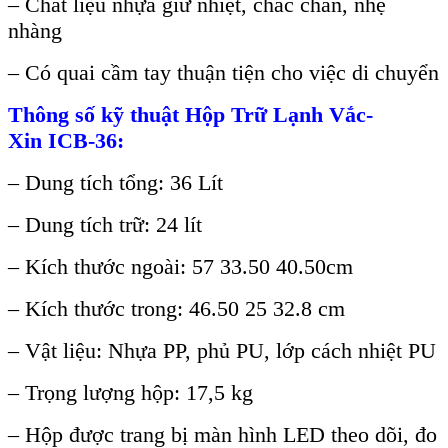
– Chất liệu nhựa giữ nhiệt, chắc chắn, nhẹ
nhàng
– Có quai cầm tay thuận tiện cho việc di chuyển
Thông s
ố kỹ thuật
Hộp Trữ Lạnh Vắc-
Xin
ICB-36
:
– Dung tích tổng: 36 Lít
– Dung tích trữ: 24 lít
– Kích thước ngoài: 57 33.50 40.50cm
– Kích thước trong: 46.50 25 32.8 cm
– Vật liệu: Nhựa PP, phủ PU, lớp cách nhiệt PU
– Trọng lượng hộp: 17,5 kg
– Hộp được trang bị màn hình LED theo dõi, đo