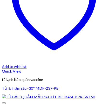
Add to wishlist
Quick View
tủ lạnh bảo quản vaccine
Tủ lạnh âm sâu -30º MDF-237-PE