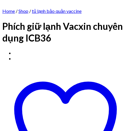
Home
/
Shop
/
tủ lạnh bảo quản vaccine
Phích giữ lạnh Vacxin chuyên
dụng ICB36