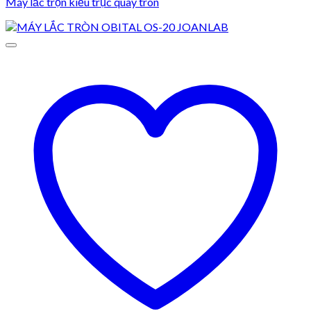
Máy lắc trộn kiểu trục quay tròn