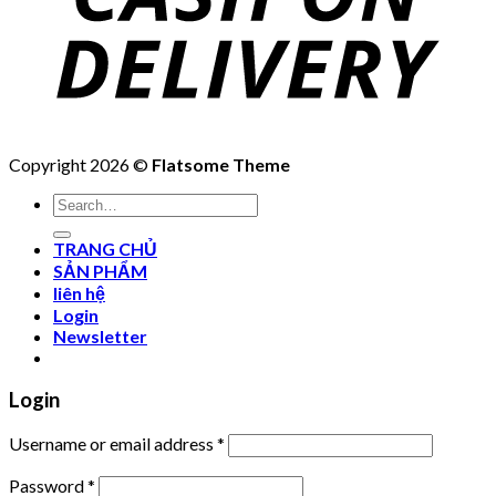
Copyright 2026 ©
Flatsome Theme
Search
for:
TRANG CHỦ
SẢN PHẨM
liên hệ
Login
Newsletter
Login
Username or email address
*
Password
*