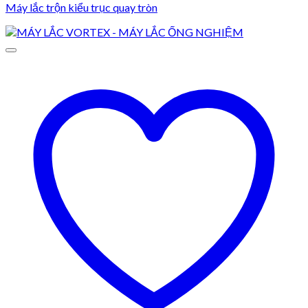
Máy lắc trộn kiểu trục quay tròn