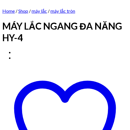
Home
/
Shop
/
máy lắc
/
máy lắc tròn
MÁY LẮC NGANG ĐA NĂNG
HY-4