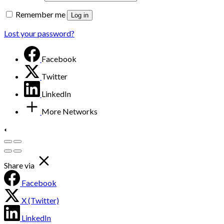
Remember me
Log in
Lost your password?
Facebook
Twitter
LinkedIn
More Networks
Share via
Facebook
X (Twitter)
LinkedIn