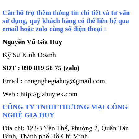
Cần hỗ trợ thêm thông tin chi tiết và tư vấn
sử dụng, quý khách hàng có thể liên hệ qua
email hoặc zalo cùng số điện thoại :
Nguyễn Vũ Gia Huy
Kỹ Sư Kinh Doanh
SDT : 090 819 58 75 (zalo)
Email : congnghegiahuy@gmail.com
Web : http://giahuytek.com
CÔNG TY TNHH THƯƠNG MẠI CÔNG
NGHỆ GIA HUY
Địa chỉ: 122/3 Yên Thế, Phường 2, Quận Tân
Bình, Thành phố Hồ Chí Minh