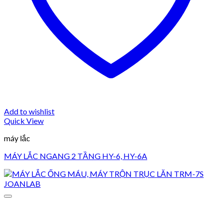
Add to wishlist
Quick View
máy lắc
MÁY LẮC NGANG 2 TẦNG HY-6, HY-6A