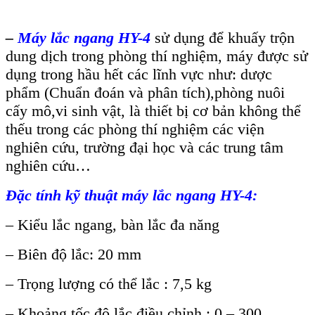
–
Máy lắc ngang HY-4
sử dụng để khuấy trộn
dung dịch trong phòng thí nghiệm, máy được sử
dụng trong hầu hết các lĩnh vực như: dược
phẩm (Chuẩn đoán và phân tích),phòng nuôi
cấy mô,vi sinh vật, là thiết bị cơ bản không thể
thếu trong các phòng thí nghiệm các viện
nghiên cứu, trường đại học và các trung tâm
nghiên cứu…
Đặc tính kỹ thuật máy lắc ngang HY-4:
– Kiểu lắc ngang, bàn lắc đa năng
– Biên độ lắc: 20 mm
– Trọng lượng có thể lắc : 7,5 kg
– Khoảng tốc độ lắc điều chỉnh : 0 – 300