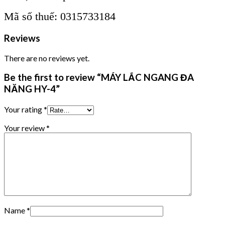
Mã số thuế: 0315733184
Reviews
There are no reviews yet.
Be the first to review “MÁY LẮC NGANG ĐA
NĂNG HY-4”
Your rating
*
Your review
*
Name
*