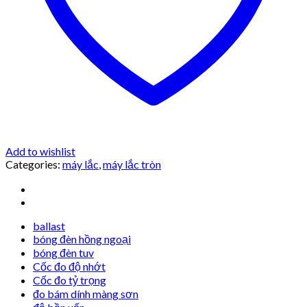
Add to wishlist
Categories:
máy lắc
,
máy lắc tròn
ballast
bóng đèn hồng ngoại
bóng đèn tuv
Cốc đo độ nhớt
Cốc đo tỷ trọng
đo bám dính màng sơn