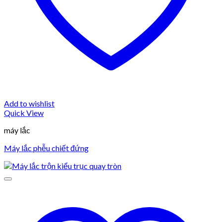
Add to wishlist
Quick View
máy lắc
Máy lắc phễu chiết đứng