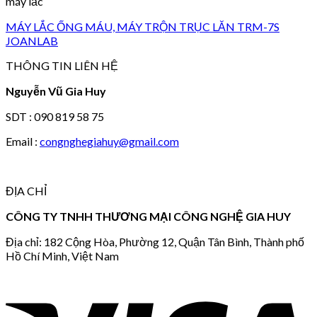
máy lắc
MÁY LẮC ỐNG MÁU, MÁY TRỘN TRỤC LĂN TRM-7S
JOANLAB
THÔNG TIN LIÊN HỆ
Nguyễn Vũ Gia Huy
SDT : 090 819 58 75
Email :
congnghegiahuy@gmail.com
ĐỊA CHỈ
CÔNG TY TNHH THƯƠNG MẠI CÔNG NGHỆ GIA HUY
Địa chỉ: 182 Cộng Hòa, Phường 12, Quận Tân Bình, Thành phố
Hồ Chí Minh, Việt Nam