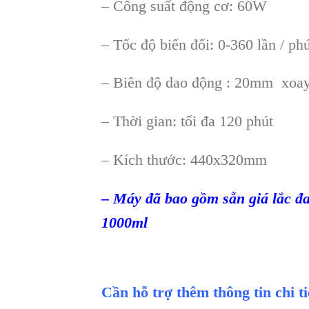
– Công suất động cơ: 60W
– Tốc độ biến đổi: 0-360 lần / ph
– Biên độ dao động : 20mm xoa
– Thời gian: tối đa 120 phút
– Kích thước: 440х320mm
– Máy đã bao gồm sẵn giá lắc đa
1000ml
Cần hỗ trợ thêm thông tin chi t