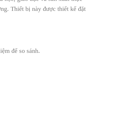
ờng. Thiết bị này được thiết kế đặt
hiệm để so sánh.