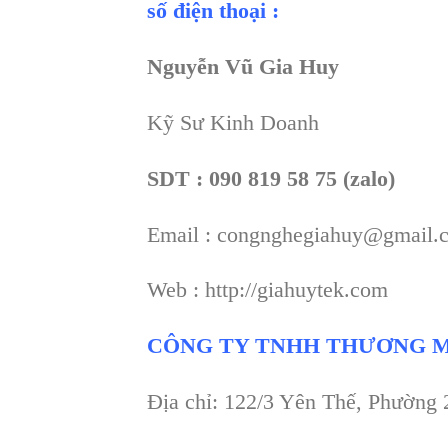
số điện thoại :
Nguyễn Vũ Gia Huy
Kỹ Sư Kinh Doanh
SDT : 090 819 58 75 (zalo)
Email : congnghegiahuy@gmail.
Web : http://giahuytek.com
CÔNG TY TNHH THƯƠNG M
Địa chỉ: 122/3 Yên Thế, Phường