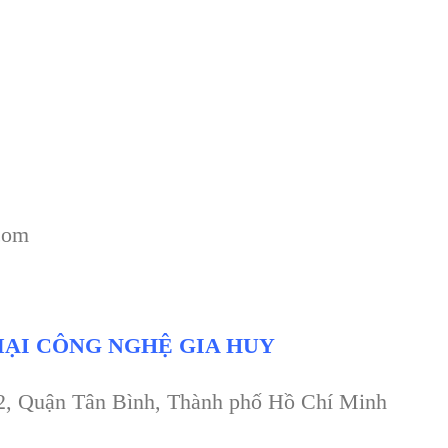
com
ẠI CÔNG NGHỆ GIA HUY
 2, Quận Tân Bình, Thành phố Hồ Chí Minh