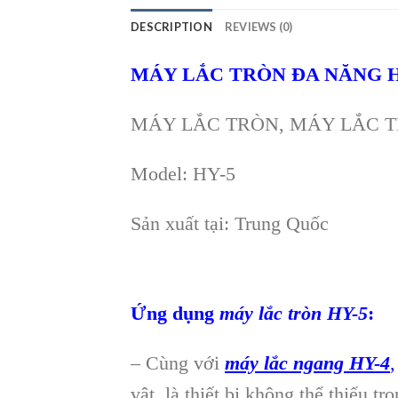
DESCRIPTION
REVIEWS (0)
MÁY LẮC TRÒN ĐA NĂNG H
MÁY LẮC TRÒN, MÁY LẮC T
Model: HY-5
Sản xuất tại: Trung Quốc
Ứng dụng
máy lắc tròn HY-5
:
– Cùng với
máy lắc ngang HY-4
vật, là thiết bị không thể thiếu 