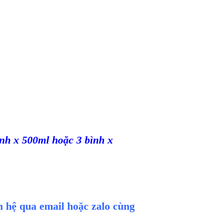
ình x 500ml hoặc 3 bình x
ên hệ qua email hoặc zalo cùng