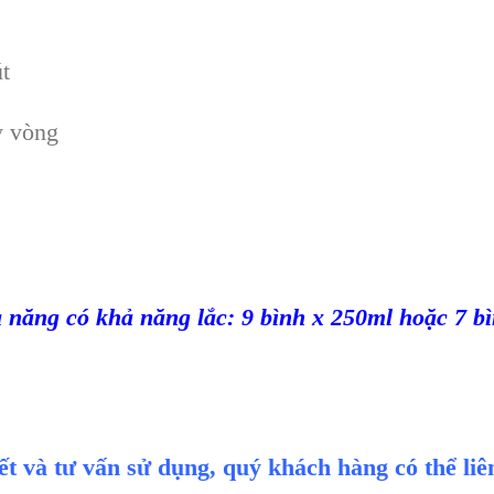
út
y vòng
 năng có khả năng lắc: 9 bình x 250ml hoặc 7 b
iết và tư vấn sử dụng, quý khách hàng có thể li