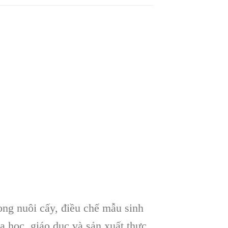
rong nuôi cấy, điều chế mẫu sinh
a học, giáo dục và sản xuất thực