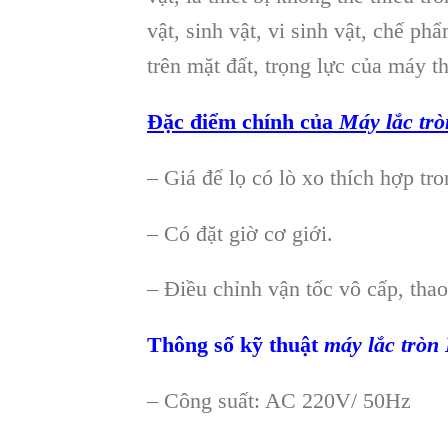
vật, sinh vật, vi sinh vật, chế ph
trên mặt đất, trọng lực của máy th
Đặc điểm chính của
Máy lắc tr
– Giá để lọ có lò xo thích hợp tr
– Có đặt giờ cơ giới.
– Điều chỉnh vận tốc vô cấp, thao
Thông số kỹ thuật
máy lắc tròn
– Công suất: AC 220V/ 50Hz