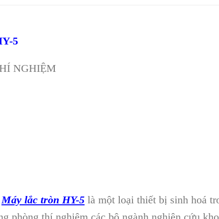
Y-5
HÍ NGHIỆM
,
Máy lắc tròn HY-5
là một loại thiết bị sinh hoá t
trong phòng thí nghiệm các bộ ngành nghiên cứu kho