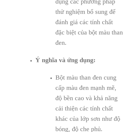
dụng các phương pháp
thử nghiệm bổ sung để
đánh giá các tính chất
đặc biệt của bột màu than
đen.
Ý nghĩa và ứng dụng:
Bột màu than đen cung
cấp màu đen mạnh mẽ,
độ bền cao và khả năng
cải thiện các tính chất
khác của lớp sơn như độ
bóng, độ che phủ.