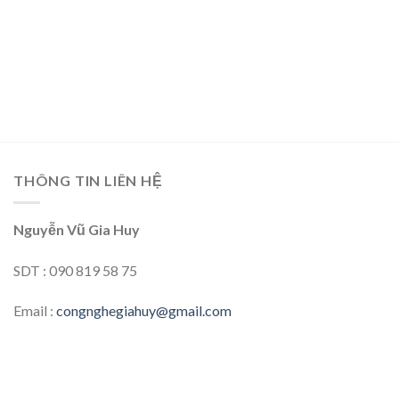
THÔNG TIN LIÊN HỆ
Nguyễn Vũ Gia Huy
SDT : 090 819 58 75
Email :
congnghegiahuy@gmail.com