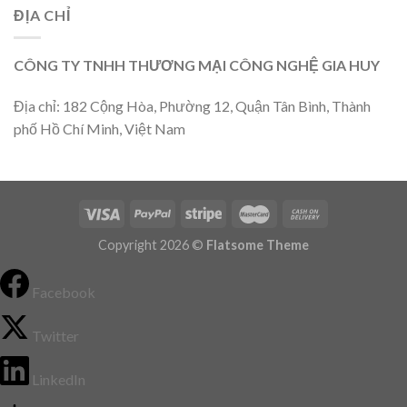
ĐỊA CHỈ
CÔNG TY TNHH THƯƠNG MẠI CÔNG NGHỆ GIA HUY
Địa chỉ: 182 Cộng Hòa, Phường 12, Quận Tân Bình, Thành
phố Hồ Chí Minh, Việt Nam
Copyright 2026 ©
Flatsome Theme
Facebook
Twitter
LinkedIn