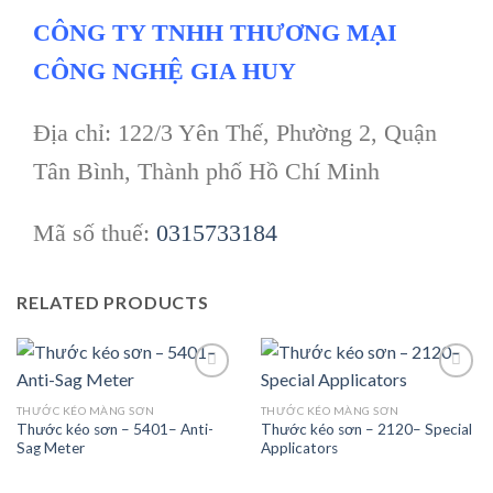
CÔNG TY TNHH THƯƠNG MẠI
CÔNG NGHỆ GIA HUY
Địa chỉ: 122/3 Yên Thế, Phường 2, Quận
Tân Bình, Thành phố Hồ Chí Minh
Mã số thuế:
0315733184
RELATED PRODUCTS
THƯỚC KÉO MÀNG SƠN
THƯỚC KÉO MÀNG SƠN
Thước kéo sơn – 5401– Anti-
Thước kéo sơn – 2120– Special
Add to
Add to
Sag Meter
Applicators
wishlist
wishlist