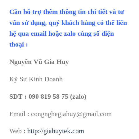
Cần hỗ trợ thêm thông tin chi tiết và tư
vấn sử dụng, quý khách hàng có thể liên
hệ qua email hoặc zalo cùng số điện
thoại :
Nguyễn Vũ Gia Huy
Kỹ Sư Kinh Doanh
SDT : 090 819 58 75 (zalo)
Email : congnghegiahuy@gmail.com
Web :
http://giahuytek.com