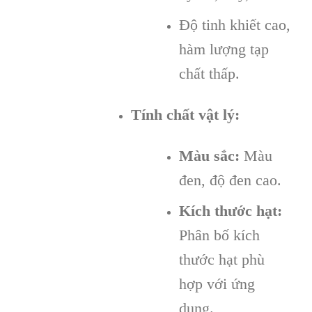
Độ tinh khiết cao,
hàm lượng tạp
chất thấp.
Tính chất vật lý:
Màu sắc:
Màu
đen, độ đen cao.
Kích thước hạt:
Phân bố kích
thước hạt phù
hợp với ứng
dụng.