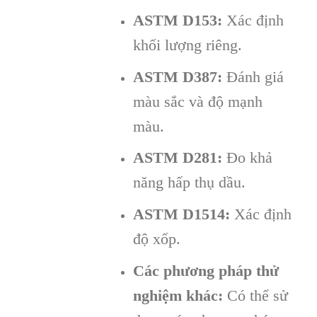
ASTM D153:
Xác định
khối lượng riêng.
ASTM D387:
Đánh giá
màu sắc và độ mạnh
màu.
ASTM D281:
Đo khả
năng hấp thụ dầu.
ASTM D1514:
Xác định
độ xốp.
Các phương pháp thử
nghiệm khác:
Có thể sử