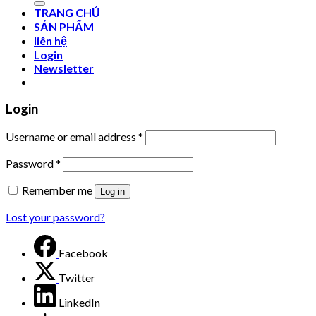
TRANG CHỦ
SẢN PHẨM
liên hệ
Login
Newsletter
Login
Username or email address
*
Password
*
Remember me
Log in
Lost your password?
Facebook
Twitter
LinkedIn