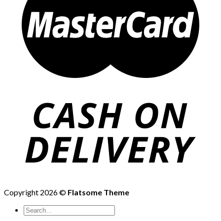
Copyright 2026 ©
Flatsome Theme
Search
for: