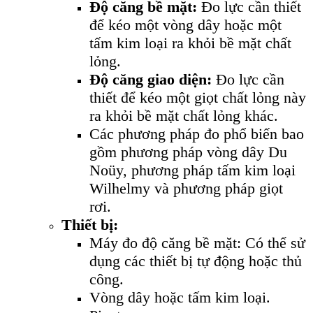
Độ căng bề mặt:
Đo lực cần thiết
để kéo một vòng dây hoặc một
tấm kim loại ra khỏi bề mặt chất
lỏng.
Độ căng giao diện:
Đo lực cần
thiết để kéo một giọt chất lỏng này
ra khỏi bề mặt chất lỏng khác.
Các phương pháp đo phổ biến bao
gồm phương pháp vòng dây Du
Noüy, phương pháp tấm kim loại
Wilhelmy và phương pháp giọt
rơi.
Thiết bị:
Máy đo độ căng bề mặt: Có thể sử
dụng các thiết bị tự động hoặc thủ
công.
Vòng dây hoặc tấm kim loại.