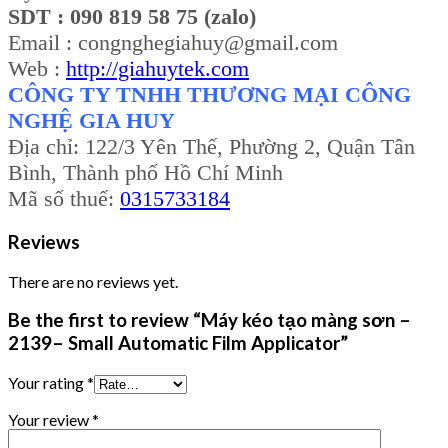
SDT : 090 819 58 75 (zalo)
Email : congnghegiahuy@gmail.com
Web :
http://giahuytek.com
CÔNG TY TNHH THƯƠNG MẠI CÔNG
NGHỆ GIA HUY
Địa chỉ: 122/3 Yên Thế, Phường 2, Quận Tân
Bình, Thành phố Hồ Chí Minh
Mã số thuế:
0315733184
Reviews
There are no reviews yet.
Be the first to review “Máy kéo tạo màng sơn –
2139– Small Automatic Film Applicator”
Your rating
*
Your review
*