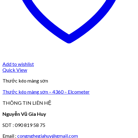
Add to wishlist
Quick View
Thước kéo màng sơn
Thước kéo màng sơn – 4360 – Elcometer
THÔNG TIN LIÊN HỆ
Nguyễn Vũ Gia Huy
SDT : 090 819 58 75
Email :
congnghegiahuy@gmail.com