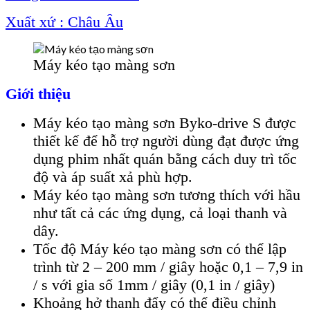
Xuất xứ : Châu Âu
Máy kéo tạo màng sơn
Giới thiệu
Máy kéo tạo màng sơn Byko-drive S được
thiết kế để hỗ trợ người dùng đạt được ứng
dụng phim nhất quán bằng cách duy trì tốc
độ và áp suất xả phù hợp.
Máy kéo tạo màng sơn tương thích với hầu
như tất cả các ứng dụng, cả loại thanh và
dây.
Tốc độ Máy kéo tạo màng sơn có thể lập
trình từ 2 – 200 mm / giây hoặc 0,1 – 7,9 in
/ s với gia số 1mm / giây (0,1 in / giây)
Khoảng hở thanh đẩy có thể điều chỉnh