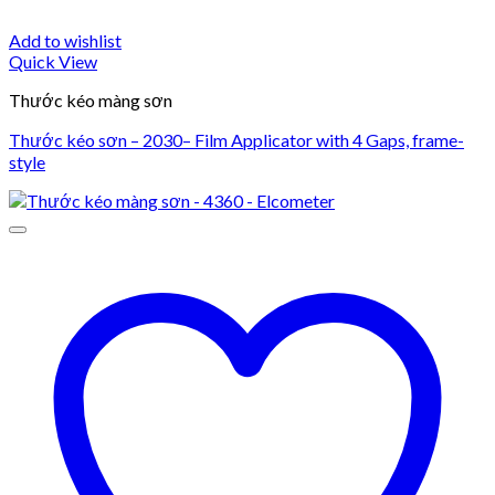
Add to wishlist
Quick View
Thước kéo màng sơn
Thước kéo sơn – 2030– Film Applicator with 4 Gaps, frame-
style