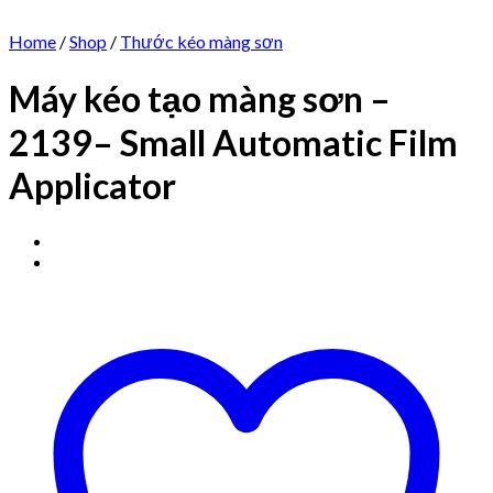
Home
/
Shop
/
Thước kéo màng sơn
Máy kéo tạo màng sơn –
2139– Small Automatic Film
Applicator