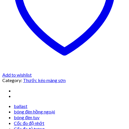
Add to wishlist
Category:
Thước kéo màng sơn
ballast
bóng đèn hồng ngoại
bóng đèn tuv
Cốc đo độ nhớt
Cốc đo tỷ trọng