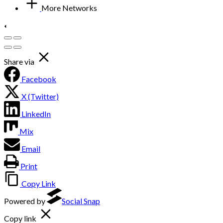
More Networks
Share via
Facebook
X (Twitter)
LinkedIn
Mix
Email
Print
Copy Link
Powered by
Social Snap
Copy link