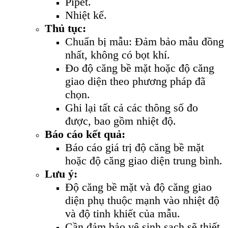
Pipet.
Nhiệt kế.
Thủ tục:
Chuẩn bị mẫu: Đảm bảo mẫu đồng
nhất, không có bọt khí.
Đo độ căng bề mặt hoặc độ căng
giao diện theo phương pháp đã
chọn.
Ghi lại tất cả các thông số đo
được, bao gồm nhiệt độ.
Báo cáo kết quả:
Báo cáo giá trị độ căng bề mặt
hoặc độ căng giao diện trung bình.
Lưu ý:
Độ căng bề mặt và độ căng giao
diện phụ thuộc mạnh vào nhiệt độ
và độ tinh khiết của mẫu.
Cần đảm bảo vệ sinh sạch sẽ thiết