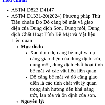
ASTM D823 D4147
ASTM D1331-20(2024) Phương pháp Thử
Tiêu chuẩn Đo Độ căng bề mặt và giao
diện của Dung dịch Sơn, Dung môi, Dung
dịch Chất Hoạt Tính Bề Mặt và Vật liệu
Liên quan
Mục đích:
Xác định độ căng bề mặt và độ
căng giao diện của dung dịch sơn,
dung môi, dung dịch chất hoạt tính
bề mặt và các vật liệu liên quan.
Độ căng bề mặt và độ căng giao
diện là các tính chất vật lý quan
trọng ảnh hưởng đến khả năng
ướt, lan tỏa và ổn định của sơn.
Nguyên lý: