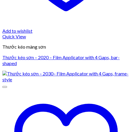
Add to wishlist
Quick View
Thước kéo màng sơn
Thước kéo sơn – 2020 – Film Applicator with 4 Gaps, bar-
shaped