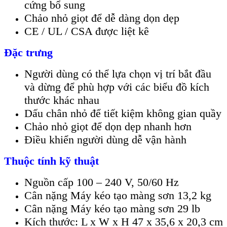
cứng bổ sung
Chảo nhỏ giọt để dễ dàng dọn dẹp
CE / UL / CSA được liệt kê
Đặc trưng
Người dùng có thể lựa chọn vị trí bắt đầu
và dừng để phù hợp với các biểu đồ kích
thước khác nhau
Dấu chân nhỏ để tiết kiệm không gian quầy
Chảo nhỏ giọt để dọn dẹp nhanh hơn
Điều khiển người dùng dễ vận hành
Thuộc tính kỹ thuật
Nguồn cấp 100 – 240 V, 50/60 Hz
Cân nặng Máy kéo tạo màng sơn 13,2 kg
Cân nặng Máy kéo tạo màng sơn 29 lb
Kích thước: L x W x H 47 x 35,6 x 20,3 cm