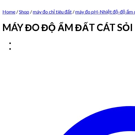
Home
/
Shop
/
máy đo chỉ tiêu đất
/
máy đo pH-Nhiệt độ-độ ẩm 
MÁY ĐO ĐỘ ẨM ĐẤT CÁT SỎI