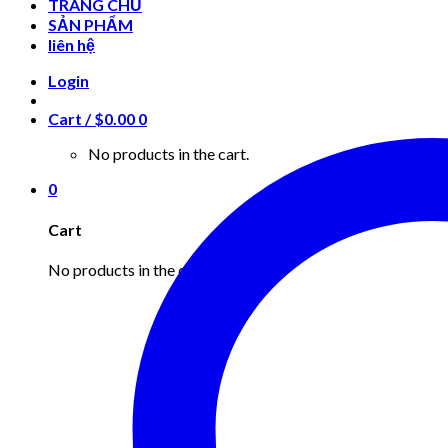
TRANG CHỦ
SẢN PHẨM
liên hệ
Login
Cart /
$
0.00
0
No products in the cart.
0
Cart
No products in the cart.