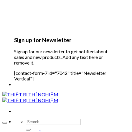
Sign up for Newsletter
Signup for our newsletter to get notified about
sales and new products. Add any text here or
remove it.
[contact-form-7 id="7042" title="Newsletter
Vertical"]
Search
for: