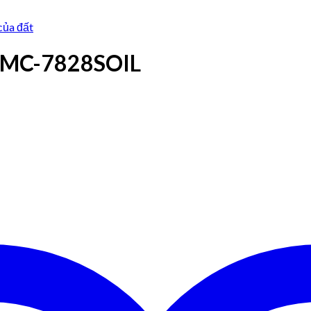
của đất
 MC-7828SOIL