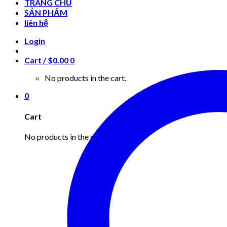
TRANG CHỦ
SẢN PHẨM
liên hệ
Login
Cart /
$
0.00
0
No products in the cart.
0
Cart
No products in the cart.