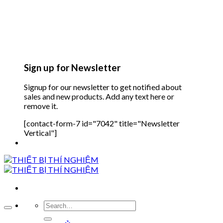
Sign up for Newsletter
Signup for our newsletter to get notified about
sales and new products. Add any text here or
remove it.
[contact-form-7 id="7042" title="Newsletter
Vertical"]
Search
for: