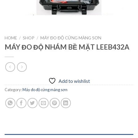
HOME
/
SHOP
/
MÁY ĐO ĐỘ CỨNG MÀNG SƠN
MÁY ĐO ĐỘ NHÁM BỀ MẶT LEEB432A
Add to wishlist
Category:
Máy đo độ cứng màng sơn