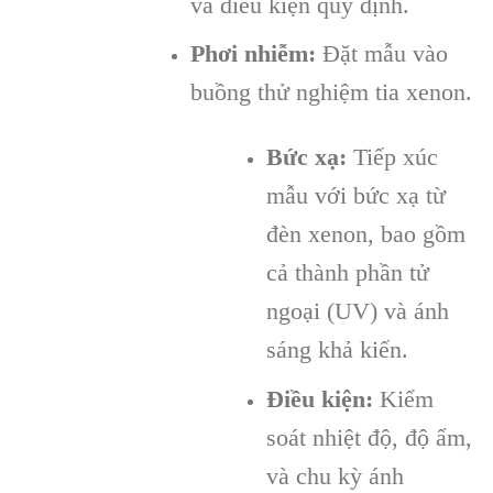
và điều kiện quy định.
Phơi nhiễm:
Đặt mẫu vào
buồng thử nghiệm tia xenon.
Bức xạ:
Tiếp xúc
mẫu với bức xạ từ
đèn xenon, bao gồm
cả thành phần tử
ngoại (UV) và ánh
sáng khả kiến.
Điều kiện:
Kiểm
soát nhiệt độ, độ ẩm,
và chu kỳ ánh