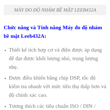
MÁY ĐO ĐỘ NHÁM BỀ MẶT LEEB432A
Chức năng và Tính năng
Máy đo độ nhám
bề mặt Leeb432
A
:
Thiết kế tích hợp cơ và điện được áp dụng
để đạt được khối lượng nhỏ, trọng lượng
nhẹ.
Được điều khiển bằng chip DSP, tốc độ
kiểm tra nhanh với mức tiêu thụ thấp hơn và
độ chính xác cao.
Tương thích các tiêu chuẩn ISO / DIN /