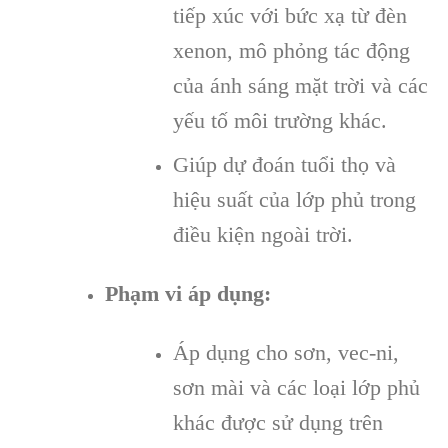
tiếp xúc với bức xạ từ đèn
xenon, mô phỏng tác động
của ánh sáng mặt trời và các
yếu tố môi trường khác.
Giúp dự đoán tuổi thọ và
hiệu suất của lớp phủ trong
điều kiện ngoài trời.
Phạm vi áp dụng:
Áp dụng cho sơn, vec-ni,
sơn mài và các loại lớp phủ
khác được sử dụng trên