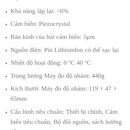
Khả năng lặp lại: <6%
Cảm biến: Piezocrystal
Bán kính của bút cảm biến: 5μm
Nguồn điện: Pin LithiumIon có thể sạc lại
Nhiệt độ hoạt động: 0 ºC 40 ºC
Trọng lượng Máy đo độ nhám: 440g
Kích thước Máy đo độ nhám: 119 × 47 ×
65mm
Cấu hình tiêu chuẩn: Thiết bị chính, Cảm
biến tiêu chuẩn, Bộ đổi nguồn, sách hướng