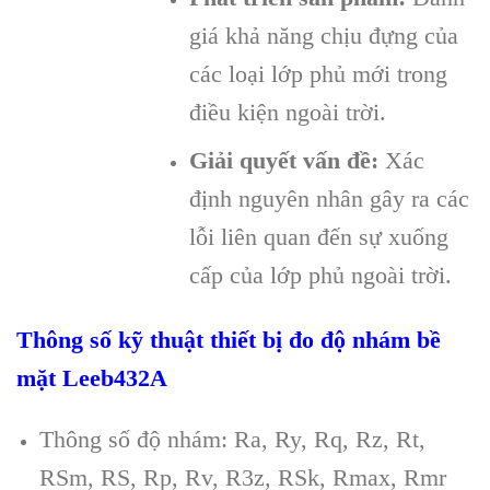
giá khả năng chịu đựng của
các loại lớp phủ mới trong
điều kiện ngoài trời.
Giải quyết vấn đề:
Xác
định nguyên nhân gây ra các
lỗi liên quan đến sự xuống
cấp của lớp phủ ngoài trời.
Thông số kỹ thuật thiết bị đo độ nhám bề
mặt Leeb432A
Thông số độ nhám: Ra, Ry, Rq, Rz, Rt,
RSm, RS, Rp, Rv, R3z, RSk, Rmax, Rmr