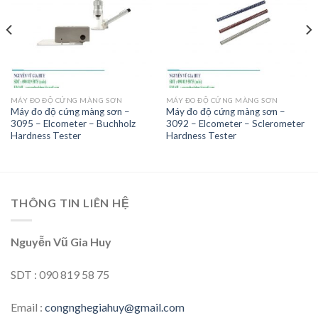
Add to
Add to
wishlist
wishlist
MÁY ĐO ĐỘ CỨNG MÀNG SƠN
MÁY ĐO ĐỘ CỨNG MÀNG SƠN
Máy đo độ cứng màng sơn –
Máy đo độ cứng màng sơn –
3095 – Elcometer – Buchholz
3092 – Elcometer – Sclerometer
Hardness Tester
Hardness Tester
THÔNG TIN LIÊN HỆ
Nguyễn Vũ Gia Huy
SDT : 090 819 58 75
Email :
congnghegiahuy@gmail.com