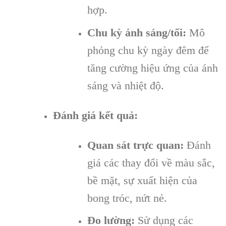
hợp.
Chu kỳ ánh sáng/tối:
Mô
phỏng chu kỳ ngày đêm để
tăng cường hiệu ứng của ánh
sáng và nhiệt độ.
Đánh giá kết quả:
Quan sát trực quan:
Đánh
giá các thay đổi về màu sắc,
bề mặt, sự xuất hiện của
bong tróc, nứt nẻ.
Đo lường:
Sử dụng các