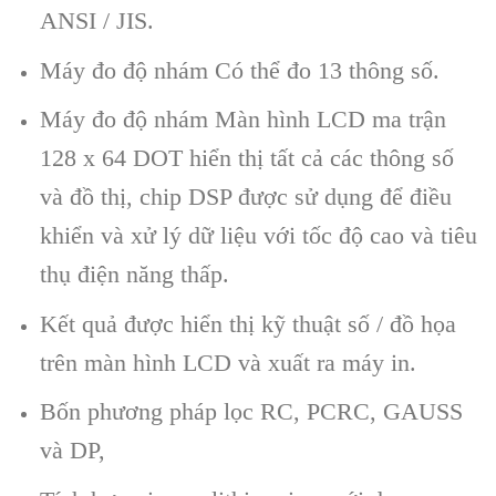
ANSI / JIS.
Máy đo độ nhám Có thể đo 13 thông số.
Máy đo độ nhám Màn hình LCD ma trận
128 x 64 DOT hiển thị tất cả các thông số
và đồ thị, chip DSP được sử dụng để điều
khiển và xử lý dữ liệu với tốc độ cao và tiêu
thụ điện năng thấp.
Kết quả được hiển thị kỹ thuật số / đồ họa
trên màn hình LCD và xuất ra máy in.
Bốn phương pháp lọc RC, PCRC, GAUSS
và DP,