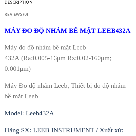
DESCRIPTION
REVIEWS (0)
MÁY ĐO ĐỘ NHÁM BỀ MẶT LEEB432A
Máy đo độ nhám bề mặt Leeb
432
A
(Ra:0.005-16μm Rz:0.02-160μm;
0.001μm)
Máy Đo độ nhám Leeb, Thiết bị đo độ nhám
bề mặt Leeb
Model:
Leeb432A
Hãng SX: LEEB INSTRUMENT / Xuất xứ: