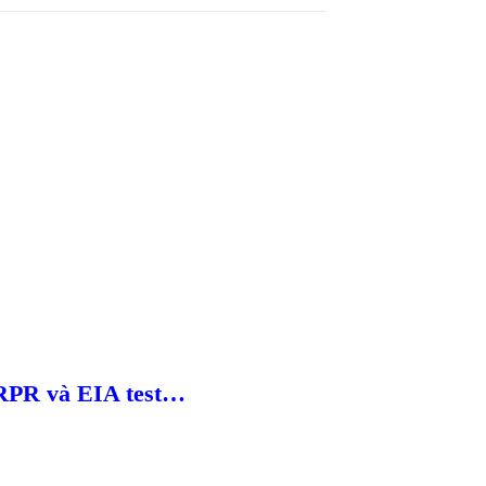
, RPR và EIA test…