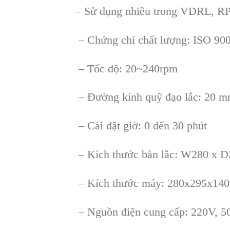
– Sử dụng nhiều trong VDRL, RP
– Chứng chỉ chất lượng: ISO 90
– Tốc độ: 20~240rpm
– Đường kính quỹ đạo lắc: 20 
– Cài đặt giờ: 0 đến 30 phút
– Kích thước bàn lắc: W280 x 
– Kích thước máy: 280x295x14
– Nguồn điện cung cấp: 220V, 5