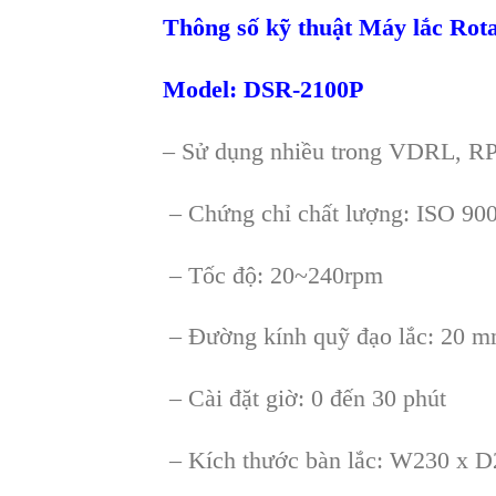
Thông số kỹ thuật Máy lắc Rot
Model: DSR-2100P
– Sử dụng nhiều trong VDRL, RP
– Chứng chỉ chất lượng: ISO 90
– Tốc độ: 20~240rpm
– Đường kính quỹ đạo lắc: 20 
– Cài đặt giờ: 0 đến 30 phút
– Kích thước bàn lắc: W230 x 