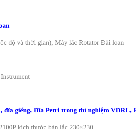
Loan
ốc độ và thời gian), Máy lắc Rotator Đài loan
 Instrument
c, đĩa giếng, Đĩa Petri trong thí nghiệm VDRL
2100P kích thước bàn lắc 230×230