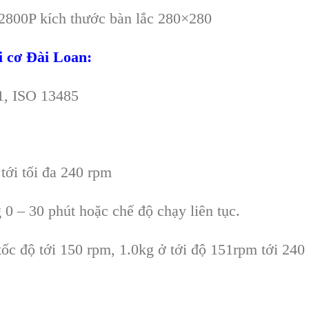
2800P kích thước bàn lắc 280×280
i cơ Đài Loan:
1, ISO 13485
tới tối đa 240 rpm
 0 – 30 phút hoặc chế độ chạy liên tục.
c độ tới 150 rpm, 1.0kg ở tới độ 151rpm tới 240