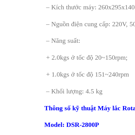
– Kích thước máy: 260x295x14
– Nguồn điện cung cấp: 220V, 5
– Năng suất:
+ 2.0kgs ở tốc độ 20~150rpm;
+ 1.0kgs ở tốc độ 151~240rpm
– Khối lượng: 4.5 kg
Thông số kỹ thuật Máy lắc Rot
Model: DSR-2800P