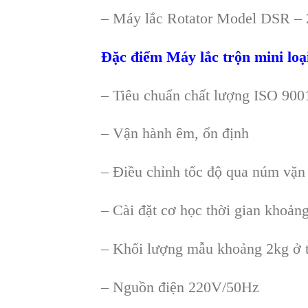
– Máy lắc Rotator Model DSR – 
Đặc điểm Máy lắc trộn mini loạ
– Tiêu chuẩn chất lượng ISO 900
– Vận hành êm, ổn định
– Điều chỉnh tốc độ qua núm vặn 
– Cài đặt cơ học thời gian khoảng
– Khối lượng mẫu khoảng 2kg ở tố
– Nguồn điện 220V/50Hz