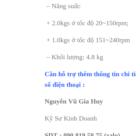
– Năng suất:
+ 2.0kgs ở tốc độ 20~150rpm;
+ 1.0kgs ở tốc độ 151~240rpm
– Khối lượng: 4.8 kg
Cần hỗ trợ thêm thông tin chi t
số điện thoại :
Nguyễn Vũ Gia Huy
Kỹ Sư Kinh Doanh
SDT : 090 819 58 75 (zalo)