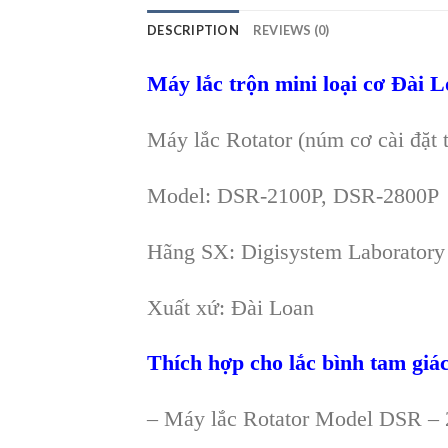
DESCRIPTION
REVIEWS (0)
Máy lắc trộn mini loại cơ Đài 
Máy lắc Rotator (núm cơ cài đặt t
Model: DSR-2100P, DSR-2800P
Hãng SX: Digisystem Laboratory
Xuất xứ: Đài Loan
Thích hợp cho lắc bình tam giá
– Máy lắc Rotator Model DSR – 