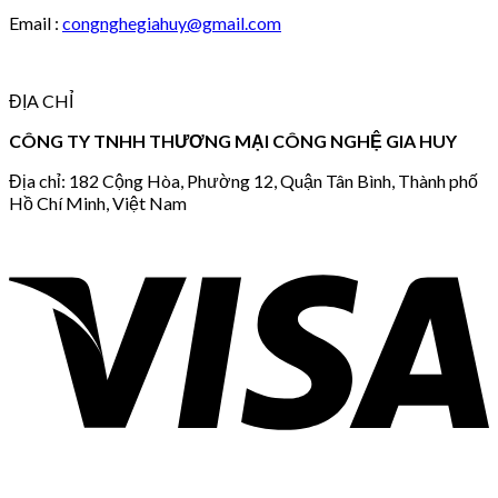
Email :
congnghegiahuy@gmail.com
ĐỊA CHỈ
CÔNG TY TNHH THƯƠNG MẠI CÔNG NGHỆ GIA HUY
Địa chỉ: 182 Cộng Hòa, Phường 12, Quận Tân Bình, Thành phố
Hồ Chí Minh, Việt Nam