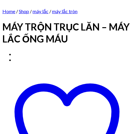
Home
/
Shop
/
máy lắc
/
máy lắc tròn
MÁY TRỘN TRỤC LĂN – MÁY
LẮC ỐNG MÁU