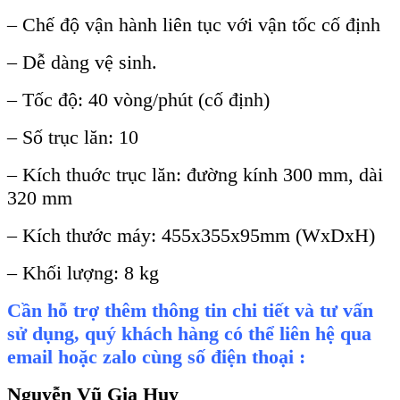
– Chế độ vận hành liên tục với vận tốc cố định
– Dễ dàng vệ sinh.
– Tốc độ: 40 vòng/phút (cố định)
– Số trục lăn: 10
– Kích thuớc trục lăn: đường kính 300 mm, dài
320 mm
– Kích thước máy: 455x355x95mm (WxDxH)
– Khối lượng: 8 kg
Cần hỗ trợ thêm thông tin chi tiết và tư vấn
sử dụng, quý khách hàng có thể liên hệ qua
email hoặc zalo cùng số điện thoại :
Nguyễn Vũ Gia Huy