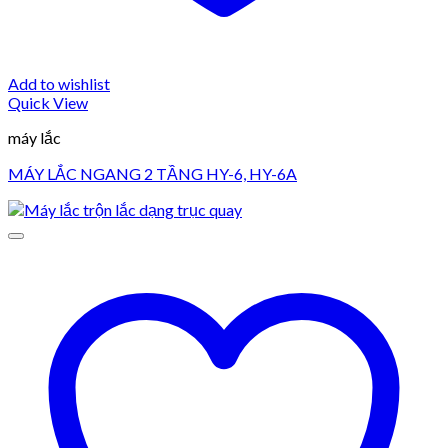
Add to wishlist
Quick View
máy lắc
MÁY LẮC NGANG 2 TẦNG HY-6, HY-6A