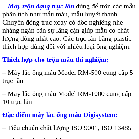
–
Máy tr
ộn dạng trục lăn
dùng để trộn các mẫu
phân tích như mẫu máu, mẫu huyết thanh.
Chuyển động trục xoay có dốc nghiêng nhẹ
nhàng ngăn cản sự lắng cặn giúp mẫu có chất
lượng đồng nhất cao. Các trục lăn bằng plastic
thích hợp dùng đối với nhiều loại ống nghiệm.
Thích hợp cho trộn mẫu thí nghiệm;
– Máy lắc ống máu Model RM-500 cung cấp 5
trục lăn
– Máy lắc ống máu Model RM-1000 cung cấp
10 trục lăn
Đặc điểm máy lắc ống máu Digisystem
:
– Tiêu chuẩn chất lượng ISO 9001, ISO 13485