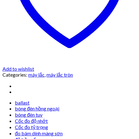
Add to wishlist
Categories:
máy lắc
,
máy lắc tròn
ballast
bóng đèn hồng ngoại
bóng đèn tuv
Cốc đo độ nhớt
Cốc đo tỷ trọng
đo bám dính màng sơn