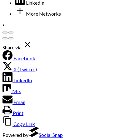
LinkedIn
More Networks
Share via
Facebook
X (Twitter)
LinkedIn
Mix
Email
Print
Copy Link
Powered by
Social Snap