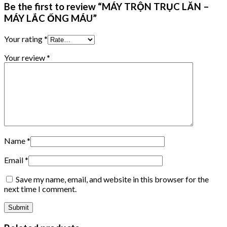
Be the first to review “MÁY TRỘN TRỤC LĂN –
MÁY LẮC ỐNG MÁU”
Your rating
*
Your review
*
Name
*
Email
*
Save my name, email, and website in this browser for the
next time I comment.