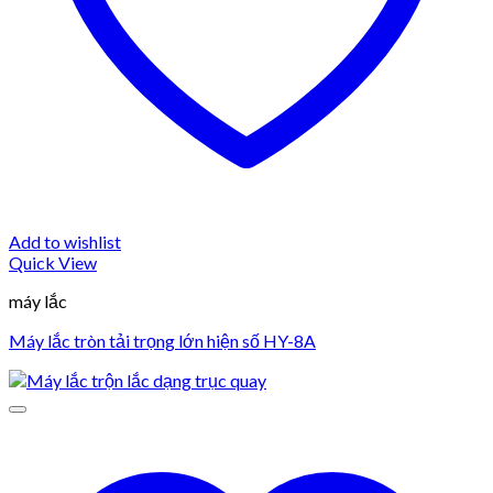
Add to wishlist
Quick View
máy lắc
Máy lắc tròn tải trọng lớn hiện số HY-8A