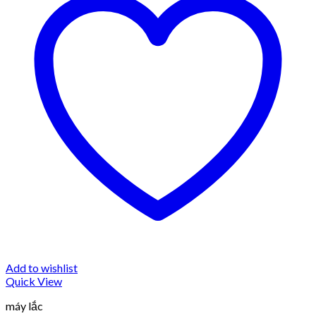
Add to wishlist
Quick View
máy lắc