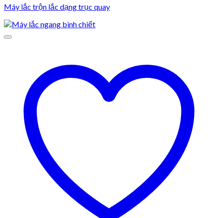
Máy lắc trộn lắc dạng trục quay