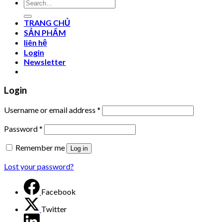
Search
for:
TRANG CHỦ
SẢN PHẨM
liên hệ
Login
Newsletter
Login
Username or email address
*
Password
*
Remember me
Log in
Lost your password?
Facebook
Twitter