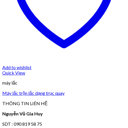
Add to wishlist
Quick View
máy lắc
Máy lắc trộn lắc dạng trục quay
THÔNG TIN LIÊN HỆ
Nguyễn Vũ Gia Huy
SDT : 090 819 58 75