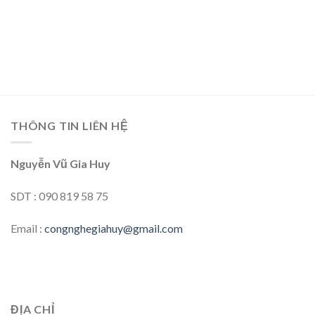
THÔNG TIN LIÊN HỆ
Nguyễn Vũ Gia Huy
SDT : 090 819 58 75
Email :
congnghegiahuy@gmail.com
ĐỊA CHỈ