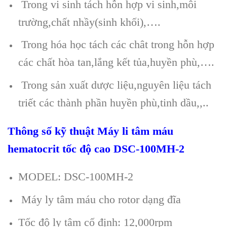
Trong vi sinh tách hỗn hợp vi sinh,môi
trường,chất nhầy(sinh khối),….
Trong hóa học tách các chât trong hỗn hợp
các chất hòa tan,lắng kết tủa,huyền phù,….
Trong sản xuất dược liệu,nguyên liệu tách
triết các thành phần huyền phù,tinh dầu,,..
Thông số kỹ thuật Máy li tâm máu
hematocrit tốc độ cao DSC-100MH-2
MODEL: DSC-100MH-2
Máy ly tâm máu cho rotor dạng đĩa
Tốc độ ly tâm cố định: 12,000rpm