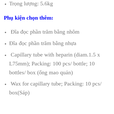
Trọng lượng: 5.6kg
Phụ kiện chọn thêm:
Đĩa đọc phần trăm bằng nhôm
Đĩa đọc phần trăm bằng nhựa
Capillary tube with heparin (diam.1.5 x
L75mm); Packing: 100 pcs/ bottle; 10
bottles/ box (ống mao quản)
Wax for capillary tube; Packing: 10 pcs/
box(Sáp
)