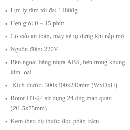
Lực ly tâm tối đa: 14808g
Hẹn giờ: 0 – 15 phút
Cơ cấu an toàn, máy sẽ tự dừng khi nắp mở
Nguồn điện: 220V
Bên ngoài bằng nhựa ABS, bên trong khung
kim loại
Kích thước: 300x300x240mm (WxDxH)
Rotor HT-24 sử dụng 24 ống mao quản
(Ø1.5x75mm)
Kèm theo bộ thước đọc phần trăm