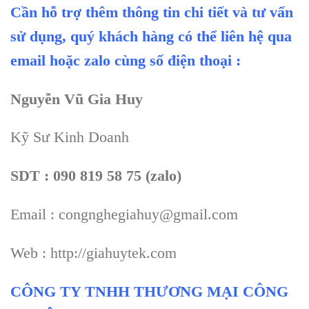
Cần hỗ trợ thêm thông tin chi tiết và tư vấn
sử dụng, quý khách hàng có thể liên hệ qua
email hoặc zalo cùng số điện thoại :
Nguyễn Vũ Gia Huy
Kỹ Sư Kinh Doanh
SDT : 090 819 58 75 (zalo)
Email : congnghegiahuy@gmail.com
Web : http://giahuytek.com
CÔNG TY TNHH THƯƠNG MẠI CÔNG