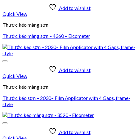
Add to wishlist
Quick View
Thước kéo màng sơn
Thước kéo màng sơn – 4360 – Elcometer
Add to wishlist
Quick View
Thước kéo màng sơn
Thước kéo sơn – 2030– Film Applicator with 4 Gaps, frame-
style
Add to wishlist
Quick View