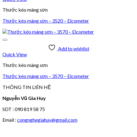
Thước kéo màng sơn
Thước kéo màng sơn – 3520 – Elcometer
Add to wishlist
Quick View
Thước kéo màng sơn
Thước kéo màng sơn – 3570 – Elcometer
THÔNG TIN LIÊN HỆ
Nguyễn Vũ Gia Huy
SDT : 090 819 58 75
Email :
congnghegiahuy@gmail.com