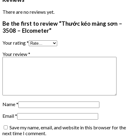
There are no reviews yet.
Be the first to review “Thước kéo màng sơn –
3508 – Elcometer”
Your rating
*
Your review
*
Name
*
Email
*
Save my name, email, and website in this browser for the
next time I comment.