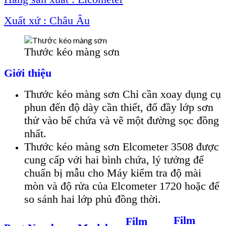
Xuất xứ : Châu Âu
Thước kéo màng sơn
Giới thiệu
Thước kéo màng sơn Chỉ cần xoay dụng cụ
phun đến độ dày cần thiết, đổ đầy lớp sơn
thử vào bể chứa và vẽ một đường sọc đồng
nhất.
Thước kéo màng sơn Elcometer 3508 được
cung cấp với hai bình chứa, lý tưởng để
chuẩn bị mẫu cho Máy kiểm tra độ mài
mòn và độ rửa của Elcometer 1720 hoặc để
so sánh hai lớp phủ đồng thời.
Film
Film