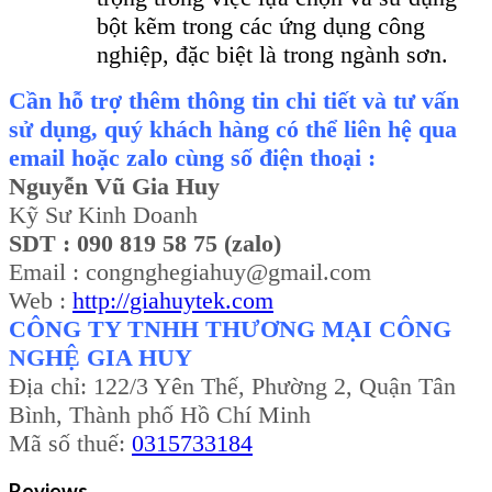
bột kẽm trong các ứng dụng công
nghiệp, đặc biệt là trong ngành sơn.
Cần hỗ trợ thêm thông tin chi tiết và tư vấn
sử dụng, quý khách hàng có thể liên hệ qua
email hoặc zalo cùng số điện thoại :
Nguyễn Vũ Gia Huy
Kỹ Sư Kinh Doanh
SDT : 090 819 58 75 (zalo)
Email : congnghegiahuy@gmail.com
Web :
http://giahuytek.com
CÔNG TY TNHH THƯƠNG MẠI CÔNG
NGHỆ GIA HUY
Địa chỉ: 122/3 Yên Thế, Phường 2, Quận Tân
Bình, Thành phố Hồ Chí Minh
Mã số thuế:
0315733184
Reviews