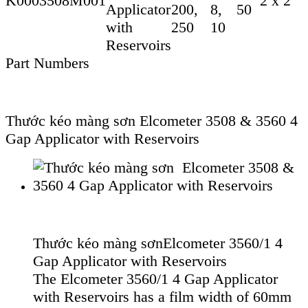
K0003508M001
2 x 2
Applicator
200,
8,
50
with
250
10
Reservoirs
Part Numbers
Thước kéo màng sơn Elcometer 3508 & 3560 4
Gap Applicator with Reservoirs
Thước kéo màng sơnElcometer 3560/1 4
Gap Applicator with Reservoirs
The Elcometer 3560/1 4 Gap Applicator
with Reservoirs has a film width of 60mm