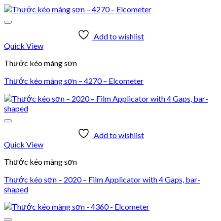
Add to wishlist
Quick View
Thước kéo màng sơn
Thước kéo màng sơn – 4270 – Elcometer
Add to wishlist
Quick View
Thước kéo màng sơn
Thước kéo sơn – 2020 – Film Applicator with 4 Gaps, bar-
shaped