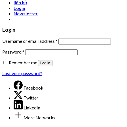
liên hệ
Login
Newsletter
Login
Username or email address
*
Password
*
Remember me
Log in
Lost your password?
Facebook
Twitter
LinkedIn
More Networks